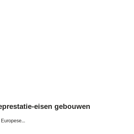
ieprestatie-eisen gebouwen
 Europese...