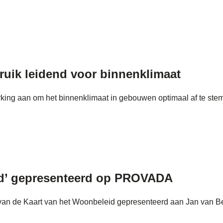
uik leidend voor binnenklimaat
ng aan om het binnenklimaat in gebouwen optimaal af te stemm
eid’ gepresenteerd op PROVADA
n de Kaart van het Woonbeleid gepresenteerd aan Jan van Beun