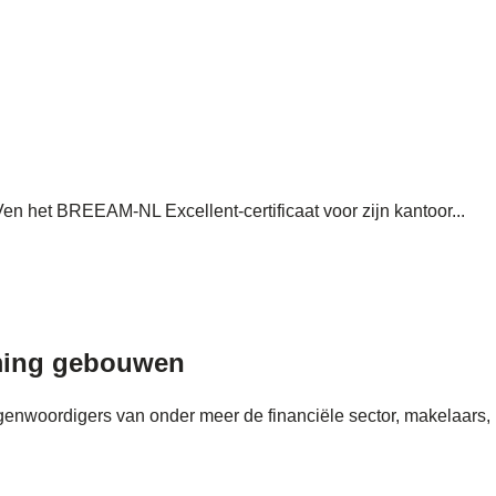
en het BREEAM‑NL Excellent‑certificaat voor zijn kantoor...
aming gebouwen
genwoordigers van onder meer de financiële sector, makelaars,