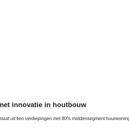
met innovatie in houtbouw
staat uit tien verdiepingen met 80% middensegment huurwonin