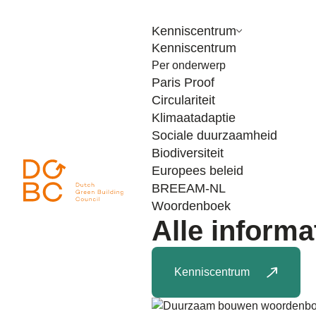
Ga naar inhoud
Kenniscentrum
Kenniscentrum
Per onderwerp
Paris Proof
Circulariteit
Klimaatadaptie
Sociale duurzaamheid
Biodiversiteit
Europees beleid
BREEAM-NL
Woordenboek
Alle informa
Kenniscentrum