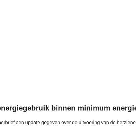
k energiegebruik binnen minimum energ
rbrief een update gegeven over de uitvoering van de herziene