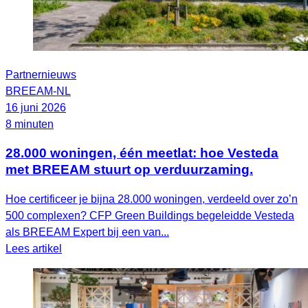
Partnernieuws
BREEAM-NL
16 juni 2026
8 minuten
28.000 woningen, één meetlat: hoe Vesteda
met BREEAM stuurt op verduurzaming.
Hoe certificeer je bijna 28.000 woningen, verdeeld over zo’n
500 complexen? CFP Green Buildings begeleidde Vesteda
als BREEAM Expert bij een van...
Lees artikel