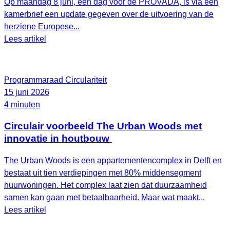
Op maandag 8 juni, een dag voor de PROVADA, is via een
kamerbrief een update gegeven over de uitvoering van de
herziene Europese...
Lees artikel
Programmaraad Circulariteit
15 juni 2026
4 minuten
Circulair voorbeeld The Urban Woods met
innovatie in houtbouw
The Urban Woods is een appartementencomplex in Delft en
bestaat uit tien verdiepingen met 80% middensegment
huurwoningen. Het complex laat zien dat duurzaamheid
samen kan gaan met betaalbaarheid. Maar wat maakt...
Lees artikel