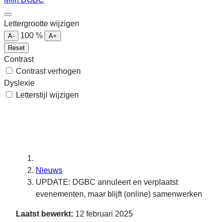
Lettergrootte wijzigen
100
%
A-
A+
Reset
Contrast
Contrast verhogen
Dyslexie
Letterstijl wijzigen
Nieuws
UPDATE: DGBC annuleert en verplaatst
evenementen, maar blijft (online) samenwerken
Laatst bewerkt:
12 februari 2025