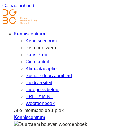
Ga naar inhoud
Kenniscentrum
Kenniscentrum
Per onderwerp
Paris Proof
Circulariteit
Klimaatadaptie
Sociale duurzaamheid
Biodiversiteit
Europees beleid
BREEAM-NL
Woordenboek
Alle informatie op 1 plek
Kenniscentrum