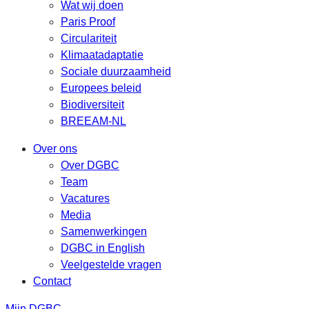
Wat wij doen
Paris Proof
Circulariteit
Klimaatadaptatie
Sociale duurzaamheid
Europees beleid
Biodiversiteit
BREEAM-NL
Over ons
Over DGBC
Team
Vacatures
Media
Samenwerkingen
DGBC in English
Veelgestelde vragen
Contact
Mijn DGBC