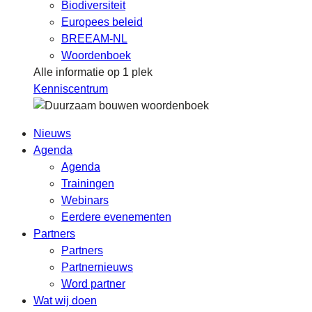
Biodiversiteit
Europees beleid
BREEAM-NL
Woordenboek
Alle informatie op 1 plek
Kenniscentrum
Nieuws
Agenda
Agenda
Trainingen
Webinars
Eerdere evenementen
Partners
Partners
Partnernieuws
Word partner
Wat wij doen