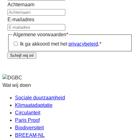
Achternaam
E-mailadres
Algemene voorwaarden
*
Ik ga akkoord met het
privacybeleid
.
*
Schrijf mij in!
Wat wij doen
Sociale duurzaamheid
Klimaatadaptatie
Circulariteit
Paris Proof
Biodiversiteit
BREEAM-NL