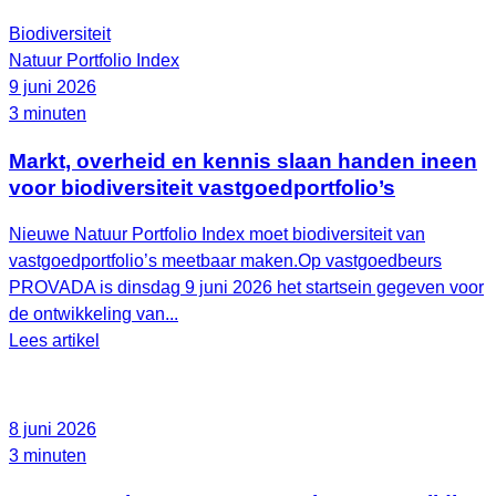
Biodiversiteit
Natuur Portfolio Index
9 juni 2026
3 minuten
Markt, overheid en kennis slaan handen ineen
voor biodiversiteit vastgoedportfolio’s
Nieuwe Natuur Portfolio Index moet biodiversiteit van
vastgoedportfolio’s meetbaar maken.Op vastgoedbeurs
PROVADA is dinsdag 9 juni 2026 het startsein gegeven voor
de ontwikkeling van...
Lees artikel
8 juni 2026
3 minuten