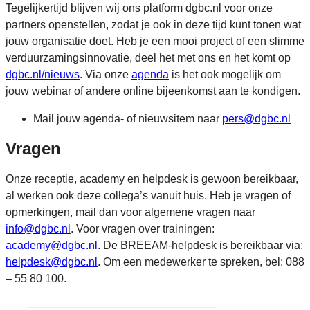
Tegelijkertijd blijven wij ons platform dgbc.nl voor onze
partners openstellen, zodat je ook in deze tijd kunt tonen wat
jouw organisatie doet. Heb je een mooi project of een slimme
verduurzamingsinnovatie, deel het met ons en het komt op
dgbc.nl/nieuws
. Via onze
agenda
is het ook mogelijk om
jouw webinar of andere online bijeenkomst aan te kondigen.
Mail jouw agenda- of nieuwsitem naar
pers@dgbc.nl
Vragen
Onze receptie, academy en helpdesk is gewoon bereikbaar,
al werken ook deze collega’s vanuit huis. Heb je vragen of
opmerkingen, mail dan voor algemene vragen naar
info@dgbc.nl
. Voor vragen over trainingen:
academy@dgbc.nl
. De BREEAM-helpdesk is bereikbaar via:
helpdesk@dgbc.nl
. Om een medewerker te spreken, bel: 088
– 55 80 100.
—————————————————