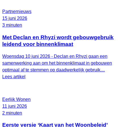
Partnernieuws
15 juni 2026
3 minuten
Met Declan en Rhyzi wordt gebouwgebruik
leidend voor binnenklimaat
Woensdag 10 juni 2026 - Declan en Rhyzi gaan een
samenwerking aan om het binnenklimaat in gebouwen
optimaal af te stemmen op daadwerkelijk gebruik....
Lees artikel
Eerlijk Wonen
11 juni 2026
2 minuten
Eerste versie ‘Kaart van het Woonbeleid’