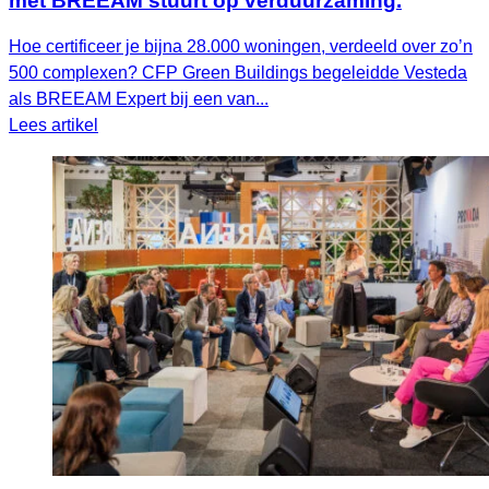
met BREEAM stuurt op verduurzaming.
Hoe certificeer je bijna 28.000 woningen, verdeeld over zo’n
500 complexen? CFP Green Buildings begeleidde Vesteda
als BREEAM Expert bij een van...
Lees artikel