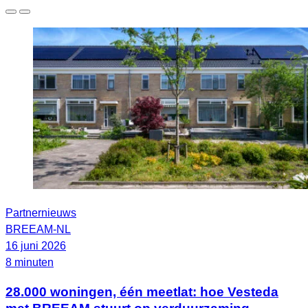
Partnernieuws
BREEAM-NL
16 juni 2026
8 minuten
28.000 woningen, één meetlat: hoe Vesteda