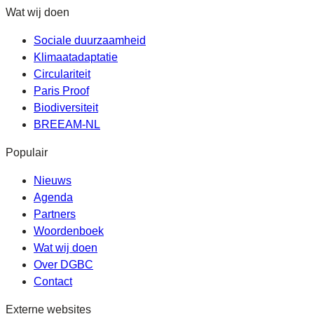
Wat wij doen
Sociale duurzaamheid
Klimaatadaptatie
Circulariteit
Paris Proof
Biodiversiteit
BREEAM-NL
Populair
Nieuws
Agenda
Partners
Woordenboek
Wat wij doen
Over DGBC
Contact
Externe websites