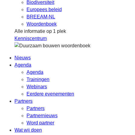
Biodiversiteit
Europees beleid
BREEAM-NL
Woordenboek
Alle informatie op 1 plek
Kenniscentrum
Nieuws
Agenda
Agenda
Trainingen
Webinars
Eerdere evenementen
Partners
Partners
Partnernieuws
Word partner
Wat wij doen