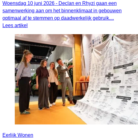
Woensdag 10 juni 2026 - Declan en Rhyzi gaan een
samenwerking aan om het binnenklimaat in gebouwen
optimaal af te stemmen op daadwerkelijk gebruik....
Lees artikel
Eerlijk Wonen