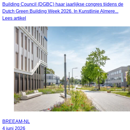
Building Council (DGBC) haar jaarlijkse congres tijdens de
Dutch Green Building Week 2026. In Kunstlinie Almere...
Lees artikel
BREEAM-NL
4 juni 2026