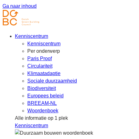
Ga naar inhoud
Kenniscentrum
Kenniscentrum
Per onderwerp
Paris Proof
Circulariteit
Klimaatadaptie
Sociale duurzaamheid
Biodiversiteit
Europees beleid
BREEAM-NL
Woordenboek
Alle informatie op 1 plek
Kenniscentrum