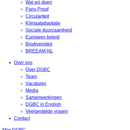
Wat wij doen
Paris Proof
Circulariteit
Klimaatadaptatie
Sociale duurzaamheid
Europees beleid
Biodiversiteit
BREEAM-NL
Over ons
Over DGBC
Team
Vacatures
Media
Samenwerkingen
DGBC in English
Veelgestelde vragen
Contact
Mijn DGBC