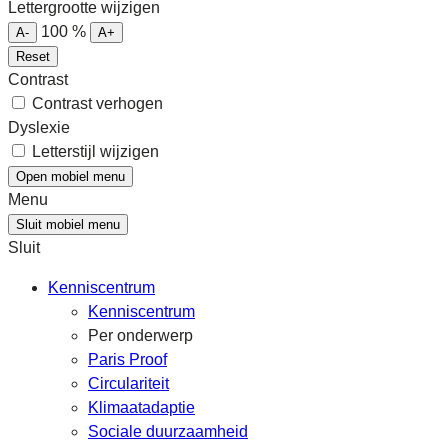
Lettergrootte wijzigen
100
%
A-
A+
Reset
Contrast
Contrast verhogen
Dyslexie
Letterstijl wijzigen
Open mobiel menu
Menu
Sluit mobiel menu
Sluit
Kenniscentrum
Kenniscentrum
Per onderwerp
Paris Proof
Circulariteit
Klimaatadaptie
Sociale duurzaamheid