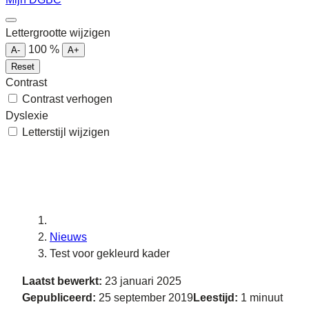
Lettergrootte wijzigen
100
%
A-
A+
Reset
Contrast
Contrast verhogen
Dyslexie
Letterstijl wijzigen
Nieuws
Test voor gekleurd kader
Laatst bewerkt:
23 januari 2025
Gepubliceerd:
25 september 2019
Leestijd:
1 minuut