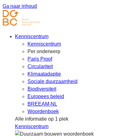
Ga naar inhoud
Kenniscentrum
Kenniscentrum
Per onderwerp
Paris Proof
Circulariteit
Klimaatadaptie
Sociale duurzaamheid
Biodiversiteit
Europees beleid
BREEAM-NL
Woordenboek
Alle informatie op 1 plek
Kenniscentrum