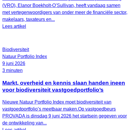
(VRO), Elanor Boekholt‑O’Sullivan, heeft vandaag samen
met vertegenwoordigers van onder meer de financiële sector,
makelaars, taxateurs en...
Lees artikel
Biodiversiteit
Natuur Portfolio Index
9 juni 2026
3 minuten
Markt, overheid en kennis slaan handen ineen
voor biodiversiteit vastgoedportfolio’s
Nieuwe Natuur Portfolio Index moet biodiversiteit van
vastgoedportfolio’s meetbaar maken.Op vastgoedbeurs
PROVADA is dinsdag 9 juni 2026 het startsein gegeven voor
de ontwikkeling van...
Lees artikel