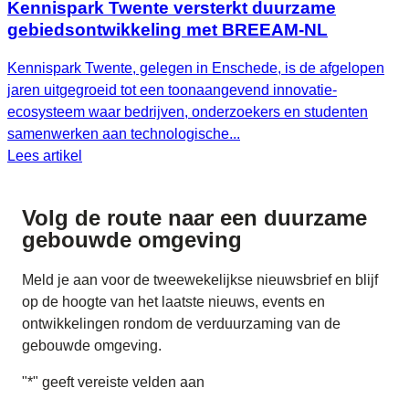
Kennispark Twente versterkt duurzame
gebiedsontwikkeling met BREEAM‑NL
Kennispark Twente, gelegen in Enschede, is de afgelopen
jaren uitgegroeid tot een toonaangevend innovatie-
ecosysteem waar bedrijven, onderzoekers en studenten
samenwerken aan technologische...
Lees artikel
Volg de route naar
een duurzame
gebouwde omgeving
Meld je aan voor de tweewekelijkse nieuwsbrief en blijf
op de hoogte van het laatste nieuws, events en
ontwikkelingen rondom de verduurzaming van de
gebouwde omgeving.
"
*
" geeft vereiste velden aan