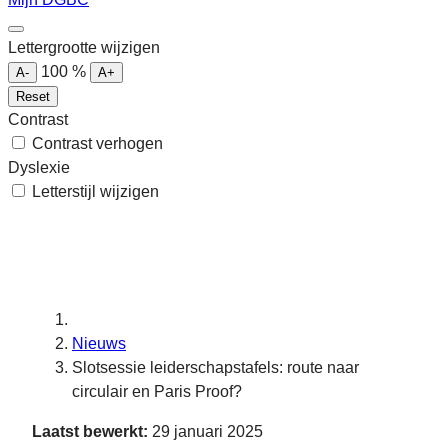
Lettergrootte wijzigen
100
%
A-
A+
Reset
Contrast
Contrast verhogen
Dyslexie
Letterstijl wijzigen
Nieuws
Slotsessie leiderschapstafels: route naar
circulair en Paris Proof?
Laatst bewerkt:
29 januari 2025