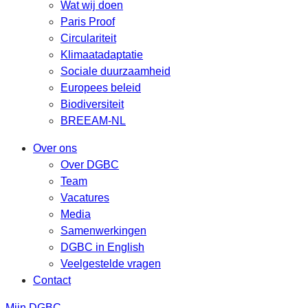
Wat wij doen
Paris Proof
Circulariteit
Klimaatadaptatie
Sociale duurzaamheid
Europees beleid
Biodiversiteit
BREEAM-NL
Over ons
Over DGBC
Team
Vacatures
Media
Samenwerkingen
DGBC in English
Veelgestelde vragen
Contact
Mijn DGBC