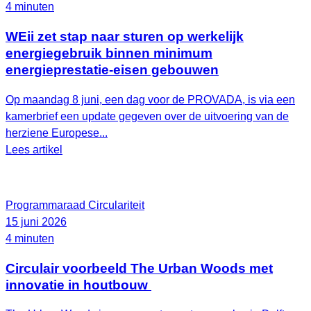
4 minuten
WEii zet stap naar sturen op werkelijk
energiegebruik binnen minimum
energieprestatie-eisen gebouwen
Op maandag 8 juni, een dag voor de PROVADA, is via een
kamerbrief een update gegeven over de uitvoering van de
herziene Europese...
Lees artikel
Programmaraad Circulariteit
15 juni 2026
4 minuten
Circulair voorbeeld The Urban Woods met
innovatie in houtbouw