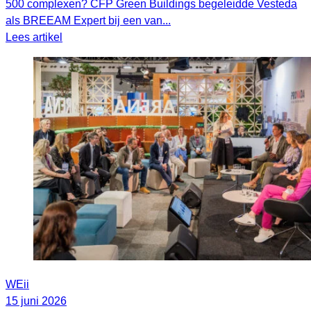
500 complexen? CFP Green Buildings begeleidde Vesteda
als BREEAM Expert bij een van...
Lees artikel
WEii
15 juni 2026