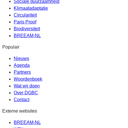
Sociale duurzaamheid
Klimaatadaptatie
Circulariteit
Paris Proof
Biodiversiteit
BREEAM-NL
Populair
Nieuws
Agenda
Partners
Woordenboek
Wat wij doen
Over DGBC
Contact
Externe websites
BREEAM-NL