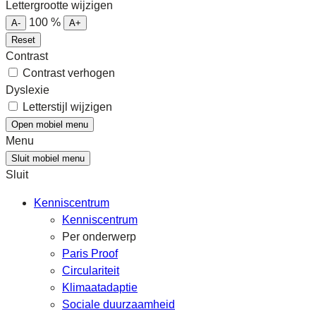
Lettergrootte wijzigen
100
%
A-
A+
Reset
Contrast
Contrast verhogen
Dyslexie
Letterstijl wijzigen
Open mobiel menu
Menu
Sluit mobiel menu
Sluit
Kenniscentrum
Kenniscentrum
Per onderwerp
Paris Proof
Circulariteit
Klimaatadaptie
Sociale duurzaamheid