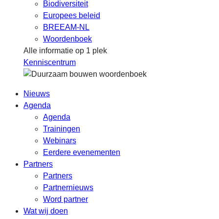
Biodiversiteit
Europees beleid
BREEAM-NL
Woordenboek
Alle informatie op 1 plek
Kenniscentrum
Nieuws
Agenda
Agenda
Trainingen
Webinars
Eerdere evenementen
Partners
Partners
Partnernieuws
Word partner
Wat wij doen