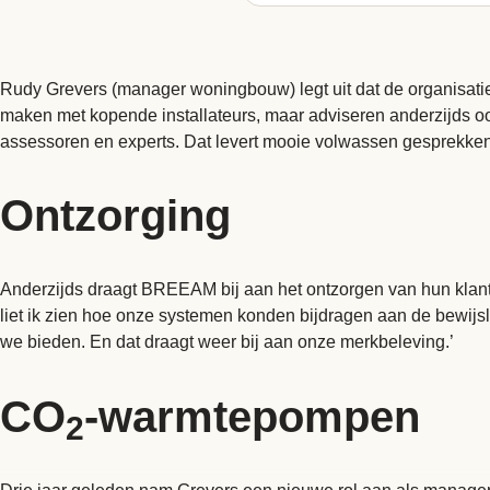
Rudy Grevers (manager woningbouw) legt uit dat de organisati
maken met kopende installateurs, maar adviseren anderzijds o
assessoren en experts. Dat levert mooie volwassen gesprekken o
Ontzorging
Anderzijds draagt BREEAM bij aan het ontzorgen van hun klant
liet ik zien hoe onze systemen konden bijdragen aan de bewijs
we bieden. En dat draagt weer bij aan onze merkbeleving.’
CO
-warmtepompen
2