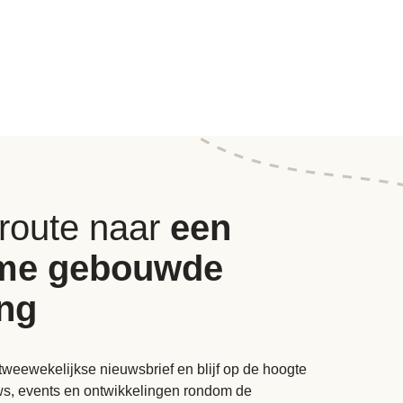
 route naar
een
me gebouwde
ng
tweewekelijkse nieuwsbrief en blijf op de hoogte
uws, events en ontwikkelingen rondom de