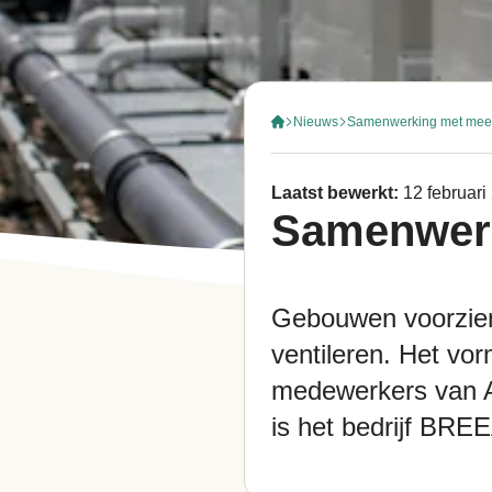
Nieuws
Samenwerking met mee
Laatst bewerkt:
12 februari
Samenwer
Gebouwen voorzien
ventileren. Het vo
medewerkers van Al
is het bedrijf BRE