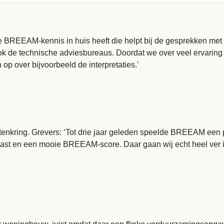
e BREEAM-kennis in huis heeft die helpt bij de gesprekken met
ok de technische adviesbureaus. Doordat we over veel ervarin
p over bijvoorbeeld de interpretaties.’
enkring. Grevers: ‘Tot drie jaar geleden speelde BREEAM een p
last en een mooie BREEAM-score. Daar gaan wij echt heel ver in