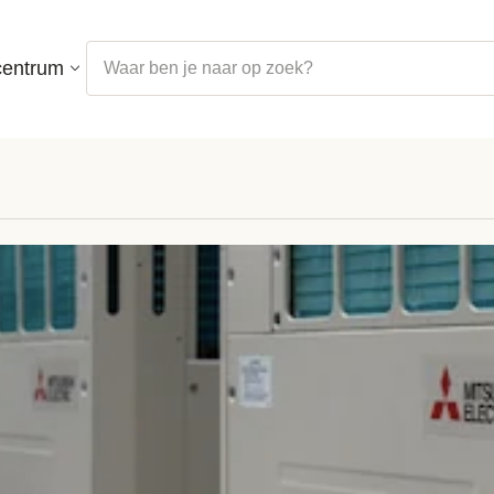
centrum