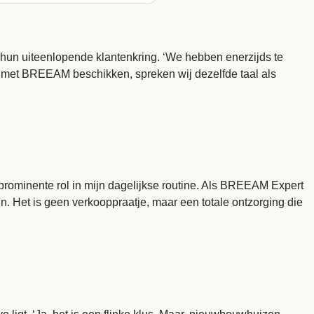
 hun uiteenlopende klantenkring. ‘We hebben enerzijds te
g met BREEAM beschikken, spreken wij dezelfde taal als
rominente rol in mijn dagelijkse routine. Als BREEAM Expert
. Het is geen verkooppraatje, maar een totale ontzorging die