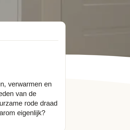
en, verwarmen en
heden van de
uurzame rode draad
arom eigenlijk?