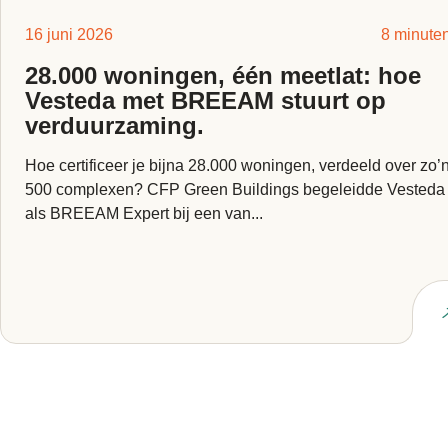
16 juni 2026
8 minute
28.000 woningen, één meetlat: hoe
Vesteda met BREEAM stuurt op
verduurzaming.
Hoe certificeer je bijna 28.000 woningen, verdeeld over zo’
500 complexen? CFP Green Buildings begeleidde Vesteda
als BREEAM Expert bij een van...
Lees artikel