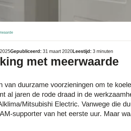
rwaarde
 2025
Gepubliceerd:
31 maart 2020
Leestijd:
3 minuten
king met meerwaarde
 van duurzame voorzieningen om te koel
rmt al jaren de rode draad in de werkzaam
klima/Mitsubishi Electric. Vanwege die d
EAM-supporter van het eerste uur. Maar wa