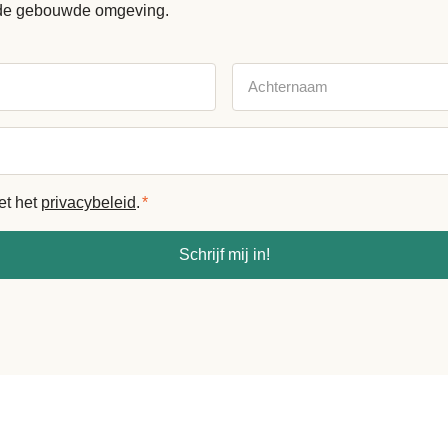
de gebouwde omgeving.
Achternaam
et het
privacybeleid
.
*
Schrijf mij in!