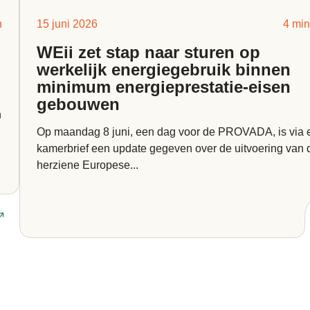
n
15 juni 2026
4 min
WEii zet stap naar sturen op
werkelijk energiegebruik binnen
minimum energieprestatie-eisen
gebouwen
n
Op maandag 8 juni, een dag voor de PROVADA, is via 
kamerbrief een update gegeven over de uitvoering van 
herziene Europese...
Lees artikel