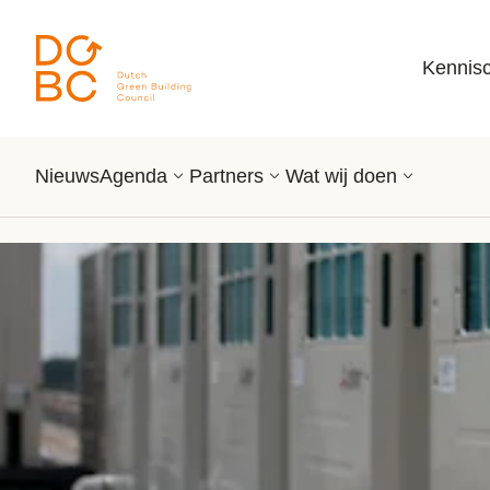
Ga naar inhoud
Kennis
Nieuws
Agenda
Partners
Wat wij doen