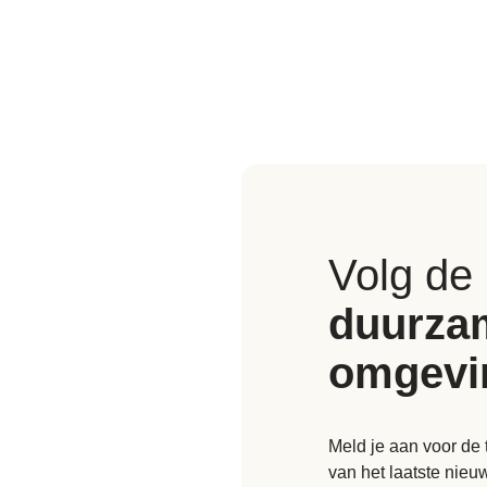
Volg de
duurza
omgevi
Meld je aan voor de 
van het laatste nie