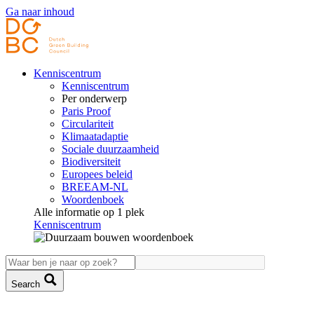
Ga naar inhoud
Kenniscentrum
Kenniscentrum
Per onderwerp
Paris Proof
Circulariteit
Klimaatadaptie
Sociale duurzaamheid
Biodiversiteit
Europees beleid
BREEAM-NL
Woordenboek
Alle informatie op 1 plek
Kenniscentrum
Search