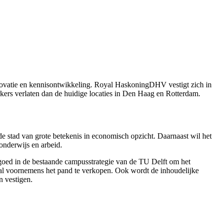
novatie en kennisontwikkeling. Royal HaskoningDHV vestigt zich in
rs verlaten dan de huidige locaties in Den Haag en Rotterdam.
 stad van grote betekenis in economisch opzicht. Daarnaast wil het
onderwijs en arbeid.
oed in de bestaande campusstrategie van de TU Delft om het
 al voornemens het pand te verkopen. Ook wordt de inhoudelijke
n vestigen.