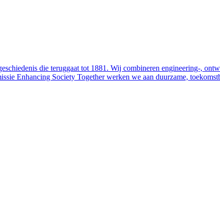
geschiedenis die teruggaat tot 1881. Wij combineren engineering-, ontw
missie Enhancing Society Together werken we aan duurzame, toekomstb