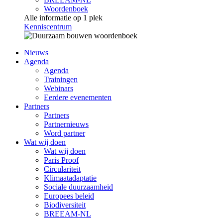
Woordenboek
Alle informatie op 1 plek
Kenniscentrum
Nieuws
Agenda
Agenda
Trainingen
Webinars
Eerdere evenementen
Partners
Partners
Partnernieuws
Word partner
Wat wij doen
Wat wij doen
Paris Proof
Circulariteit
Klimaatadaptatie
Sociale duurzaamheid
Europees beleid
Biodiversiteit
BREEAM-NL