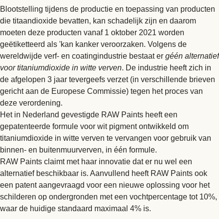
Blootstelling tijdens de productie en toepassing van producten
die titaandioxide bevatten, kan schadelijk zijn en daarom
moeten deze producten vanaf 1 oktober 2021 worden
geëtiketteerd als 'kan kanker veroorzaken. Volgens de
wereldwijde verf- en coatingindustrie bestaat er
géén alternatief
voor titaniumdioxide in witte verven
. De industrie heeft zich in
de afgelopen 3 jaar tevergeefs verzet (in verschillende brieven
gericht aan de Europese Commissie) tegen het proces van
deze verordening.
Het in Nederland gevestigde RAW Paints heeft een
gepatenteerde formule voor wit pigment ontwikkeld om
titaniumdioxide in witte verven te vervangen voor gebruik van
binnen- en buitenmuurverven, in één formule.
RAW Paints claimt met haar innovatie dat er nu wel een
alternatief beschikbaar is. Aanvullend heeft RAW Paints ook
een patent aangevraagd voor een nieuwe oplossing voor het
schilderen op ondergronden met een vochtpercentage tot 10%,
waar de huidige standaard maximaal 4% is.