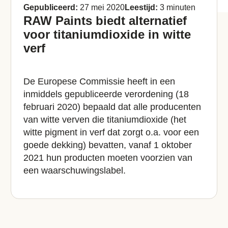
Gepubliceerd:
27 mei 2020
Leestijd:
3 minuten
RAW Paints biedt alternatief
voor titaniumdioxide in witte
verf
De Europese Commissie heeft in een
inmiddels gepubliceerde verordening (18
februari 2020) bepaald dat alle producenten
van witte verven die titaniumdioxide (het
witte pigment in verf dat zorgt o.a. voor een
goede dekking) bevatten, vanaf 1 oktober
2021 hun producten moeten voorzien van
een waarschuwingslabel.