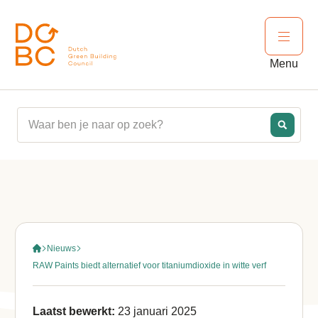
Ga naar inhoud
Open 
Menu
Nieuws
RAW Paints biedt alternatief voor titaniumdioxide in witte verf
Laatst bewerkt:
23 januari 2025