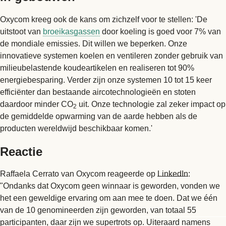
Oxycom kreeg ook de kans om zichzelf voor te stellen: 'De
uitstoot van
broeikasgassen
door koeling is goed voor 7% van
de mondiale emissies. Dit willen we beperken. Onze
innovatieve systemen koelen en ventileren zonder gebruik van
milieubelastende koudeartikelen en realiseren tot 90%
energiebesparing. Verder zijn onze systemen 10 tot 15 keer
efficiënter dan bestaande aircotechnologieën en stoten
daardoor minder CO
uit. Onze technologie zal zeker impact op
2
de gemiddelde opwarming van de aarde hebben als de
producten wereldwijd beschikbaar komen.'
Reactie
Raffaela Cerrato van Oxycom reageerde op
LinkedIn
:
"Ondanks dat Oxycom geen winnaar is geworden, vonden we
het een geweldige ervaring om aan mee te doen. Dat we één
van de 10 genomineerden zijn geworden, van totaal 55
participanten, daar zijn we supertrots op. Uiteraard namens