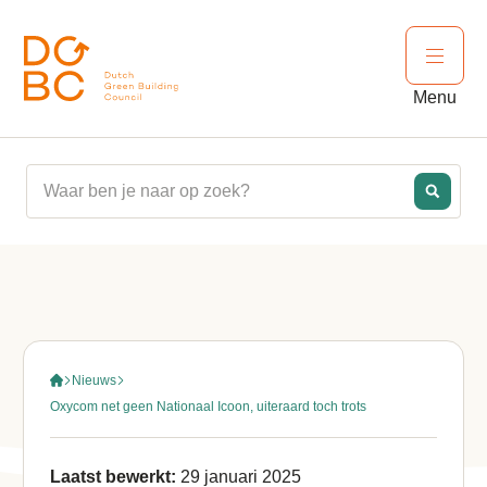
Ga naar inhoud
Open 
Menu
Nieuws
Oxycom net geen Nationaal Icoon, uiteraard toch trots
Laatst bewerkt:
29 januari 2025