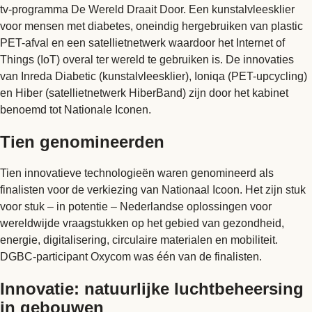
tv-programma De Wereld Draait Door. Een kunstalvleesklier
voor mensen met diabetes, oneindig hergebruiken van plastic
PET-afval en een satellietnetwerk waardoor het Internet of
Things (IoT) overal ter wereld te gebruiken is. De innovaties
van Inreda Diabetic (kunstalvleesklier), Ioniqa (PET-upcycling)
en Hiber (satellietnetwerk HiberBand) zijn door het kabinet
benoemd tot Nationale Iconen.
Tien genomineerden
Tien innovatieve technologieën waren genomineerd als
finalisten voor de verkiezing van Nationaal Icoon. Het zijn stuk
voor stuk – in potentie – Nederlandse oplossingen voor
wereldwijde vraagstukken op het gebied van gezondheid,
energie, digitalisering, circulaire materialen en mobiliteit.
DGBC-participant Oxycom was één van de finalisten.
Innovatie: natuurlijke luchtbeheersing
in gebouwen