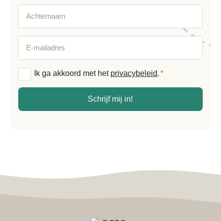
Achternaam
E-
mailadres
Algemene
Ik ga akkoord met het
privacybeleid
.
*
voorwaarden
*
Schrijf mij in!