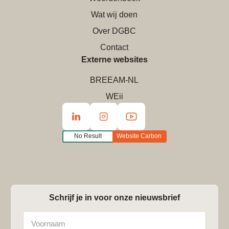
Wat wij doen
Over DGBC
Contact
Externe websites
BREEAM-NL
WEii
No Result
Website Carbon
Schrijf je in voor onze nieuwsbrief
Naam