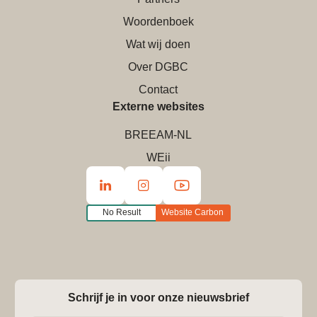
Woordenboek
Wat wij doen
Over DGBC
Contact
Externe websites
BREEAM-NL
WEii
No Result
Website Carbon
Schrijf je in voor onze nieuwsbrief