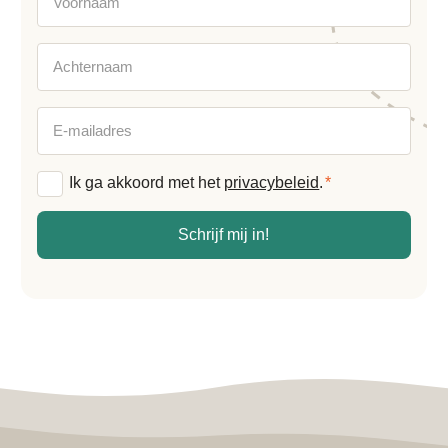
Achternaam
E-
mailadres
Algemene
Ik ga akkoord met het
privacybeleid
.
*
voorwaarden
*
Schrijf mij in!