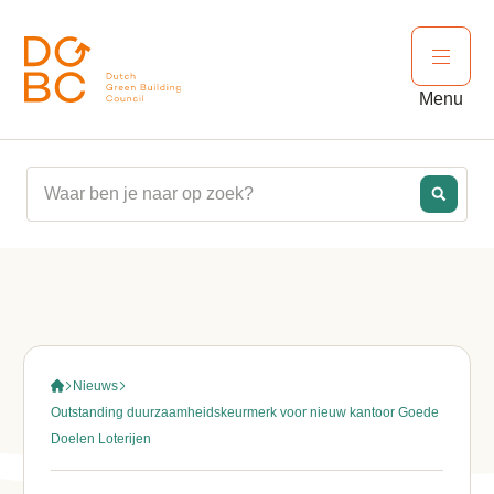
Ga naar inhoud
Open 
Menu
Nieuws
Outstanding duurzaamheidskeurmerk voor nieuw kantoor Goede
Doelen Loterijen