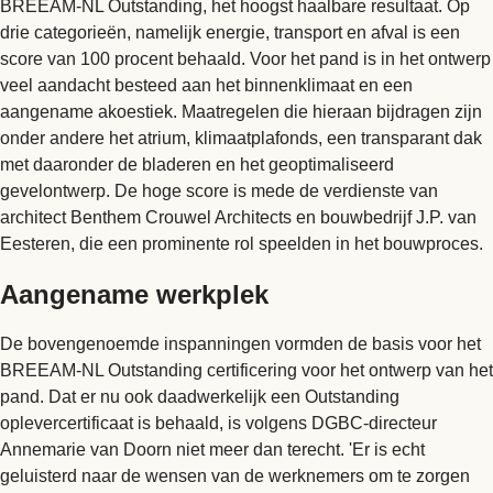
BREEAM-NL Outstanding, het hoogst haalbare resultaat. Op
drie categorieën, namelijk energie, transport en afval is een
score van 100 procent behaald. Voor het pand is in het ontwerp
veel aandacht besteed aan het binnenklimaat en een
aangename akoestiek. Maatregelen die hieraan bijdragen zijn
onder andere het atrium, klimaatplafonds, een transparant dak
met daaronder de bladeren en het geoptimaliseerd
gevelontwerp. De hoge score is mede de verdienste van
architect Benthem Crouwel Architects en bouwbedrijf J.P. van
Eesteren, die een prominente rol speelden in het bouwproces.
Aangename werkplek
De bovengenoemde inspanningen vormden de basis voor het
BREEAM-NL Outstanding certificering voor het ontwerp van het
pand. Dat er nu ook daadwerkelijk een Outstanding
oplevercertificaat is behaald, is volgens DGBC-directeur
Annemarie van Doorn niet meer dan terecht. 'Er is echt
geluisterd naar de wensen van de werknemers om te zorgen