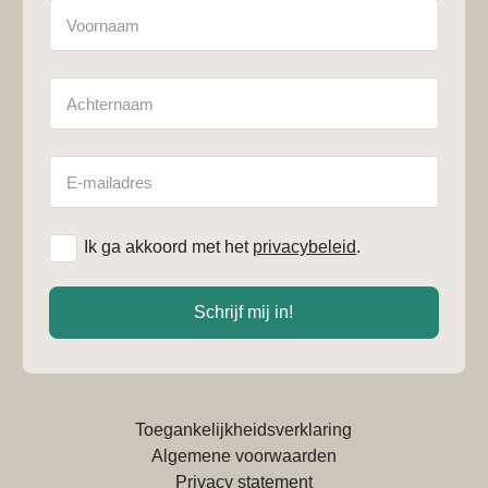
Naam
Achternaam
E-
mailadres
*
Ik ga akkoord met het
privacybeleid
.
Schrijf mij in!
Toegankelijkheidsverklaring
Algemene voorwaarden
Privacy statement