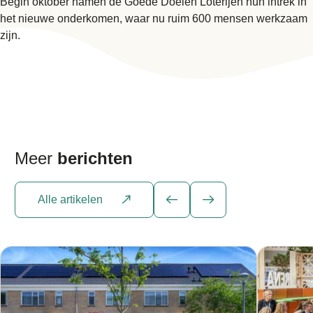
Begin oktober namen de Goede Doelen Loterijen hun intrek in
het nieuwe onderkomen, waar nu ruim 600 mensen werkzaam
zijn.
Meer
berichten
Alle artikelen