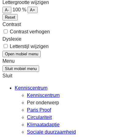
Lettergrootte wijzigen
100
%
A-
A+
Reset
Contrast
Contrast verhogen
Dyslexie
Letterstijl wijzigen
Open mobiel menu
Menu
Sluit mobiel menu
Sluit
Kenniscentrum
Kenniscentrum
Per onderwerp
Paris Proof
Circulariteit
Klimaatadaptie
Sociale duurzaamheid