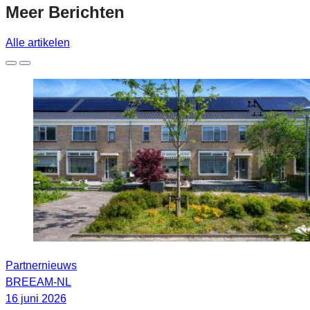
Meer
Berichten
Alle artikelen
Partnernieuws
BREEAM-NL
16 juni 2026