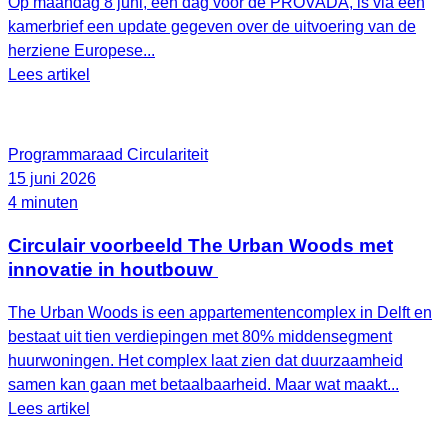
Op maandag 8 juni, een dag voor de PROVADA, is via een
kamerbrief een update gegeven over de uitvoering van de
herziene Europese...
Lees artikel
Programmaraad Circulariteit
15 juni 2026
4 minuten
Circulair voorbeeld The Urban Woods met
innovatie in houtbouw
The Urban Woods is een appartementencomplex in Delft en
bestaat uit tien verdiepingen met 80% middensegment
huurwoningen. Het complex laat zien dat duurzaamheid
samen kan gaan met betaalbaarheid. Maar wat maakt...
Lees artikel