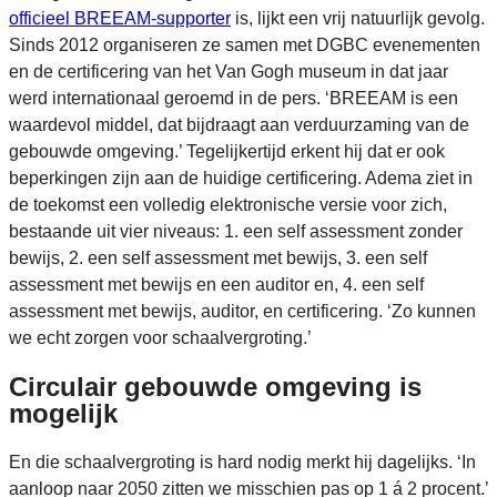
officieel BREEAM-supporter
is, lijkt een vrij natuurlijk gevolg.
Sinds 2012 organiseren ze samen met DGBC evenementen
en de certificering van het Van Gogh museum in dat jaar
werd internationaal geroemd in de pers. ‘BREEAM is een
waardevol middel, dat bijdraagt aan verduurzaming van de
gebouwde omgeving.’ Tegelijkertijd erkent hij dat er ook
beperkingen zijn aan de huidige certificering. Adema ziet in
de toekomst een volledig elektronische versie voor zich,
bestaande uit vier niveaus: 1. een self assessment zonder
bewijs, 2. een self assessment met bewijs, 3. een self
assessment met bewijs en een auditor en, 4. een self
assessment met bewijs, auditor, en certificering. ‘Zo kunnen
we echt zorgen voor schaalvergroting.’
Circulair gebouwde omgeving is
mogelijk
En die schaalvergroting is hard nodig merkt hij dagelijks. ‘In
aanloop naar 2050 zitten we misschien pas op 1 á 2 procent.’