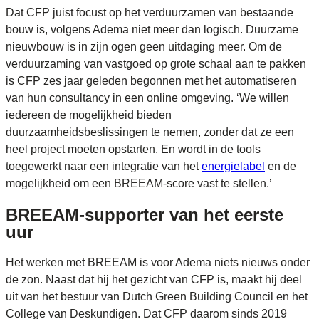
Dat CFP juist focust op het verduurzamen van bestaande
bouw is, volgens Adema niet meer dan logisch. Duurzame
nieuwbouw is in zijn ogen geen uitdaging meer. Om de
verduurzaming van vastgoed op grote schaal aan te pakken
is CFP zes jaar geleden begonnen met het automatiseren
van hun consultancy in een online omgeving. ‘We willen
iedereen de mogelijkheid bieden
duurzaamheidsbeslissingen te nemen, zonder dat ze een
heel project moeten opstarten. En wordt in de tools
toegewerkt naar een integratie van het
energielabel
en de
mogelijkheid om een BREEAM-score vast te stellen.’
BREEAM-supporter van het eerste
uur
Het werken met BREEAM is voor Adema niets nieuws onder
de zon. Naast dat hij het gezicht van CFP is, maakt hij deel
uit van het bestuur van Dutch Green Building Council en het
College van Deskundigen. Dat CFP daarom sinds 2019