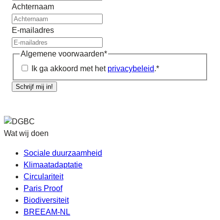
Achternaam
E-mailadres
Algemene voorwaarden
*
Ik ga akkoord met het
privacybeleid
.
*
Schrijf mij in!
Wat wij doen
Sociale duurzaamheid
Klimaatadaptatie
Circulariteit
Paris Proof
Biodiversiteit
BREEAM-NL