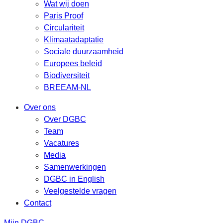
Wat wij doen
Paris Proof
Circulariteit
Klimaatadaptatie
Sociale duurzaamheid
Europees beleid
Biodiversiteit
BREEAM-NL
Over ons
Over DGBC
Team
Vacatures
Media
Samenwerkingen
DGBC in English
Veelgestelde vragen
Contact
Mijn DGBC