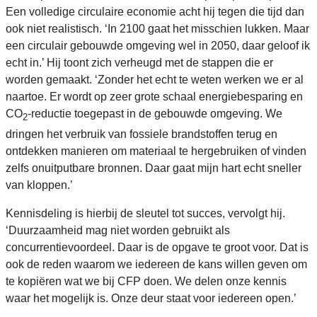
Een volledige circulaire economie acht hij tegen die tijd dan
ook niet realistisch. ‘In 2100 gaat het misschien lukken. Maar
een circulair gebouwde omgeving wel in 2050, daar geloof ik
echt in.’ Hij toont zich verheugd met de stappen die er
worden gemaakt. ‘Zonder het echt te weten werken we er al
naartoe. Er wordt op zeer grote schaal energiebesparing en
CO
-reductie toegepast in de gebouwde omgeving. We
2
dringen het verbruik van fossiele brandstoffen terug en
ontdekken manieren om materiaal te hergebruiken of vinden
zelfs onuitputbare bronnen. Daar gaat mijn hart echt sneller
van kloppen.’
Kennisdeling is hierbij de sleutel tot succes, vervolgt hij.
‘Duurzaamheid mag niet worden gebruikt als
concurrentievoordeel. Daar is de opgave te groot voor. Dat is
ook de reden waarom we iedereen de kans willen geven om
te kopiëren wat we bij CFP doen. We delen onze kennis
waar het mogelijk is. Onze deur staat voor iedereen open.’