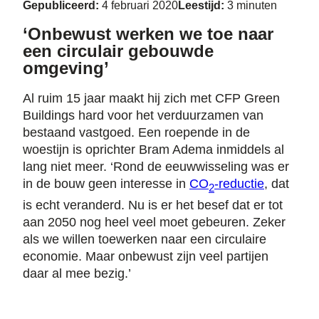
Gepubliceerd:
4 februari 2020
Leestijd:
3 minuten
‘Onbewust werken we toe naar
een circulair gebouwde
omgeving’
Al ruim 15 jaar maakt hij zich met CFP Green
Buildings hard voor het verduurzamen van
bestaand vastgoed. Een roepende in de
woestijn is oprichter Bram Adema inmiddels al
lang niet meer. ‘Rond de eeuwwisseling was er
in de bouw geen interesse in
CO
-reductie
, dat
2
is echt veranderd. Nu is er het besef dat er tot
aan 2050 nog heel veel moet gebeuren. Zeker
als we willen toewerken naar een circulaire
economie. Maar onbewust zijn veel partijen
daar al mee bezig.’