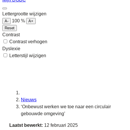
Lettergrootte wijzigen
100
%
A-
A+
Reset
Contrast
Contrast verhogen
Dyslexie
Letterstijl wijzigen
Nieuws
‘Onbewust werken we toe naar een circulair
gebouwde omgeving’
Laatst bewerkt:
12 februari 2025