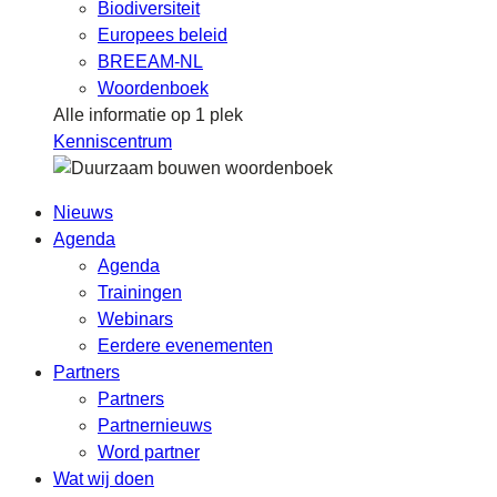
Biodiversiteit
Europees beleid
BREEAM-NL
Woordenboek
Alle informatie op 1 plek
Kenniscentrum
Nieuws
Agenda
Agenda
Trainingen
Webinars
Eerdere evenementen
Partners
Partners
Partnernieuws
Word partner
Wat wij doen