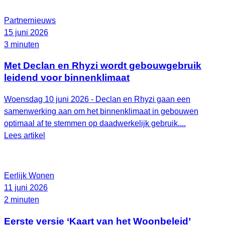
Partnernieuws
15 juni 2026
3 minuten
Met Declan en Rhyzi wordt gebouwgebruik
leidend voor binnenklimaat
Woensdag 10 juni 2026 - Declan en Rhyzi gaan een
samenwerking aan om het binnenklimaat in gebouwen
optimaal af te stemmen op daadwerkelijk gebruik....
Lees artikel
Eerlijk Wonen
11 juni 2026
2 minuten
Eerste versie ‘Kaart van het Woonbeleid’