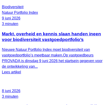
Biodiversiteit
Natuur Portfolio Index
9 juni 2026
3 minuten
Markt, overheid en kennis slaan handen ineen
voor biodiversiteit vastgoedportfolio’s
Nieuwe Natuur Portfolio Index moet biodiversiteit van
vastgoedportfolio’s meetbaar maken.Op vastgoedbeurs
PROVADA is dinsdag 9 juni 2026 het startsein gegeven voor
de ontwikkeling van...
Lees artikel
8 juni 2026
3 minuten