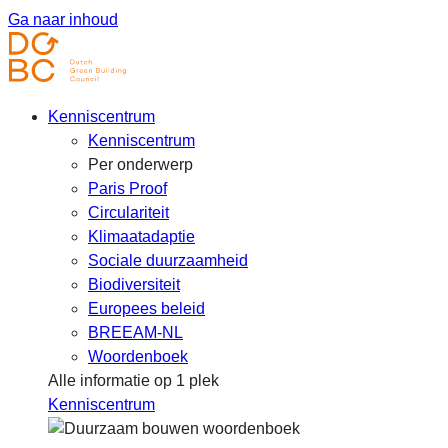
Ga naar inhoud
Kenniscentrum
Kenniscentrum
Per onderwerp
Paris Proof
Circulariteit
Klimaatadaptie
Sociale duurzaamheid
Biodiversiteit
Europees beleid
BREEAM-NL
Woordenboek
Alle informatie op 1 plek
Kenniscentrum