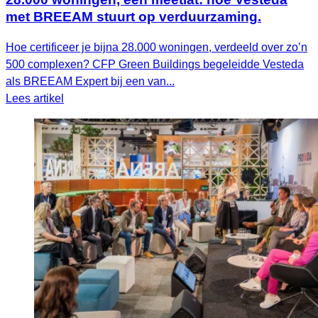
met BREEAM stuurt op verduurzaming.
Hoe certificeer je bijna 28.000 woningen, verdeeld over zo’n
500 complexen? CFP Green Buildings begeleidde Vesteda
als BREEAM Expert bij een van...
Lees artikel