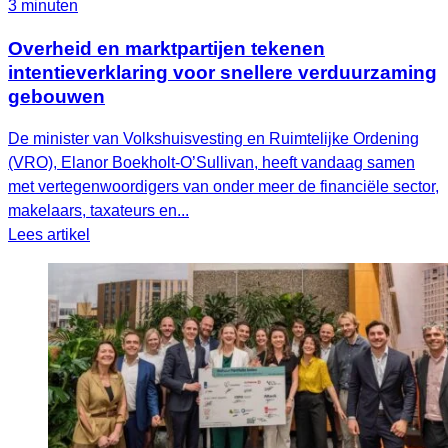
3 minuten
Overheid en marktpartijen tekenen
intentieverklaring voor snellere verduurzaming
gebouwen
De minister van Volkshuisvesting en Ruimtelijke Ordening
(VRO), Elanor Boekholt‑O’Sullivan, heeft vandaag samen
met vertegenwoordigers van onder meer de financiële sector,
makelaars, taxateurs en...
Lees artikel