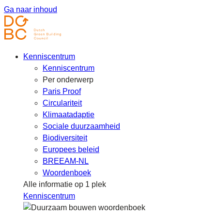
Ga naar inhoud
Kenniscentrum
Kenniscentrum
Per onderwerp
Paris Proof
Circulariteit
Klimaatadaptie
Sociale duurzaamheid
Biodiversiteit
Europees beleid
BREEAM-NL
Woordenboek
Alle informatie op 1 plek
Kenniscentrum