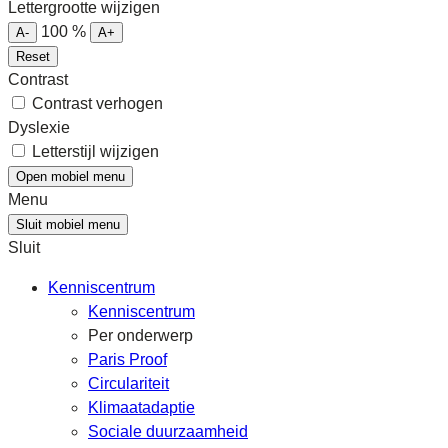
Lettergrootte wijzigen
100
%
A-
A+
Reset
Contrast
Contrast verhogen
Dyslexie
Letterstijl wijzigen
Open mobiel menu
Menu
Sluit mobiel menu
Sluit
Kenniscentrum
Kenniscentrum
Per onderwerp
Paris Proof
Circulariteit
Klimaatadaptie
Sociale duurzaamheid