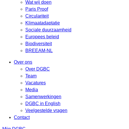
Wat wij doen
Paris Proof
Circulariteit
Klimaatadaptatie
Sociale duurzaamheid
Europees beleid
Biodiversiteit
BREEAM-NL
Over ons
Over DGBC
Team
Vacatures
Media
Samenwerkingen
DGBC in English
Veelgestelde vragen
Contact
Mijn DGBC