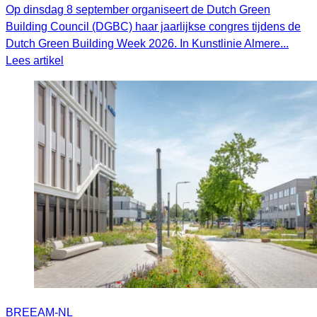
Op dinsdag 8 september organiseert de Dutch Green
Building Council (DGBC) haar jaarlijkse congres tijdens de
Dutch Green Building Week 2026. In Kunstlinie Almere...
Lees artikel
BREEAM-NL