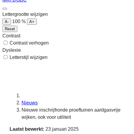
Lettergrootte wijzigen
100
%
A-
A+
Reset
Contrast
Contrast verhogen
Dyslexie
Letterstijl wijzigen
Nieuws
Nieuwe inschrijfronde proeftuinen aardgasvrije
wijken, ook voor utiliteit
Laatst bewerkt:
23 januari 2025