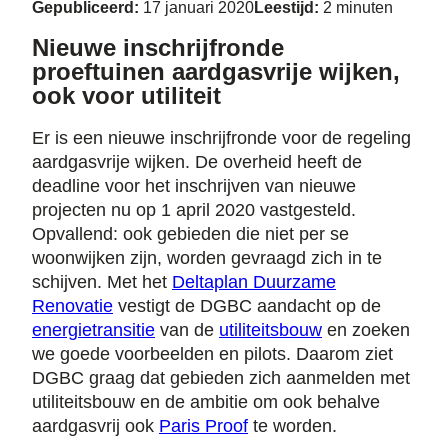
Gepubliceerd:
17 januari 2020
Leestijd:
2 minuten
Nieuwe inschrijfronde
proeftuinen aardgasvrije wijken,
ook voor utiliteit
Er is een nieuwe inschrijfronde voor de regeling
aardgasvrije wijken. De overheid heeft de
deadline voor het inschrijven van nieuwe
projecten nu op 1 april 2020 vastgesteld.
Opvallend: ook gebieden die niet per se
woonwijken zijn, worden gevraagd zich in te
schijven. Met het
Deltaplan Duurzame
Renovatie
vestigt de DGBC aandacht op de
energietransitie
van de
utiliteitsbouw
en zoeken
we goede voorbeelden en pilots. Daarom ziet
DGBC graag dat gebieden zich aanmelden met
utiliteitsbouw en de ambitie om ook behalve
aardgasvrij ook
Paris Proof
te worden.