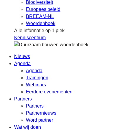
Biodiversiteit
Europees beleid
BREEAM-NL
Woordenboek
Alle informatie op 1 plek
Kenniscentrum
Nieuws
Agenda
Agenda
Trainingen
Webinars
Eerdere evenementen
Partners
Partners
Partnernieuws
Word partner
Wat wij doen