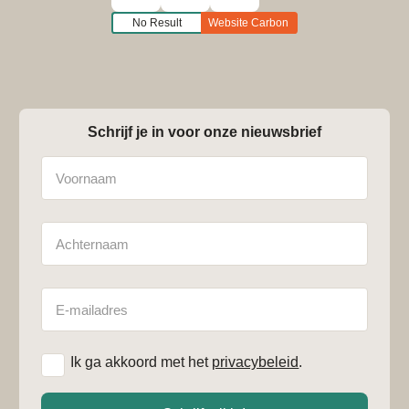
No Result
Website Carbon
Schrijf je in voor onze nieuwsbrief
Naam
Achternaam
E-
mailadres
Ik ga akkoord met het
privacybeleid
.
*