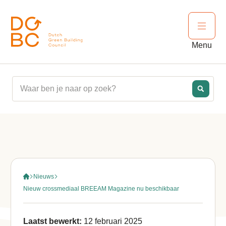
Ga naar inhoud
Open 
Menu
Nieuws
Nieuw crossmediaal BREEAM Magazine nu beschikbaar
Laatst bewerkt:
12 februari 2025