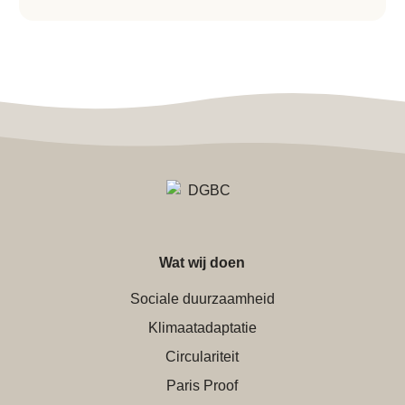
Wat wij doen
Sociale duurzaamheid
Klimaatadaptatie
Circulariteit
Paris Proof