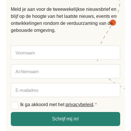
Meld je aan voor de tweewekelijkse nieuwsbrief en
blijf op de hoogte van het laatste nieuws, events en
ontwikkelingen rondom de verduurzaming van de
gebouwde omgeving.
Voornaam
Achternaam
E-
mailadres
Ik ga akkoord met het
privacybeleid
.
*
Algemene
voorwaarden
*
Schrijf mij in!