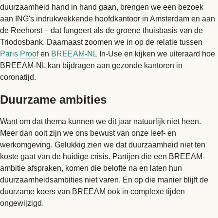
duurzaamheid hand in hand gaan, brengen we een bezoek
aan ING's indrukwekkende hoofdkantoor in Amsterdam en aan
de Reehorst – dat fungeert als de groene thuisbasis van de
Triodosbank. Daarnaast zoomen we in op de relatie tussen
Paris Proof
en
BREEAM-NL
In-Use en kijken we uiteraard hoe
BREEAM-NL kan bijdragen aan gezonde kantoren in
coronatijd.
Duurzame ambities
Want om dat thema kunnen we dit jaar natuurlijk niet heen.
Meer dan ooit zijn we ons bewust van onze leef- en
werkomgeving. Gelukkig zien we dat duurzaamheid niet ten
koste gaat van de huidige crisis. Partijen die een BREEAM-
ambitie afspraken, komen die belofte na en laten hun
duurzaamheidsambities niet varen. En op die manier blijft de
duurzame koers van BREEAM ook in complexe tijden
ongewijzigd.