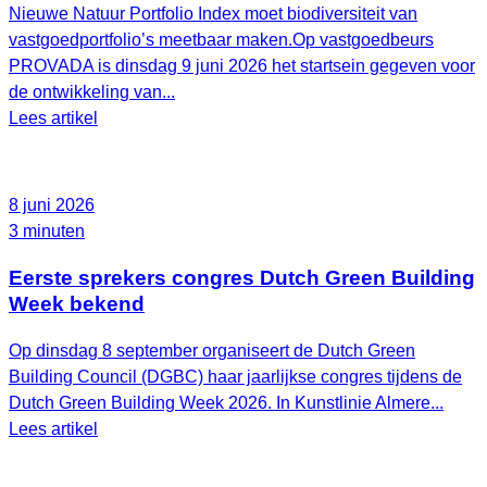
Nieuwe Natuur Portfolio Index moet biodiversiteit van
vastgoedportfolio’s meetbaar maken.Op vastgoedbeurs
PROVADA is dinsdag 9 juni 2026 het startsein gegeven voor
de ontwikkeling van...
Lees artikel
8 juni 2026
3 minuten
Eerste sprekers congres Dutch Green Building
Week bekend
Op dinsdag 8 september organiseert de Dutch Green
Building Council (DGBC) haar jaarlijkse congres tijdens de
Dutch Green Building Week 2026. In Kunstlinie Almere...
Lees artikel