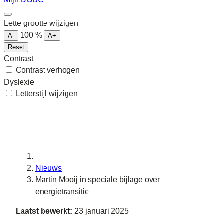
Lettergrootte wijzigen
100
%
A-
A+
Reset
Contrast
Contrast verhogen
Dyslexie
Letterstijl wijzigen
Nieuws
Martin Mooij in speciale bijlage over
energietransitie
Laatst bewerkt:
23 januari 2025