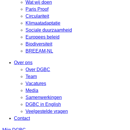
Wat wij doen
Paris Proof
Circulariteit
Klimaatadaptatie
Sociale duurzaamheid
Europees beleid
Biodiversiteit
BREEAM-NL
Over ons
Over DGBC
Team
Vacatures
Media
Samenwerkingen
DGBC in English
Veelgestelde vragen
Contact
Mijn DGBC