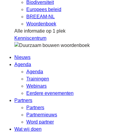
Biodiversiteit
Europees beleid
BREEAM-NL
Woordenboek
Alle informatie op 1 plek
Kenniscentrum
Nieuws
Agenda
Agenda
Trainingen
Webinars
Eerdere evenementen
Partners
Partners
Partnernieuws
Word partner
Wat wij doen