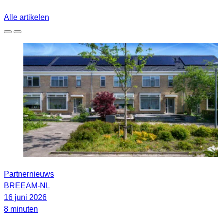
Alle artikelen
Partnernieuws
BREEAM-NL
16 juni 2026
8 minuten