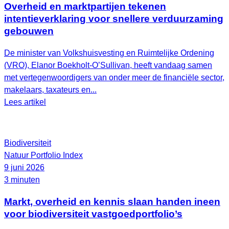
Overheid en marktpartijen tekenen
intentieverklaring voor snellere verduurzaming
gebouwen
De minister van Volkshuisvesting en Ruimtelijke Ordening
(VRO), Elanor Boekholt‑O’Sullivan, heeft vandaag samen
met vertegenwoordigers van onder meer de financiële sector,
makelaars, taxateurs en...
Lees artikel
Biodiversiteit
Natuur Portfolio Index
9 juni 2026
3 minuten
Markt, overheid en kennis slaan handen ineen
voor biodiversiteit vastgoedportfolio’s