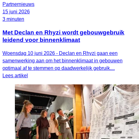
Partnernieuws
15 juni 2026
3 minuten
Met Declan en Rhyzi wordt gebouwgebruik
leidend voor binnenklimaat
Woensdag 10 juni 2026 - Declan en Rhyzi gaan een
samenwerking aan om het binnenklimaat in gebouwen
optimaal af te stemmen op daadwerkelijk gebruik....
Lees artikel