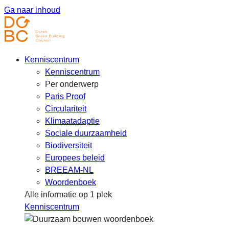
Ga naar inhoud
Kenniscentrum
Kenniscentrum
Per onderwerp
Paris Proof
Circulariteit
Klimaatadaptie
Sociale duurzaamheid
Biodiversiteit
Europees beleid
BREEAM-NL
Woordenboek
Alle informatie op 1 plek
Kenniscentrum