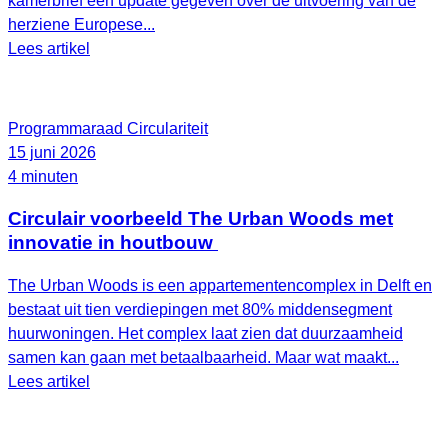
kamerbrief een update gegeven over de uitvoering van de
herziene Europese...
Lees artikel
Programmaraad Circulariteit
15 juni 2026
4 minuten
Circulair voorbeeld The Urban Woods met
innovatie in houtbouw
The Urban Woods is een appartementencomplex in Delft en
bestaat uit tien verdiepingen met 80% middensegment
huurwoningen. Het complex laat zien dat duurzaamheid
samen kan gaan met betaalbaarheid. Maar wat maakt...
Lees artikel