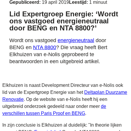
Gepubliceerd:
19 april 2019
Leestijd:
1 minuut
Lid Expertgroep Energie: ‘Wordt
ons vastgoed energieneutraal
door BENG en NTA 8800?’
Wordt ons vastgoed
energieneutraal
door
BENG en
NTA 8800
? Die vraag heeft Bert
Elkhuizen van e-Nolis geprobeerd te
beantwoorden in een uitgebreid artikel.
Elkhuizen is naast Development Directeur van e-Nolis ook
lid van de Expertgroep Energie van het
Deltaplan Duurzame
Renovatie
. Op de website van e-Nolis heeft hij een
uitgebreid onderzoek gedeeld naar onder meer
de
verschillen tussen
Paris Proof
en BENG
.
In zijn conclusie is Elkhuizen al duidelijk: "In theorie lijken