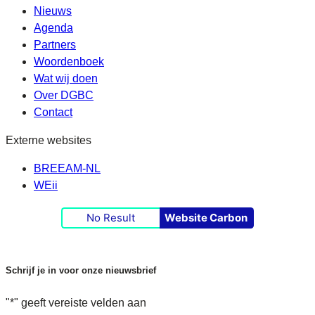
Nieuws
Agenda
Partners
Woordenboek
Wat wij doen
Over DGBC
Contact
Externe websites
BREEAM-NL
WEii
No Result
Website Carbon
Schrijf je in voor onze nieuwsbrief
"
*
" geeft vereiste velden aan