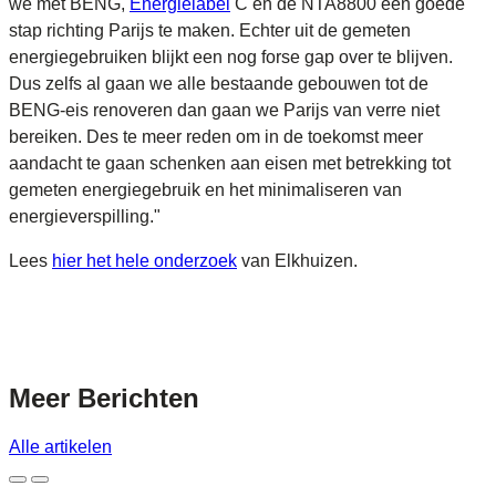
we met BENG,
Energielabel
C en de NTA8800 een goede
stap richting Parijs te maken. Echter uit de gemeten
energiegebruiken blijkt een nog forse gap over te blijven.
Dus zelfs al gaan we alle bestaande gebouwen tot de
BENG-eis renoveren dan gaan we Parijs van verre niet
bereiken. Des te meer reden om in de toekomst meer
aandacht te gaan schenken aan eisen met betrekking tot
gemeten energiegebruik en het minimaliseren van
energieverspilling."
Lees
hier het hele onderzoek
van Elkhuizen.
Meer
Berichten
Alle artikelen