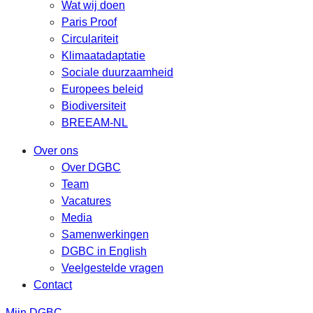
Wat wij doen
Paris Proof
Circulariteit
Klimaatadaptatie
Sociale duurzaamheid
Europees beleid
Biodiversiteit
BREEAM-NL
Over ons
Over DGBC
Team
Vacatures
Media
Samenwerkingen
DGBC in English
Veelgestelde vragen
Contact
Mijn DGBC