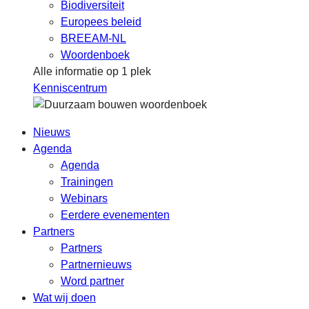
Biodiversiteit
Europees beleid
BREEAM-NL
Woordenboek
Alle informatie op 1 plek
Kenniscentrum
Nieuws
Agenda
Agenda
Trainingen
Webinars
Eerdere evenementen
Partners
Partners
Partnernieuws
Word partner
Wat wij doen