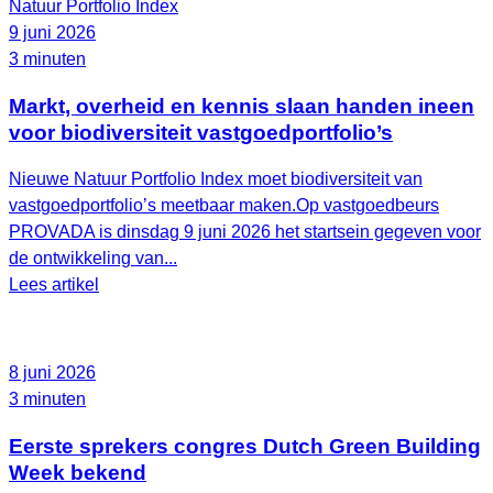
Natuur Portfolio Index
9 juni 2026
3 minuten
Markt, overheid en kennis slaan handen ineen
voor biodiversiteit vastgoedportfolio’s
Nieuwe Natuur Portfolio Index moet biodiversiteit van
vastgoedportfolio’s meetbaar maken.Op vastgoedbeurs
PROVADA is dinsdag 9 juni 2026 het startsein gegeven voor
de ontwikkeling van...
Lees artikel
8 juni 2026
3 minuten
Eerste sprekers congres Dutch Green Building
Week bekend