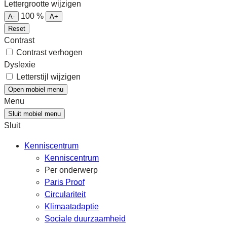
Lettergrootte wijzigen
100
%
A-
A+
Reset
Contrast
Contrast verhogen
Dyslexie
Letterstijl wijzigen
Open mobiel menu
Menu
Sluit mobiel menu
Sluit
Kenniscentrum
Kenniscentrum
Per onderwerp
Paris Proof
Circulariteit
Klimaatadaptie
Sociale duurzaamheid