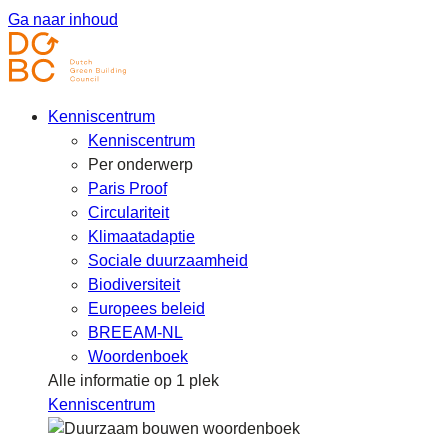
Ga naar inhoud
Kenniscentrum
Kenniscentrum
Per onderwerp
Paris Proof
Circulariteit
Klimaatadaptie
Sociale duurzaamheid
Biodiversiteit
Europees beleid
BREEAM-NL
Woordenboek
Alle informatie op 1 plek
Kenniscentrum