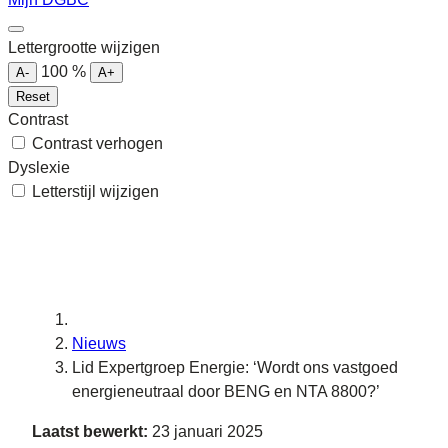
Lettergrootte wijzigen
100
%
A-
A+
Reset
Contrast
Contrast verhogen
Dyslexie
Letterstijl wijzigen
Nieuws
Lid Expertgroep Energie: ‘Wordt ons vastgoed
energieneutraal door BENG en NTA 8800?’
Laatst bewerkt:
23 januari 2025