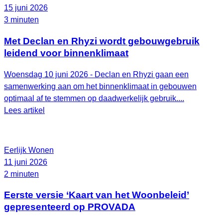
15 juni 2026
3 minuten
Met Declan en Rhyzi wordt gebouwgebruik
leidend voor binnenklimaat
Woensdag 10 juni 2026 - Declan en Rhyzi gaan een
samenwerking aan om het binnenklimaat in gebouwen
optimaal af te stemmen op daadwerkelijk gebruik....
Lees artikel
Eerlijk Wonen
11 juni 2026
2 minuten
Eerste versie ‘Kaart van het Woonbeleid’
gepresenteerd op PROVADA