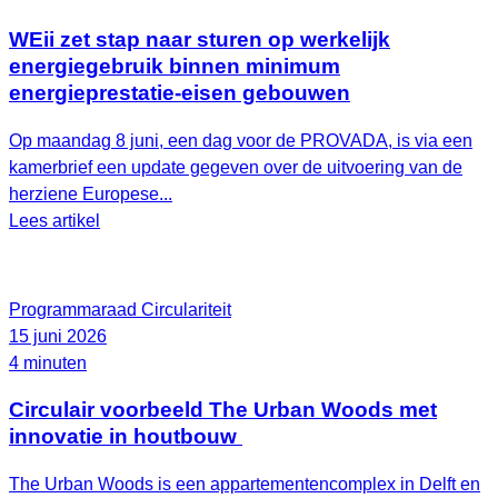
WEii zet stap naar sturen op werkelijk
energiegebruik binnen minimum
energieprestatie-eisen gebouwen
Op maandag 8 juni, een dag voor de PROVADA, is via een
kamerbrief een update gegeven over de uitvoering van de
herziene Europese...
Lees artikel
Programmaraad Circulariteit
15 juni 2026
4 minuten
Circulair voorbeeld The Urban Woods met
innovatie in houtbouw
The Urban Woods is een appartementencomplex in Delft en