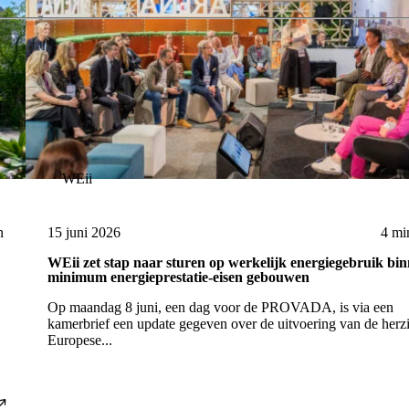
WEii
n
15 juni 2026
4 mi
WEii zet stap naar sturen op werkelijk energiegebruik bi
minimum energieprestatie-eisen gebouwen
Op maandag 8 juni, een dag voor de PROVADA, is via een
kamerbrief een update gegeven over de uitvoering van de herz
Europese...
Lees artike