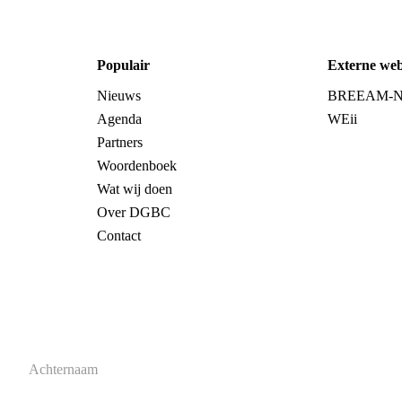
Populair
Externe web
Nieuws
BREEAM-
Agenda
WEii
Partners
Woordenboek
Wat wij doen
Over DGBC
Contact
Achternaam