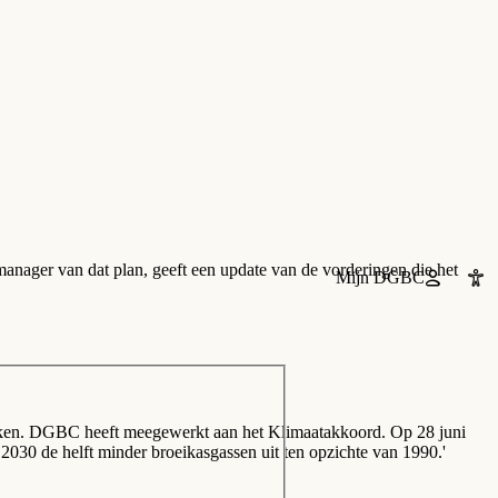
nager van dat plan, geeft een update van de vorderingen die het
Mijn DGBC
maken. DGBC heeft meegewerkt aan het Klimaatakkoord. Op 28 juni
 2030 de helft minder
broeikasgassen
uit ten opzichte van 1990.'