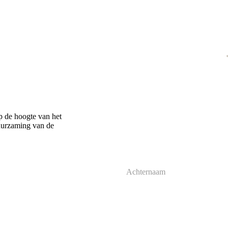
p de hoogte van het
uurzaming van de
Achternaam