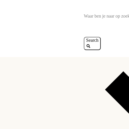
Ga naar inhoud
Search