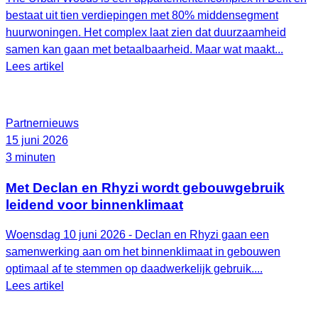
bestaat uit tien verdiepingen met 80% middensegment
huurwoningen. Het complex laat zien dat duurzaamheid
samen kan gaan met betaalbaarheid. Maar wat maakt...
Lees artikel
Partnernieuws
15 juni 2026
3 minuten
Met Declan en Rhyzi wordt gebouwgebruik
leidend voor binnenklimaat
Woensdag 10 juni 2026 - Declan en Rhyzi gaan een
samenwerking aan om het binnenklimaat in gebouwen
optimaal af te stemmen op daadwerkelijk gebruik....
Lees artikel