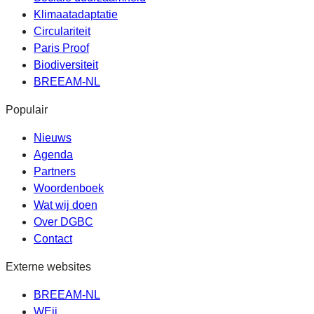
Klimaatadaptatie
Circulariteit
Paris Proof
Biodiversiteit
BREEAM-NL
Populair
Nieuws
Agenda
Partners
Woordenboek
Wat wij doen
Over DGBC
Contact
Externe websites
BREEAM-NL
WEii