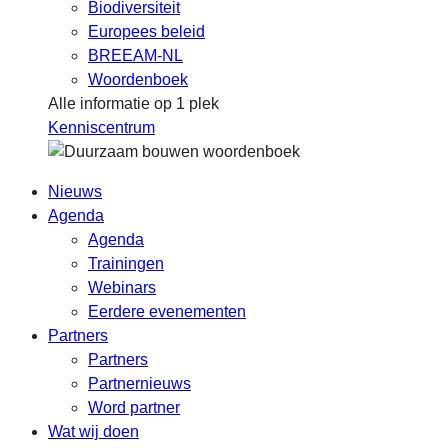
Biodiversiteit
Europees beleid
BREEAM-NL
Woordenboek
Alle informatie op 1 plek
Kenniscentrum
Nieuws
Agenda
Agenda
Trainingen
Webinars
Eerdere evenementen
Partners
Partners
Partnernieuws
Word partner
Wat wij doen