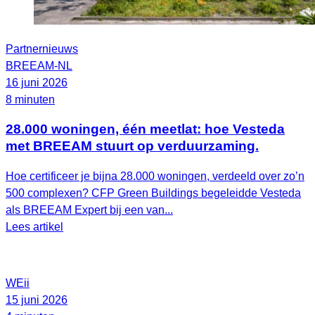
Partnernieuws
BREEAM-NL
16 juni 2026
8 minuten
28.000 woningen, één meetlat: hoe Vesteda
met BREEAM stuurt op verduurzaming.
Hoe certificeer je bijna 28.000 woningen, verdeeld over zo’n
500 complexen? CFP Green Buildings begeleidde Vesteda
als BREEAM Expert bij een van...
Lees artikel
WEii
15 juni 2026