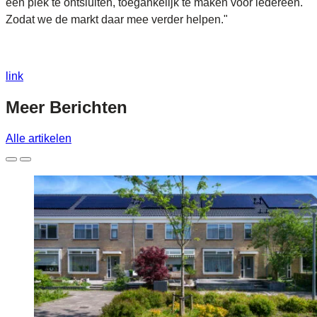
één plek te ontsluiten, toegankelijk te maken voor iedereen.
Zodat we de markt daar mee verder helpen."
link
Meer
Berichten
Alle artikelen