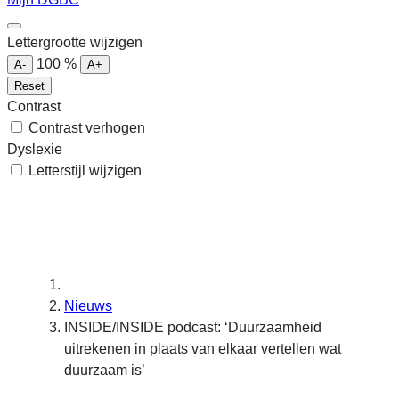
Lettergrootte wijzigen
100
%
A-
A+
Reset
Contrast
Contrast verhogen
Dyslexie
Letterstijl wijzigen
Nieuws
INSIDE/INSIDE podcast: ‘Duurzaamheid
uitrekenen in plaats van elkaar vertellen wat
duurzaam is’