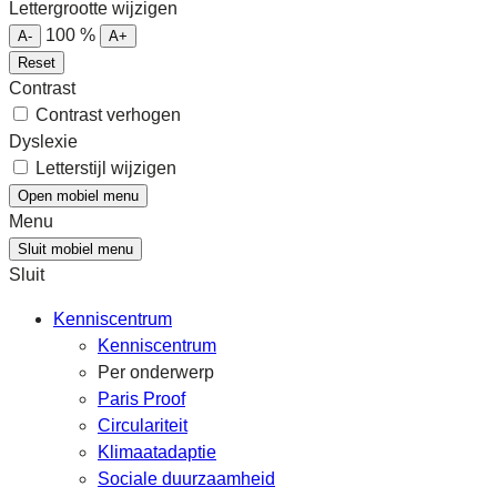
Lettergrootte wijzigen
100
%
A-
A+
Reset
Contrast
Contrast verhogen
Dyslexie
Letterstijl wijzigen
Open mobiel menu
Menu
Sluit mobiel menu
Sluit
Kenniscentrum
Kenniscentrum
Per onderwerp
Paris Proof
Circulariteit
Klimaatadaptie
Sociale duurzaamheid