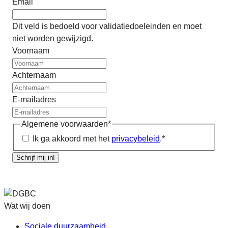
Email
Dit veld is bedoeld voor validatiedoeleinden en moet
niet worden gewijzigd.
Voornaam
Achternaam
E-mailadres
Algemene voorwaarden
*
Ik ga akkoord met het
privacybeleid
.
*
Schrijf mij in!
Wat wij doen
Sociale duurzaamheid