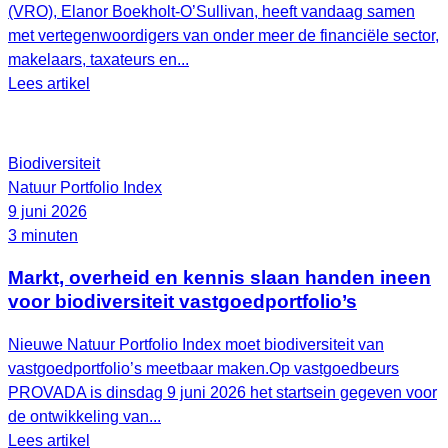
(VRO), Elanor Boekholt‑O’Sullivan, heeft vandaag samen
met vertegenwoordigers van onder meer de financiële sector,
makelaars, taxateurs en...
Lees artikel
Biodiversiteit
Natuur Portfolio Index
9 juni 2026
3 minuten
Markt, overheid en kennis slaan handen ineen
voor biodiversiteit vastgoedportfolio’s
Nieuwe Natuur Portfolio Index moet biodiversiteit van
vastgoedportfolio’s meetbaar maken.Op vastgoedbeurs
PROVADA is dinsdag 9 juni 2026 het startsein gegeven voor
de ontwikkeling van...
Lees artikel