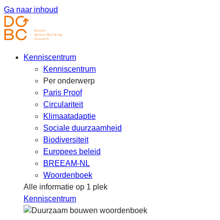
Ga naar inhoud
Kenniscentrum
Kenniscentrum
Per onderwerp
Paris Proof
Circulariteit
Klimaatadaptie
Sociale duurzaamheid
Biodiversiteit
Europees beleid
BREEAM-NL
Woordenboek
Alle informatie op 1 plek
Kenniscentrum