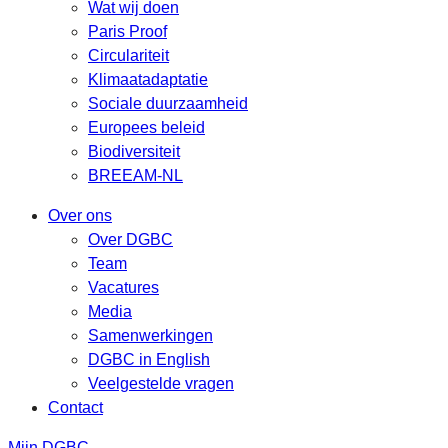
Wat wij doen
Paris Proof
Circulariteit
Klimaatadaptatie
Sociale duurzaamheid
Europees beleid
Biodiversiteit
BREEAM-NL
Over ons
Over DGBC
Team
Vacatures
Media
Samenwerkingen
DGBC in English
Veelgestelde vragen
Contact
Mijn DGBC