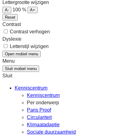
Lettergrootte wijzigen
100
%
A-
A+
Reset
Contrast
Contrast verhogen
Dyslexie
Letterstijl wijzigen
Open mobiel menu
Menu
Sluit mobiel menu
Sluit
Kenniscentrum
Kenniscentrum
Per onderwerp
Paris Proof
Circulariteit
Klimaatadaptie
Sociale duurzaamheid