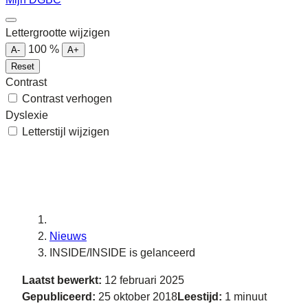
Lettergrootte wijzigen
100
%
A-
A+
Reset
Contrast
Contrast verhogen
Dyslexie
Letterstijl wijzigen
Nieuws
INSIDE/INSIDE is gelanceerd
Laatst bewerkt:
12 februari 2025
Gepubliceerd:
25 oktober 2018
Leestijd:
1 minuut