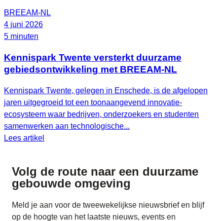
BREEAM-NL
4 juni 2026
5 minuten
Kennispark Twente versterkt duurzame
gebiedsontwikkeling met BREEAM‑NL
Kennispark Twente, gelegen in Enschede, is de afgelopen
jaren uitgegroeid tot een toonaangevend innovatie-
ecosysteem waar bedrijven, onderzoekers en studenten
samenwerken aan technologische...
Lees artikel
Volg de route naar
een duurzame
gebouwde omgeving
Meld je aan voor de tweewekelijkse nieuwsbrief en blijf
op de hoogte van het laatste nieuws, events en