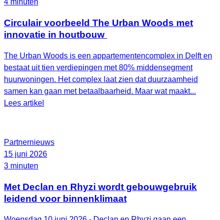
4 minuten
Circulair voorbeeld The Urban Woods met
innovatie in houtbouw
The Urban Woods is een appartementencomplex in Delft en
bestaat uit tien verdiepingen met 80% middensegment
huurwoningen. Het complex laat zien dat duurzaamheid
samen kan gaan met betaalbaarheid. Maar wat maakt...
Lees artikel
Partnernieuws
15 juni 2026
3 minuten
Met Declan en Rhyzi wordt gebouwgebruik
leidend voor binnenklimaat
Woensdag 10 juni 2026 - Declan en Rhyzi gaan een