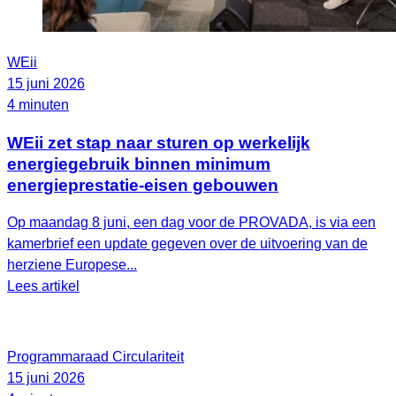
WEii
15 juni 2026
4 minuten
WEii zet stap naar sturen op werkelijk
energiegebruik binnen minimum
energieprestatie-eisen gebouwen
Op maandag 8 juni, een dag voor de PROVADA, is via een
kamerbrief een update gegeven over de uitvoering van de
herziene Europese...
Lees artikel
Programmaraad Circulariteit
15 juni 2026