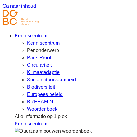
Ga naar inhoud
Kenniscentrum
Kenniscentrum
Per onderwerp
Paris Proof
Circulariteit
Klimaatadaptie
Sociale duurzaamheid
Biodiversiteit
Europees beleid
BREEAM-NL
Woordenboek
Alle informatie op 1 plek
Kenniscentrum