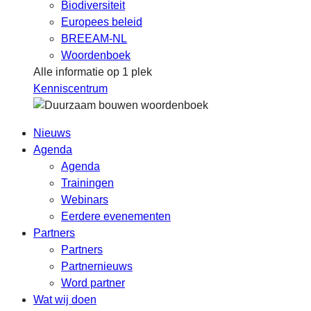
Biodiversiteit
Europees beleid
BREEAM-NL
Woordenboek
Alle informatie op 1 plek
Kenniscentrum
Nieuws
Agenda
Agenda
Trainingen
Webinars
Eerdere evenementen
Partners
Partners
Partnernieuws
Word partner
Wat wij doen