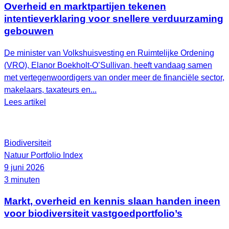
Overheid en marktpartijen tekenen
intentieverklaring voor snellere verduurzaming
gebouwen
De minister van Volkshuisvesting en Ruimtelijke Ordening
(VRO), Elanor Boekholt‑O’Sullivan, heeft vandaag samen
met vertegenwoordigers van onder meer de financiële sector,
makelaars, taxateurs en...
Lees artikel
Biodiversiteit
Natuur Portfolio Index
9 juni 2026
3 minuten
Markt, overheid en kennis slaan handen ineen
voor biodiversiteit vastgoedportfolio’s