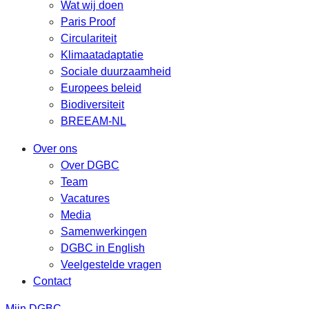
Wat wij doen
Paris Proof
Circulariteit
Klimaatadaptatie
Sociale duurzaamheid
Europees beleid
Biodiversiteit
BREEAM-NL
Over ons
Over DGBC
Team
Vacatures
Media
Samenwerkingen
DGBC in English
Veelgestelde vragen
Contact
Mijn DGBC