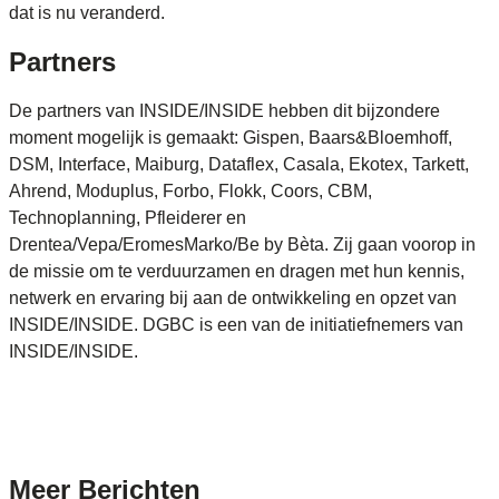
dat is nu veranderd.
Partners
De partners van INSIDE/INSIDE hebben dit bijzondere
moment mogelijk is gemaakt: Gispen, Baars&Bloemhoff,
DSM, Interface, Maiburg, Dataflex, Casala, Ekotex, Tarkett,
Ahrend, Moduplus, Forbo, Flokk, Coors, CBM,
Technoplanning, Pfleiderer en
Drentea/Vepa/EromesMarko/Be by Bèta. Zij gaan voorop in
de missie om te verduurzamen en dragen met hun kennis,
netwerk en ervaring bij aan de ontwikkeling en opzet van
INSIDE/INSIDE. DGBC is een van de initiatiefnemers van
INSIDE/INSIDE.
Meer
Berichten