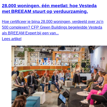
28.000 woningen, één meetlat: hoe Vesteda
met BREEAM stuurt op verduurzaming.
Hoe certificeer je bijna 28.000 woningen, verdeeld over zo’n
500 complexen? CFP Green Buildings begeleidde Vesteda
als BREEAM Expert bij een van...
Lees artikel