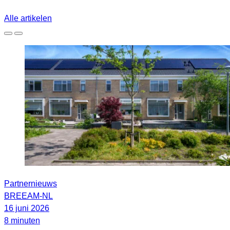
Alle artikelen
Partnernieuws
BREEAM-NL
16 juni 2026
8 minuten