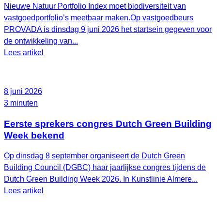
Nieuwe Natuur Portfolio Index moet biodiversiteit van
vastgoedportfolio’s meetbaar maken.Op vastgoedbeurs
PROVADA is dinsdag 9 juni 2026 het startsein gegeven voor
de ontwikkeling van...
Lees artikel
8 juni 2026
3 minuten
Eerste sprekers congres Dutch Green Building
Week bekend
Op dinsdag 8 september organiseert de Dutch Green
Building Council (DGBC) haar jaarlijkse congres tijdens de
Dutch Green Building Week 2026. In Kunstlinie Almere...
Lees artikel