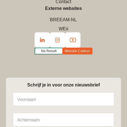
Contact
Externe websites
BREEAM-NL
WEii
No Result
Website Carbon
Schrijf je in voor onze nieuwsbrief
Naam
Achternaam