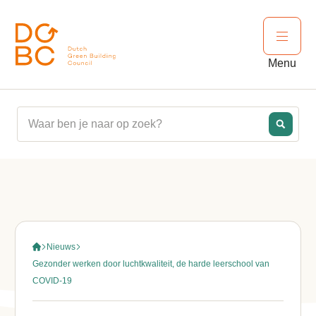
Ga naar inhoud
Open 
Menu
Nieuws
Gezonder werken door luchtkwaliteit, de harde leerschool van
COVID-19