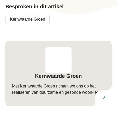
Besproken in dit artikel
Kernwaarde Groen
Kernwaarde Groen
Met Kernwaarde Groen richten we ons op het
realiseren van duurzame en gezonde woon- en
Lees meer
werkomgevingen. Wij begeleiden opdrachtgevers
vanaf de initiatiefase, het ontwerp tot en met de
oplevering in herontwikkeling, renovatieprojecten,