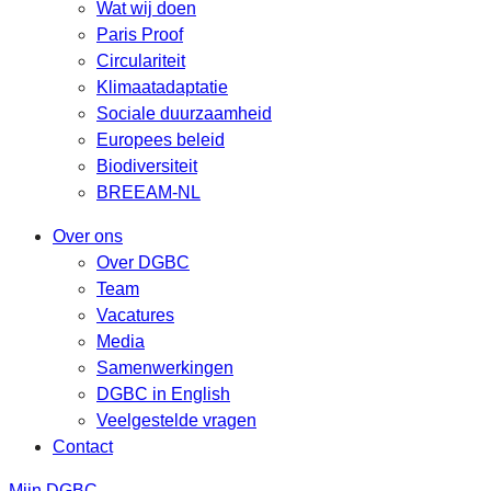
Wat wij doen
Paris Proof
Circulariteit
Klimaatadaptatie
Sociale duurzaamheid
Europees beleid
Biodiversiteit
BREEAM-NL
Over ons
Over DGBC
Team
Vacatures
Media
Samenwerkingen
DGBC in English
Veelgestelde vragen
Contact
Mijn DGBC