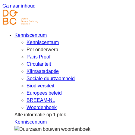
Ga naar inhoud
Kenniscentrum
Kenniscentrum
Per onderwerp
Paris Proof
Circulariteit
Klimaatadaptie
Sociale duurzaamheid
Biodiversiteit
Europees beleid
BREEAM-NL
Woordenboek
Alle informatie op 1 plek
Kenniscentrum