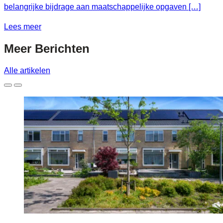
belangrijke bijdrage aan maatschappelijke opgaven […]
Lees meer
Meer
Berichten
Alle artikelen