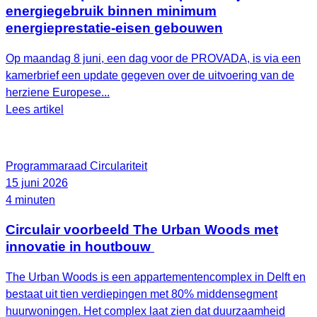
energiegebruik binnen minimum
energieprestatie-eisen gebouwen
Op maandag 8 juni, een dag voor de PROVADA, is via een
kamerbrief een update gegeven over de uitvoering van de
herziene Europese...
Lees artikel
Programmaraad Circulariteit
15 juni 2026
4 minuten
Circulair voorbeeld The Urban Woods met
innovatie in houtbouw
The Urban Woods is een appartementencomplex in Delft en
bestaat uit tien verdiepingen met 80% middensegment
huurwoningen. Het complex laat zien dat duurzaamheid