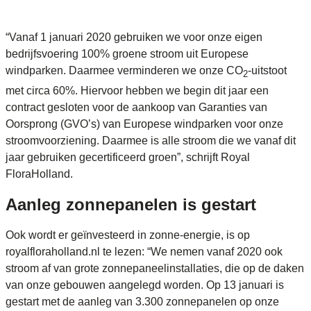
“Vanaf 1 januari 2020 gebruiken we voor onze eigen
bedrijfsvoering 100% groene stroom uit Europese
windparken. Daarmee verminderen we onze CO
-uitstoot
2
met circa 60%. Hiervoor hebben we begin dit jaar een
contract gesloten voor de aankoop van Garanties van
Oorsprong (GVO’s) van Europese windparken voor onze
stroomvoorziening. Daarmee is alle stroom die we vanaf dit
jaar gebruiken gecertificeerd groen”, schrijft Royal
FloraHolland.
Aanleg zonnepanelen is gestart
Ook wordt er geïnvesteerd in zonne-energie, is op
royalfloraholland.nl te lezen: “We nemen vanaf 2020 ook
stroom af van grote zonnepaneelinstallaties, die op de daken
van onze gebouwen aangelegd worden. Op 13 januari is
gestart met de aanleg van 3.300 zonnepanelen op onze