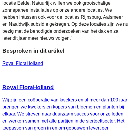
locatie Eelde. Natuurlijk willen we ook grootschalige
zonnepaneelinstallaties op onze andere locaties. We
hebben intussen ook voor de locaties Rijnsburg, Aalsmeer
en Naaldwijk subsidie gekregen. Op deze locaties zijn we nu
bezig met de benodigde onderzoeken van het dak en zal
later dit jaar meer nieuws volgen.”
Besproken in dit artikel
Royal FloraHolland
Royal FloraHolland
Wij zijn een coöperatie van kwekers en al meer dan 100 jaar
brengen we kwekers en kopers van bloemen en planten bij
elkaar. We streven naar duurzaam succes voor onze leden
en werken samen met alle partijen in de sierteeltsector. Het
toepassen van groen in en om gebouwen levert een