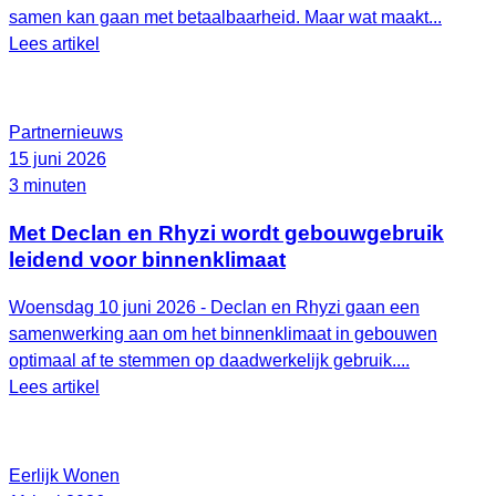
samen kan gaan met betaalbaarheid. Maar wat maakt...
Lees artikel
Partnernieuws
15 juni 2026
3 minuten
Met Declan en Rhyzi wordt gebouwgebruik
leidend voor binnenklimaat
Woensdag 10 juni 2026 - Declan en Rhyzi gaan een
samenwerking aan om het binnenklimaat in gebouwen
optimaal af te stemmen op daadwerkelijk gebruik....
Lees artikel
Eerlijk Wonen