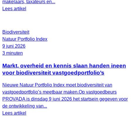
makelaars, taxateurs en...
Lees artikel
Biodiversiteit
Natuur Portfolio Index
9 juni 2026
3 minuten
Markt, overheid en kennis slaan handen ineen
voor biodiversiteit vastgoedportfolio’s
Nieuwe Natuur Portfolio Index moet biodiversiteit van
vastgoedportfolio’s meetbaar maken.Op vastgoedbeurs
PROVADA is dinsdag 9 juni 2026 het startsein gegeven voor
de ontwikkeling van...
Lees artikel