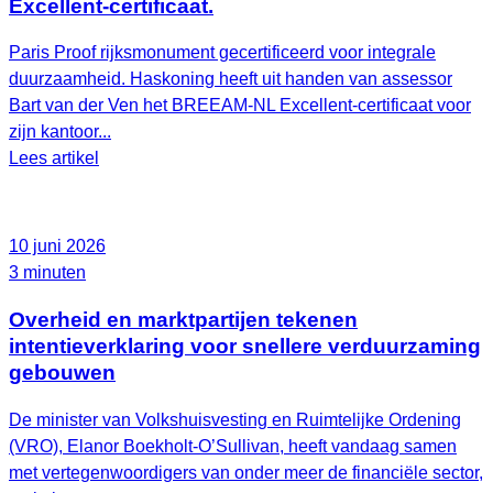
Excellent-certificaat.
Paris Proof rijksmonument gecertificeerd voor integrale
duurzaamheid. Haskoning heeft uit handen van assessor
Bart van der Ven het BREEAM‑NL Excellent‑certificaat voor
zijn kantoor...
Lees artikel
10 juni 2026
3 minuten
Overheid en marktpartijen tekenen
intentieverklaring voor snellere verduurzaming
gebouwen
De minister van Volkshuisvesting en Ruimtelijke Ordening
(VRO), Elanor Boekholt‑O’Sullivan, heeft vandaag samen
met vertegenwoordigers van onder meer de financiële sector,