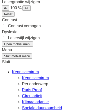
Lettergrootte wijzigen
100
%
A-
A+
Reset
Contrast
Contrast verhogen
Dyslexie
Letterstijl wijzigen
Open mobiel menu
Menu
Sluit mobiel menu
Sluit
Kenniscentrum
Kenniscentrum
Per onderwerp
Paris Proof
Circulariteit
Klimaatadaptie
Sociale duurzaamheid