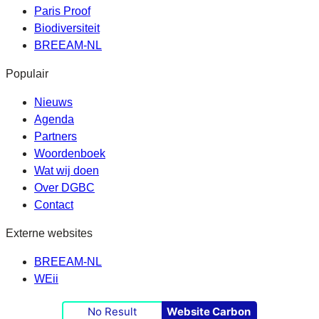
Paris Proof
Biodiversiteit
BREEAM-NL
Populair
Nieuws
Agenda
Partners
Woordenboek
Wat wij doen
Over DGBC
Contact
Externe websites
BREEAM-NL
WEii
No Result
Website Carbon