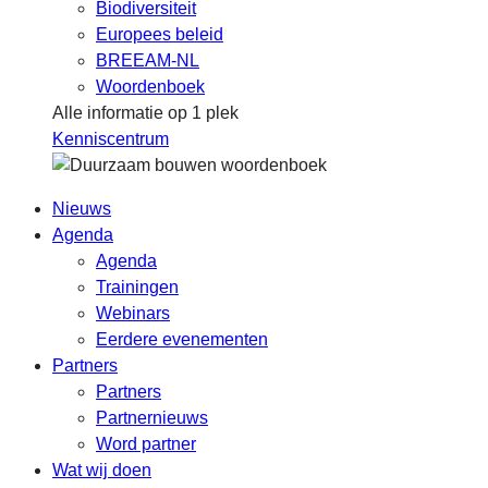
Biodiversiteit
Europees beleid
BREEAM-NL
Woordenboek
Alle informatie op 1 plek
Kenniscentrum
Nieuws
Agenda
Agenda
Trainingen
Webinars
Eerdere evenementen
Partners
Partners
Partnernieuws
Word partner
Wat wij doen