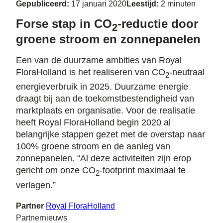
Gepubliceerd:
17 januari 2020
Leestijd:
2 minuten
Forse stap in CO
-reductie door
2
groene stroom en zonnepanelen
Een van de duurzame ambities van Royal
FloraHolland is het realiseren van CO
-neutraal
2
energieverbruik in 2025. Duurzame energie
draagt bij aan de toekomstbestendigheid van
marktplaats en organisatie. Voor de realisatie
heeft Royal FloraHolland begin 2020 al
belangrijke stappen gezet met de overstap naar
100% groene stroom en de aanleg van
zonnepanelen. “Al deze activiteiten zijn erop
gericht om onze CO
-footprint maximaal te
2
verlagen.”
Partner
Royal FloraHolland
Partnernieuws