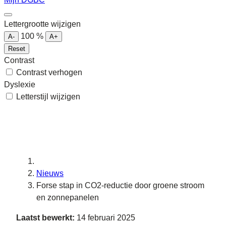
Lettergrootte wijzigen
100
%
A-
A+
Reset
Contrast
Contrast verhogen
Dyslexie
Letterstijl wijzigen
Nieuws
Forse stap in CO2-reductie door groene stroom
en zonnepanelen
Laatst bewerkt:
14 februari 2025