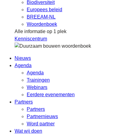
Biodiversiteit
Europees beleid
BREEAM-NL
Woordenboek
Alle informatie op 1 plek
Kenniscentrum
Nieuws
Agenda
Agenda
Trainingen
Webinars
Eerdere evenementen
Partners
Partners
Partnernieuws
Word partner
Wat wij doen