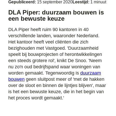
Gepubliceerd:
15 september 2020
Leestijd:
1 minuut
DLA Piper: duurzaam bouwen is
een bewuste keuze
DLA Piper heeft ruim 90 kantoren in 40
verschillende landen, waaronder Nederland.
Het kantoor heeft veel cliënten die zich
bezighouden met Vastgoed. 'Duurzaamheid
speelt bij bouwprojecten of herontwikkelingen
een steeds grotere rol', knikt De Snoo. 'Neem
nu zo'n oud bedrijfspand waar woningen van
worden gemaakt. Tegenwoordig is
duurzaam
bouwen
geen sluitpost meer of 'met de hakken
over de sloot en binnen de lijntjes blijven', maar
is het een bewuste keuze, die in het begin van
het proces wordt gemaakt.'