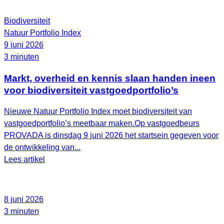
Biodiversiteit
Natuur Portfolio Index
9 juni 2026
3 minuten
Markt, overheid en kennis slaan handen ineen
voor biodiversiteit vastgoedportfolio’s
Nieuwe Natuur Portfolio Index moet biodiversiteit van
vastgoedportfolio’s meetbaar maken.Op vastgoedbeurs
PROVADA is dinsdag 9 juni 2026 het startsein gegeven voor
de ontwikkeling van...
Lees artikel
8 juni 2026
3 minuten