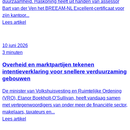
duurzaamheid. Haskoning heeft uit handen van assessor
Bart van der Ven het BREEAM‑NL Excellent‑certificaat voor
zijn kantoor...
Lees artikel
10 juni 2026
3 minuten
Overheid en marktpartijen tekenen
intentieverklaring voor snellere verduurzaming
gebouwen
De minister van Volkshuisvesting en Ruimtelijke Ordening
(VRO), Elanor Boekholt‑O’Sullivan, heeft vandaag samen
met vertegenwoordigers van onder meer de financiële sector,
makelaars, taxateurs en...
Lees artikel