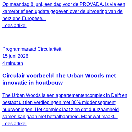
Op maandag 8 juni, een dag voor de PROVADA, is via een
kamerbrief een update gegeven over de uitvoering van de
herziene Europese...
Lees artikel
Programmaraad Circulariteit
15 juni 2026
4 minuten
Circulair voorbeeld The Urban Woods met
innovatie in houtbouw
The Urban Woods is een appartementencomplex in Delft en
bestaat uit tien verdiepingen met 80% middensegment
huurwoningen. Het complex laat zien dat duurzaamheid
samen kan gaan met betaalbaarheid. Maar wat maakt...
Lees artikel