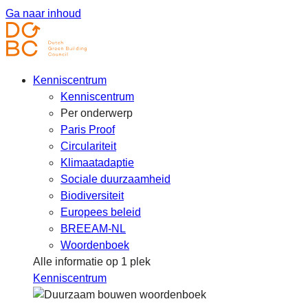
Ga naar inhoud
Kenniscentrum
Kenniscentrum
Per onderwerp
Paris Proof
Circulariteit
Klimaatadaptie
Sociale duurzaamheid
Biodiversiteit
Europees beleid
BREEAM-NL
Woordenboek
Alle informatie op 1 plek
Kenniscentrum