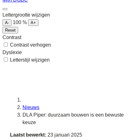
Lettergrootte wijzigen
100
%
A-
A+
Reset
Contrast
Contrast verhogen
Dyslexie
Letterstijl wijzigen
Nieuws
DLA Piper: duurzaam bouwen is een bewuste
keuze
Laatst bewerkt:
23 januari 2025