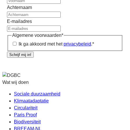
Achternaam
E-mailadres
Algemene voorwaarden
*
Ik ga akkoord met het
privacybeleid
.
*
Schrijf mij in!
Wat wij doen
Sociale duurzaamheid
Klimaatadaptatie
Circulariteit
Paris Proof
Biodiversiteit
BREEAM-NL