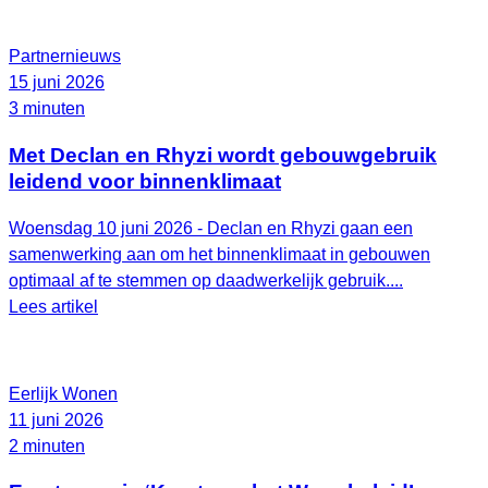
Partnernieuws
15 juni 2026
3 minuten
Met Declan en Rhyzi wordt gebouwgebruik
leidend voor binnenklimaat
Woensdag 10 juni 2026 - Declan en Rhyzi gaan een
samenwerking aan om het binnenklimaat in gebouwen
optimaal af te stemmen op daadwerkelijk gebruik....
Lees artikel
Eerlijk Wonen
11 juni 2026
2 minuten