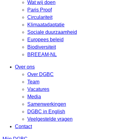
Wat wij doen
Paris Proof
Circulariteit
Klimaatadaptatie
Sociale duurzaamheid
Europees beleid
Biodiversiteit
BREEAM-NL
Over ons
Over DGBC
Team
Vacatures
Media
Samenwerkingen
DGBC in English
Veelgestelde vragen
Contact
Mijn DGBC