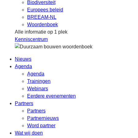
Biodiversiteit
Europees beleid
BREEAM-NL
Woordenboek
Alle informatie op 1 plek
Kenniscentrum
Nieuws
Agenda
Agenda
Trainingen
Webinars
Eerdere evenementen
Partners
Partners
Partnernieuws
Word partner
Wat wij doen