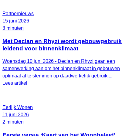
Partnernieuws
15 juni 2026
3 minuten
Met Declan en Rhyzi wordt gebouwgebruik
leidend voor binnenklimaat
Woensdag 10 juni 2026 - Declan en Rhyzi gaan een
samenwerking aan om het binnenklimaat in gebouwen
optimaal af te stemmen op daadwerkelijk gebruik....
Lees artikel
Eerlijk Wonen
11 juni 2026
2 minuten
Eerste versie ‘Kaart van het Woonbeleid’