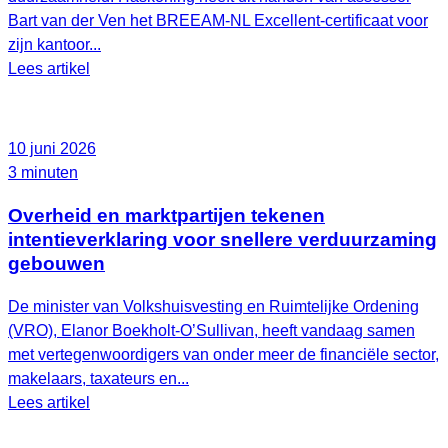
Bart van der Ven het BREEAM‑NL Excellent‑certificaat voor
zijn kantoor...
Lees artikel
10 juni 2026
3 minuten
Overheid en marktpartijen tekenen
intentieverklaring voor snellere verduurzaming
gebouwen
De minister van Volkshuisvesting en Ruimtelijke Ordening
(VRO), Elanor Boekholt‑O’Sullivan, heeft vandaag samen
met vertegenwoordigers van onder meer de financiële sector,
makelaars, taxateurs en...
Lees artikel