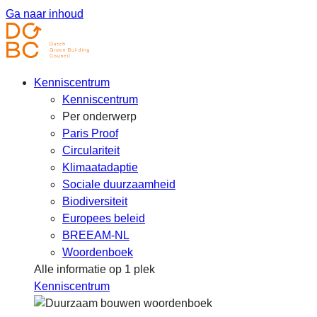
Ga naar inhoud
Kenniscentrum
Kenniscentrum
Per onderwerp
Paris Proof
Circulariteit
Klimaatadaptie
Sociale duurzaamheid
Biodiversiteit
Europees beleid
BREEAM-NL
Woordenboek
Alle informatie op 1 plek
Kenniscentrum