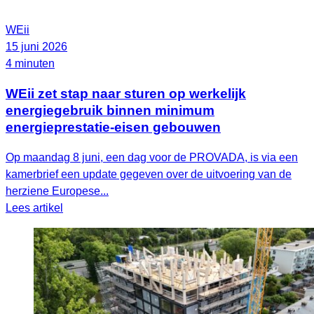
WEii
15 juni 2026
4 minuten
WEii zet stap naar sturen op werkelijk
energiegebruik binnen minimum
energieprestatie-eisen gebouwen
Op maandag 8 juni, een dag voor de PROVADA, is via een
kamerbrief een update gegeven over de uitvoering van de
herziene Europese...
Lees artikel