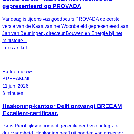
gepresenteerd op PROVADA
Vandaag is tijdens vastgoedbeurs PROVADA de eerste
versie van de Kaart van het Woonbeleid gepresenteerd aan
Jan van Beuningen, directeur Bouwen en Energie bij het
ministerie...
Lees artikel
Partnernieuws
BREEAM-NL
11 juni 2026
3 minuten
Haskoning-kantoor Delft ontvangt BREEAM
Excellent-certificaat.
Paris Proof rijksmonument gecertificeerd voor integrale
duurzaamheid. Haskoning heeft uit handen van assessor