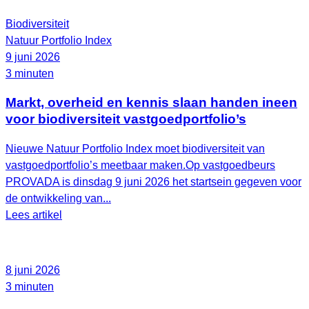
Biodiversiteit
Natuur Portfolio Index
9 juni 2026
3 minuten
Markt, overheid en kennis slaan handen ineen
voor biodiversiteit vastgoedportfolio’s
Nieuwe Natuur Portfolio Index moet biodiversiteit van
vastgoedportfolio’s meetbaar maken.Op vastgoedbeurs
PROVADA is dinsdag 9 juni 2026 het startsein gegeven voor
de ontwikkeling van...
Lees artikel
8 juni 2026
3 minuten