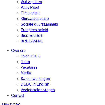
Wat wij doen
Paris Proof
Circulariteit
Klimaatadaptatie
Sociale duurzaamheid
Europees beleid
Biodiversiteit
BREEAM-NL
Over ons
Over DGBC
Team
Vacatures
Media
Samenwerkingen
DGBC in English
Veelgestelde vragen
Contact
Mijn DGBC