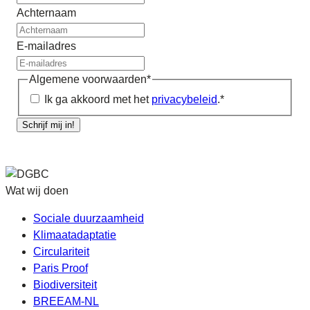
Achternaam
E-mailadres
Algemene voorwaarden
*
Ik ga akkoord met het
privacybeleid
.
*
Schrijf mij in!
Wat wij doen
Sociale duurzaamheid
Klimaatadaptatie
Circulariteit
Paris Proof
Biodiversiteit
BREEAM-NL