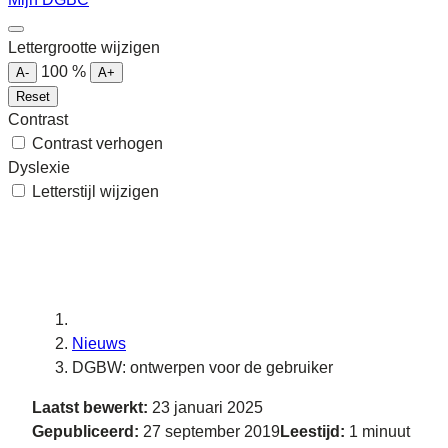
Lettergrootte wijzigen
100
%
A-
A+
Reset
Contrast
Contrast verhogen
Dyslexie
Letterstijl wijzigen
Nieuws
DGBW: ontwerpen voor de gebruiker
Laatst bewerkt:
23 januari 2025
Gepubliceerd:
27 september 2019
Leestijd:
1 minuut