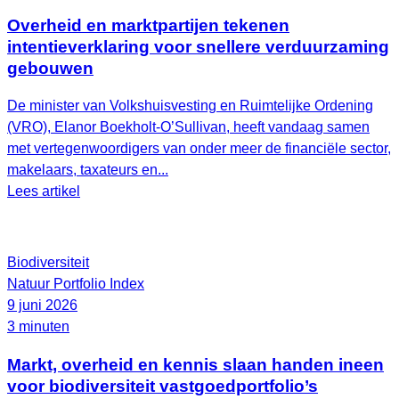
Overheid en marktpartijen tekenen
intentieverklaring voor snellere verduurzaming
gebouwen
De minister van Volkshuisvesting en Ruimtelijke Ordening
(VRO), Elanor Boekholt‑O’Sullivan, heeft vandaag samen
met vertegenwoordigers van onder meer de financiële sector,
makelaars, taxateurs en...
Lees artikel
Biodiversiteit
Natuur Portfolio Index
9 juni 2026
3 minuten
Markt, overheid en kennis slaan handen ineen
voor biodiversiteit vastgoedportfolio’s