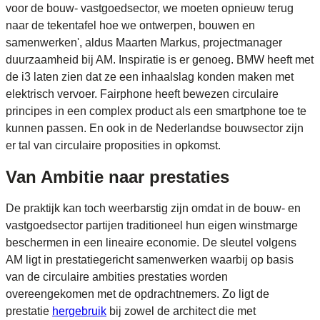
voor de bouw- vastgoedsector, we moeten opnieuw terug
naar de tekentafel hoe we ontwerpen, bouwen en
samenwerken', aldus Maarten Markus, projectmanager
duurzaamheid bij AM. Inspiratie is er genoeg. BMW heeft met
de i3 laten zien dat ze een inhaalslag konden maken met
elektrisch vervoer. Fairphone heeft bewezen circulaire
principes in een complex product als een smartphone toe te
kunnen passen. En ook in de Nederlandse bouwsector zijn
er tal van circulaire proposities in opkomst.
Van Ambitie naar prestaties
De praktijk kan toch weerbarstig zijn omdat in de bouw- en
vastgoedsector partijen traditioneel hun eigen winstmarge
beschermen in een lineaire economie. De sleutel volgens
AM ligt in prestatiegericht samenwerken waarbij op basis
van de circulaire ambities prestaties worden
overeengekomen met de opdrachtnemers. Zo ligt de
prestatie
hergebruik
bij zowel de architect die met