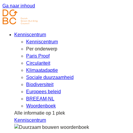
Ga naar inhoud
Kenniscentrum
Kenniscentrum
Per onderwerp
Paris Proof
Circulariteit
Klimaatadaptie
Sociale duurzaamheid
Biodiversiteit
Europees beleid
BREEAM-NL
Woordenboek
Alle informatie op 1 plek
Kenniscentrum