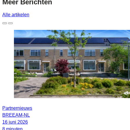
Meer
Berichten
Alle artikelen
Partnernieuws
BREEAM-NL
16 juni 2026
8 minuten