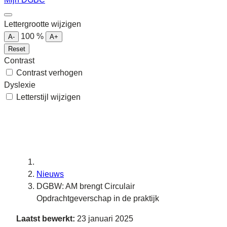
Lettergrootte wijzigen
100
%
A-
A+
Reset
Contrast
Contrast verhogen
Dyslexie
Letterstijl wijzigen
Nieuws
DGBW: AM brengt Circulair
Opdrachtgeverschap in de praktijk
Laatst bewerkt:
23 januari 2025