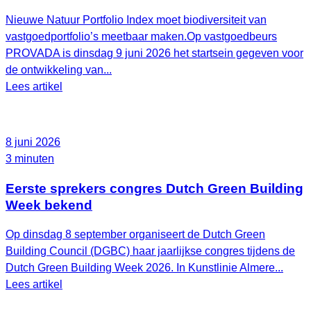
Nieuwe Natuur Portfolio Index moet biodiversiteit van
vastgoedportfolio’s meetbaar maken.Op vastgoedbeurs
PROVADA is dinsdag 9 juni 2026 het startsein gegeven voor
de ontwikkeling van...
Lees artikel
8 juni 2026
3 minuten
Eerste sprekers congres Dutch Green Building
Week bekend
Op dinsdag 8 september organiseert de Dutch Green
Building Council (DGBC) haar jaarlijkse congres tijdens de
Dutch Green Building Week 2026. In Kunstlinie Almere...
Lees artikel