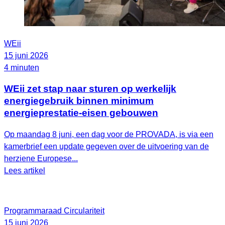
WEii
15 juni 2026
4 minuten
WEii zet stap naar sturen op werkelijk
energiegebruik binnen minimum
energieprestatie-eisen gebouwen
Op maandag 8 juni, een dag voor de PROVADA, is via een
kamerbrief een update gegeven over de uitvoering van de
herziene Europese...
Lees artikel
Programmaraad Circulariteit
15 juni 2026