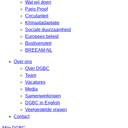
Wat wij doen
Paris Proof
Circulariteit
Klimaatadaptatie
Sociale duurzaamheid
Europees beleid
Biodiversiteit
BREEAM-NL
Over ons
Over DGBC
Team
Vacatures
Media
Samenwerkingen
DGBC in English
Veelgestelde vragen
Contact
Mijn DGBC