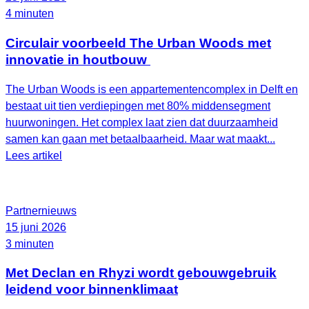
4 minuten
Circulair voorbeeld The Urban Woods met
innovatie in houtbouw
The Urban Woods is een appartementencomplex in Delft en
bestaat uit tien verdiepingen met 80% middensegment
huurwoningen. Het complex laat zien dat duurzaamheid
samen kan gaan met betaalbaarheid. Maar wat maakt...
Lees artikel
Partnernieuws
15 juni 2026
3 minuten
Met Declan en Rhyzi wordt gebouwgebruik
leidend voor binnenklimaat