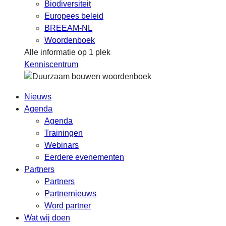
Biodiversiteit
Europees beleid
BREEAM-NL
Woordenboek
Alle informatie op 1 plek
Kenniscentrum
Nieuws
Agenda
Agenda
Trainingen
Webinars
Eerdere evenementen
Partners
Partners
Partnernieuws
Word partner
Wat wij doen