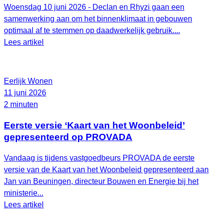
Woensdag 10 juni 2026 - Declan en Rhyzi gaan een
samenwerking aan om het binnenklimaat in gebouwen
optimaal af te stemmen op daadwerkelijk gebruik....
Lees artikel
Eerlijk Wonen
11 juni 2026
2 minuten
Eerste versie ‘Kaart van het Woonbeleid’
gepresenteerd op PROVADA
Vandaag is tijdens vastgoedbeurs PROVADA de eerste
versie van de Kaart van het Woonbeleid gepresenteerd aan
Jan van Beuningen, directeur Bouwen en Energie bij het
ministerie...
Lees artikel