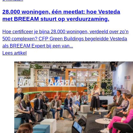
28.000 woningen, één meetlat: hoe Vesteda
met BREEAM stuurt op verduurzaming.
Hoe certificeer je bijna 28.000 woningen, verdeeld over zo’n
500 complexen? CFP Green Buildings begeleidde Vesteda
als BREEAM Expert bij een van...
Lees artikel