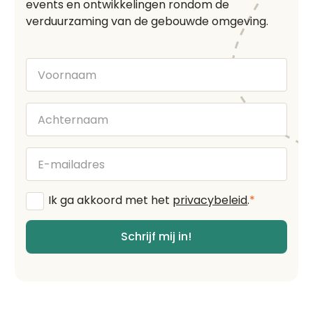
events en ontwikkelingen rondom de
verduurzaming van de gebouwde omgeving.
Voornaam
Achternaam
E-
mailadres
Algemene
Ik ga akkoord met het
privacybeleid
.
*
voorwaarden
*
Schrijf mij in!