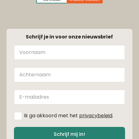
Schrijf je in voor onze nieuwsbrief
Naam
Achternaam
E-
mailadres
*
Ik ga akkoord met het
privacybeleid
.
Schrijf mij in!