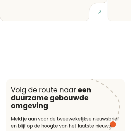
de herz
Lees artikel
Volg de route naar
een
duurzame gebouwde
omgeving
Meld je aan voor de tweewekelijkse nieuwsbrief
en blijf op de hoogte van het laatste nieuws,