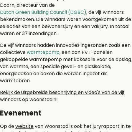
Doorn, directeur van de
Dutch Green Building Council (DGBC)
, de vijf winnaars
bekendmaken. Die winnaars waren voortgekomen uit de
selecties van een bewonersjury en een vakjury. In totaal
waren er 37 inzendingen.
De vijf winnaars hadden innovaties ingezonden zoals een
collectieve
warmtepomp
, een aan PVT-panelen
gekoppelde warmtepomp met kokosolie voor de opslag
van warmte, een speciale gevel- en glasisolatie,
energiedaken en daken die worden ingezet als
warmtebron.
Bekijk de uitgebreide beschrijving en video's van de vijf
winnaars op woonstad.nl
.
Evenement
Op de
website
van Woonstad is ook het juryrapport in te