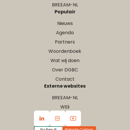
BREEAM-NL
Populair
Nieuws
Agenda
Partners
Woordenboek
Wat wij doen
Over DGBC
Contact
Externe websites
BREEAM-NL
WEii
No Result
Website Carbon