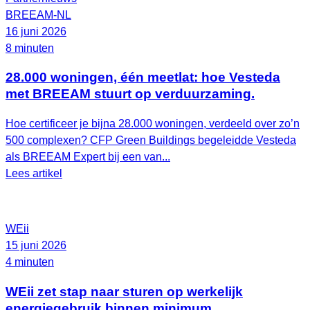
BREEAM-NL
16 juni 2026
8 minuten
28.000 woningen, één meetlat: hoe Vesteda
met BREEAM stuurt op verduurzaming.
Hoe certificeer je bijna 28.000 woningen, verdeeld over zo’n
500 complexen? CFP Green Buildings begeleidde Vesteda
als BREEAM Expert bij een van...
Lees artikel
WEii
15 juni 2026
4 minuten
WEii zet stap naar sturen op werkelijk
energiegebruik binnen minimum