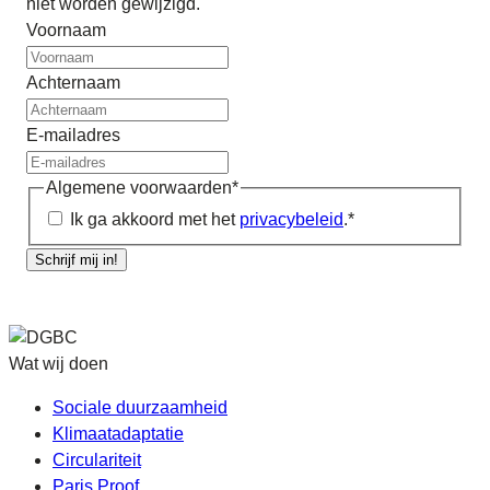
niet worden gewijzigd.
Voornaam
Achternaam
E-mailadres
Algemene voorwaarden
*
Ik ga akkoord met het
privacybeleid
.
*
Schrijf mij in!
Wat wij doen
Sociale duurzaamheid
Klimaatadaptatie
Circulariteit
Paris Proof