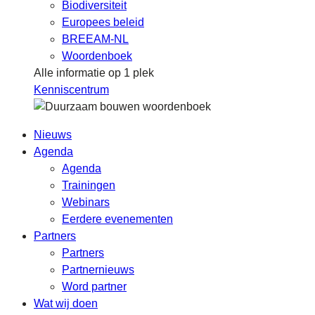
Biodiversiteit
Europees beleid
BREEAM-NL
Woordenboek
Alle informatie op 1 plek
Kenniscentrum
Nieuws
Agenda
Agenda
Trainingen
Webinars
Eerdere evenementen
Partners
Partners
Partnernieuws
Word partner
Wat wij doen