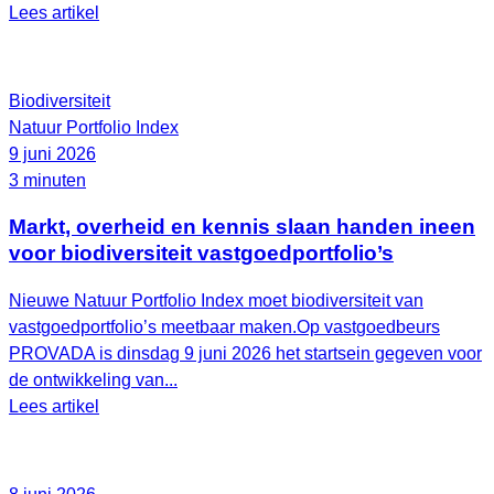
Lees artikel
Biodiversiteit
Natuur Portfolio Index
9 juni 2026
3 minuten
Markt, overheid en kennis slaan handen ineen
voor biodiversiteit vastgoedportfolio’s
Nieuwe Natuur Portfolio Index moet biodiversiteit van
vastgoedportfolio’s meetbaar maken.Op vastgoedbeurs
PROVADA is dinsdag 9 juni 2026 het startsein gegeven voor
de ontwikkeling van...
Lees artikel