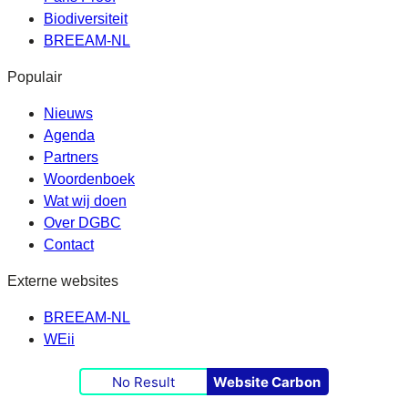
Biodiversiteit
BREEAM-NL
Populair
Nieuws
Agenda
Partners
Woordenboek
Wat wij doen
Over DGBC
Contact
Externe websites
BREEAM-NL
WEii
No Result
Website Carbon