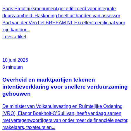
Paris Proof rijksmonument gecertificeerd voor integrale
duurzaamheid. Haskoning heeft uit handen van assessor
Bart van der Ven het BREEAM‑NL Excellent‑certificaat voor
zijn kantoor...
Lees artikel
10 juni 2026
3 minuten
Overheid en marktpartijen tekenen
intentieverklaring voor snellere verduurzaming
gebouwen
De minister van Volkshuisvesting en Ruimtelijke Ordening
(VRO), Elanor Boekholt‑O’Sullivan, heeft vandaag samen
met vertegenwoordigers van onder meer de financiële sector,
makelaars, taxateurs en...