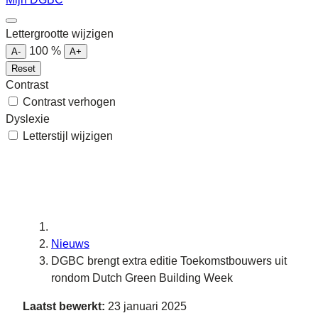
Lettergrootte wijzigen
100
%
A-
A+
Reset
Contrast
Contrast verhogen
Dyslexie
Letterstijl wijzigen
Nieuws
DGBC brengt extra editie Toekomstbouwers uit
rondom Dutch Green Building Week
Laatst bewerkt:
23 januari 2025