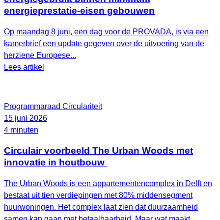
energieprestatie-eisen gebouwen
Op maandag 8 juni, een dag voor de PROVADA, is via een
kamerbrief een update gegeven over de uitvoering van de
herziene Europese...
Lees artikel
Programmaraad Circulariteit
15 juni 2026
4 minuten
Circulair voorbeeld The Urban Woods met
innovatie in houtbouw
The Urban Woods is een appartementencomplex in Delft en
bestaat uit tien verdiepingen met 80% middensegment
huurwoningen. Het complex laat zien dat duurzaamheid
samen kan gaan met betaalbaarheid. Maar wat maakt...