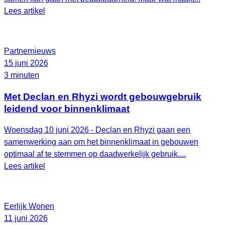
Lees artikel
Partnernieuws
15 juni 2026
3 minuten
Met Declan en Rhyzi wordt gebouwgebruik
leidend voor binnenklimaat
Woensdag 10 juni 2026 - Declan en Rhyzi gaan een
samenwerking aan om het binnenklimaat in gebouwen
optimaal af te stemmen op daadwerkelijk gebruik....
Lees artikel
Eerlijk Wonen
11 juni 2026