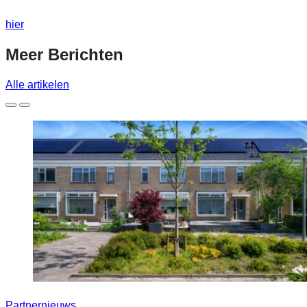
hier
Meer
Berichten
Alle artikelen
Partnernieuws