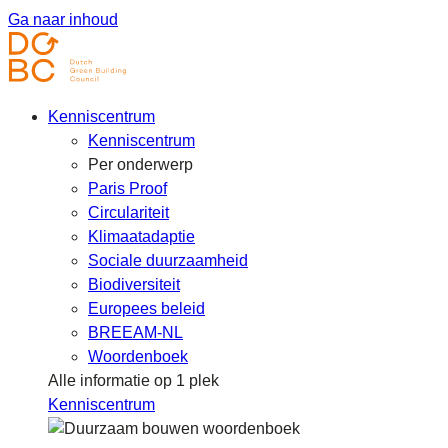
Ga naar inhoud
Kenniscentrum
Kenniscentrum
Per onderwerp
Paris Proof
Circulariteit
Klimaatadaptie
Sociale duurzaamheid
Biodiversiteit
Europees beleid
BREEAM-NL
Woordenboek
Alle informatie op 1 plek
Kenniscentrum