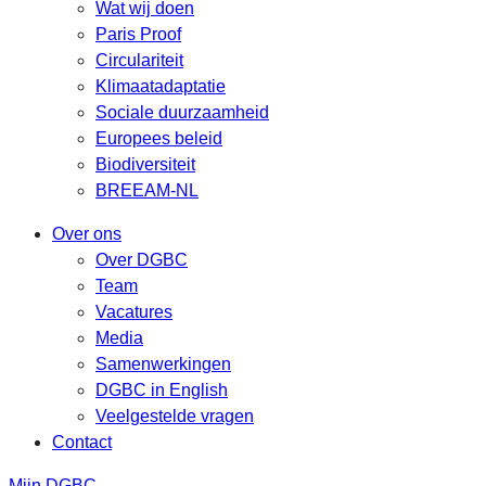
Wat wij doen
Paris Proof
Circulariteit
Klimaatadaptatie
Sociale duurzaamheid
Europees beleid
Biodiversiteit
BREEAM-NL
Over ons
Over DGBC
Team
Vacatures
Media
Samenwerkingen
DGBC in English
Veelgestelde vragen
Contact
Mijn DGBC