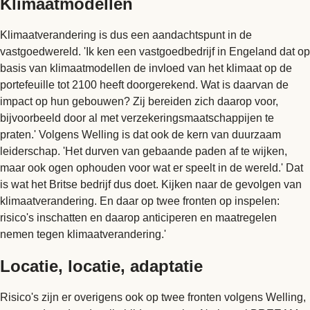
Klimaatmodellen
Klimaatverandering is dus een aandachtspunt in de
vastgoedwereld. 'Ik ken een vastgoedbedrijf in Engeland dat op
basis van klimaatmodellen de invloed van het klimaat op de
portefeuille tot 2100 heeft doorgerekend. Wat is daarvan de
impact op hun gebouwen? Zij bereiden zich daarop voor,
bijvoorbeeld door al met verzekeringsmaatschappijen te
praten.' Volgens Welling is dat ook de kern van duurzaam
leiderschap. 'Het durven van gebaande paden af te wijken,
maar ook ogen ophouden voor wat er speelt in de wereld.' Dat
is wat het Britse bedrijf dus doet. Kijken naar de gevolgen van
klimaatverandering. En daar op twee fronten op inspelen:
risico's inschatten en daarop anticiperen en maatregelen
nemen tegen klimaatverandering.'
Locatie, locatie, adaptatie
Risico's zijn er overigens ook op twee fronten volgens Welling,