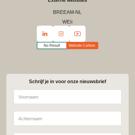
Externe websites
BREEAM-NL
WEii
No Result
Website Carbon
Schrijf je in voor onze nieuwsbrief
Naam
Achternaam