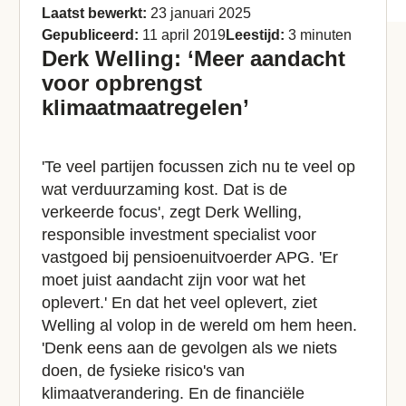
Laatst bewerkt:
23 januari 2025
Gepubliceerd:
11 april 2019
Leestijd:
3 minuten
Derk Welling: ‘Meer aandacht
voor opbrengst
klimaatmaatregelen’
'Te veel partijen focussen zich nu te veel op
wat verduurzaming kost. Dat is de
verkeerde focus', zegt Derk Welling,
responsible investment specialist voor
vastgoed bij pensioenuitvoerder APG. 'Er
moet juist aandacht zijn voor wat het
oplevert.' En dat het veel oplevert, ziet
Welling al volop in de wereld om hem heen.
'Denk eens aan de gevolgen als we niets
doen, de fysieke risico's van
klimaatverandering. En de financiële