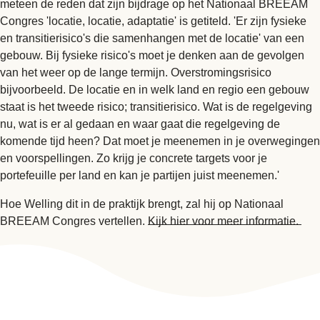
meteen de reden dat zijn bijdrage op het Nationaal BREEAM
Congres 'locatie, locatie, adaptatie' is getiteld. 'Er zijn fysieke
en transitierisico's die samenhangen met de locatie' van een
gebouw. Bij fysieke risico's moet je denken aan de gevolgen
van het weer op de lange termijn. Overstromingsrisico
bijvoorbeeld. De locatie en in welk land en regio een gebouw
staat is het tweede risico; transitierisico. Wat is de regelgeving
nu, wat is er al gedaan en waar gaat die regelgeving de
komende tijd heen? Dat moet je meenemen in je overwegingen
en voorspellingen. Zo krijg je concrete targets voor je
portefeuille per land en kan je partijen juist meenemen.'
Hoe Welling dit in de praktijk brengt, zal hij op Nationaal
BREEAM Congres vertellen.
Kijk hier voor meer informatie.