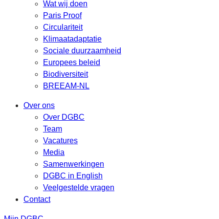
Wat wij doen
Paris Proof
Circulariteit
Klimaatadaptatie
Sociale duurzaamheid
Europees beleid
Biodiversiteit
BREEAM-NL
Over ons
Over DGBC
Team
Vacatures
Media
Samenwerkingen
DGBC in English
Veelgestelde vragen
Contact
Mijn DGBC