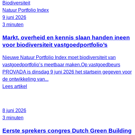
Biodiversiteit
Natuur Portfolio Index
9 juni 2026
3 minuten
Markt, overheid en kennis slaan handen ineen
voor biodiversiteit vastgoedportfolio’s
Nieuwe Natuur Portfolio Index moet biodiversiteit van
vastgoedportfolio’s meetbaar maken.Op vastgoedbeurs
PROVADA is dinsdag 9 juni 2026 het startsein gegeven voor
de ontwikkeling van...
Lees artikel
8 juni 2026
3 minuten
Eerste sprekers congres Dutch Green Building