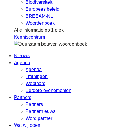
Biodiversiteit
Europees beleid
BREEAM-NL
Woordenboek
Alle informatie op 1 plek
Kenniscentrum
Nieuws
Agenda
Agenda
Trainingen
Webinars
Eerdere evenementen
Partners
Partners
Partnernieuws
Word partner
Wat wij doen