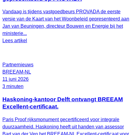
Vandaag is tijdens vastgoedbeurs PROVADA de eerste
versie van de Kaart van het Woonbeleid gepresenteerd aan
Jan van Beuningen, directeur Bouwen en Energie bij het
ministerie...
Lees artikel
Partnernieuws
BREEAM-NL
11 juni 2026
3 minuten
Haskoning-kantoor Delft ontvangt BREEAM
Excellent-certificaat.
Paris Proof rijksmonument gecertificeerd voor integrale
duurzaamheid. Haskoning heeft uit handen van assessor
Bart van der Ven het BREEAM‑NL Excellent‑certificaat voor