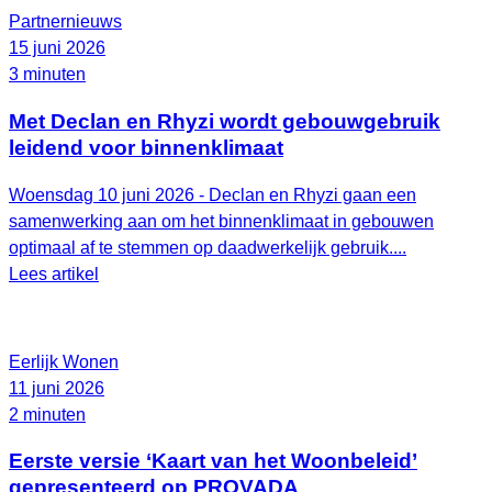
Partnernieuws
15 juni 2026
3 minuten
Met Declan en Rhyzi wordt gebouwgebruik
leidend voor binnenklimaat
Woensdag 10 juni 2026 - Declan en Rhyzi gaan een
samenwerking aan om het binnenklimaat in gebouwen
optimaal af te stemmen op daadwerkelijk gebruik....
Lees artikel
Eerlijk Wonen
11 juni 2026
2 minuten
Eerste versie ‘Kaart van het Woonbeleid’
gepresenteerd op PROVADA