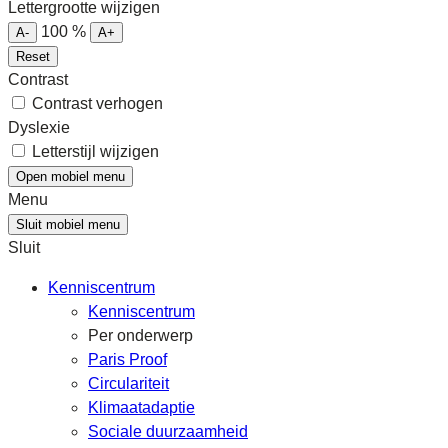
Lettergrootte wijzigen
100
%
A-
A+
Reset
Contrast
Contrast verhogen
Dyslexie
Letterstijl wijzigen
Open mobiel menu
Menu
Sluit mobiel menu
Sluit
Kenniscentrum
Kenniscentrum
Per onderwerp
Paris Proof
Circulariteit
Klimaatadaptie
Sociale duurzaamheid