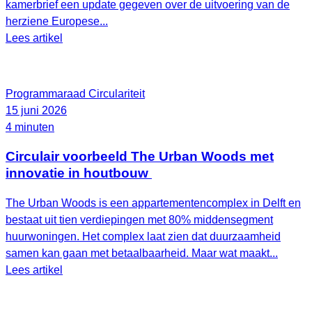
kamerbrief een update gegeven over de uitvoering van de
herziene Europese...
Lees artikel
Programmaraad Circulariteit
15 juni 2026
4 minuten
Circulair voorbeeld The Urban Woods met
innovatie in houtbouw
The Urban Woods is een appartementencomplex in Delft en
bestaat uit tien verdiepingen met 80% middensegment
huurwoningen. Het complex laat zien dat duurzaamheid
samen kan gaan met betaalbaarheid. Maar wat maakt...
Lees artikel