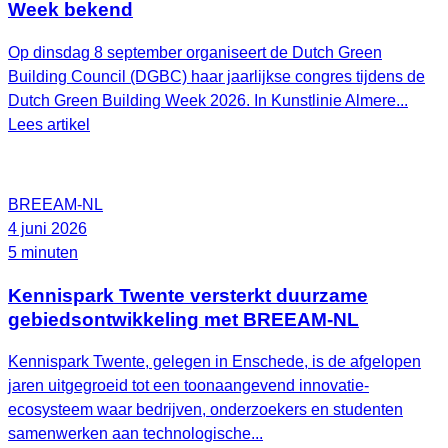
Week bekend
Op dinsdag 8 september organiseert de Dutch Green
Building Council (DGBC) haar jaarlijkse congres tijdens de
Dutch Green Building Week 2026. In Kunstlinie Almere...
Lees artikel
BREEAM-NL
4 juni 2026
5 minuten
Kennispark Twente versterkt duurzame
gebiedsontwikkeling met BREEAM‑NL
Kennispark Twente, gelegen in Enschede, is de afgelopen
jaren uitgegroeid tot een toonaangevend innovatie-
ecosysteem waar bedrijven, onderzoekers en studenten
samenwerken aan technologische...