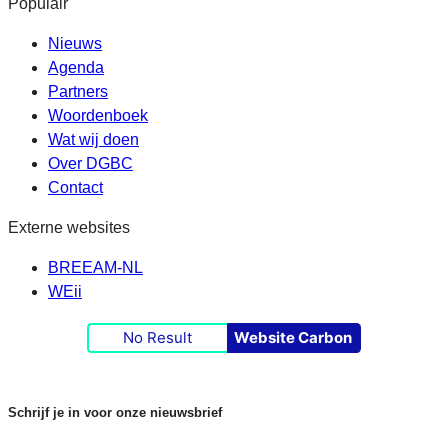
Populair
Nieuws
Agenda
Partners
Woordenboek
Wat wij doen
Over DGBC
Contact
Externe websites
BREEAM-NL
WEii
No Result
Website Carbon
Schrijf je in voor onze nieuwsbrief