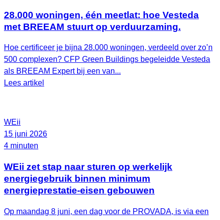
28.000 woningen, één meetlat: hoe Vesteda
met BREEAM stuurt op verduurzaming.
Hoe certificeer je bijna 28.000 woningen, verdeeld over zo’n
500 complexen? CFP Green Buildings begeleidde Vesteda
als BREEAM Expert bij een van...
Lees artikel
WEii
15 juni 2026
4 minuten
WEii zet stap naar sturen op werkelijk
energiegebruik binnen minimum
energieprestatie-eisen gebouwen
Op maandag 8 juni, een dag voor de PROVADA, is via een