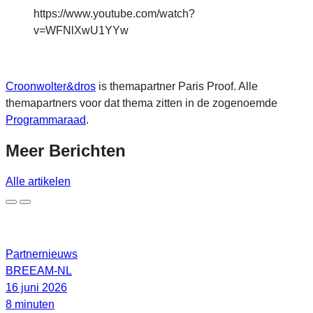
https://www.youtube.com/watch?
v=WFNlXwU1YYw
Croonwolter&dros
is themapartner Paris Proof. Alle
themapartners voor dat thema zitten in de zogenoemde
Programmaraad
.
Meer
Berichten
Alle artikelen
Partnernieuws
BREEAM-NL
16 juni 2026
8 minuten