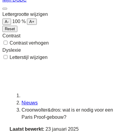
Lettergrootte wijzigen
100
%
A-
A+
Reset
Contrast
Contrast verhogen
Dyslexie
Letterstijl wijzigen
Nieuws
Croonwolter&dros: wat is er nodig voor een
Paris Proof-gebouw?
Laatst bewerkt:
23 januari 2025