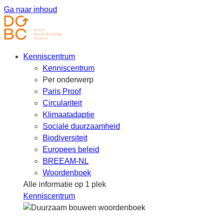
Ga naar inhoud
Kenniscentrum
Kenniscentrum
Per onderwerp
Paris Proof
Circulariteit
Klimaatadaptie
Sociale duurzaamheid
Biodiversiteit
Europees beleid
BREEAM-NL
Woordenboek
Alle informatie op 1 plek
Kenniscentrum