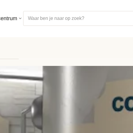
centrum