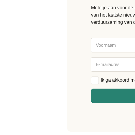
Meld je aan voor de 
van het laatste nie
verduurzaming van 
Voornaam
E-
mailadres
Algemene
Ik ga akkoord m
voorwaarden
*