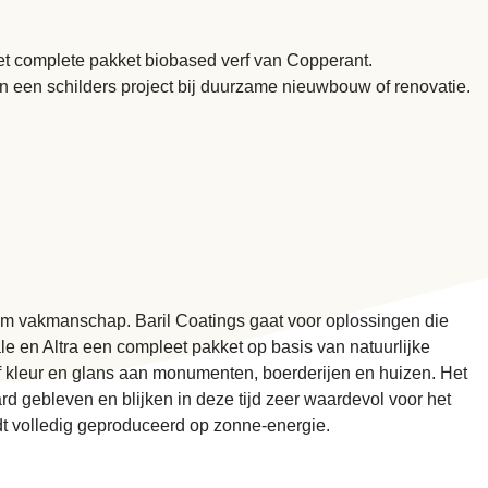
et complete pakket biobased verf van Copperant.
n een schilders project bij duurzame nieuwbouw of renovatie.
aam vakmanschap. Baril Coatings gaat voor oplossingen die
e en Altra een compleet pakket op basis van natuurlijke
f kleur en glans aan monumenten, boerderijen en huizen. Het
d gebleven en blijken in deze tijd zeer waardevol voor het
dt volledig geproduceerd op zonne-energie.