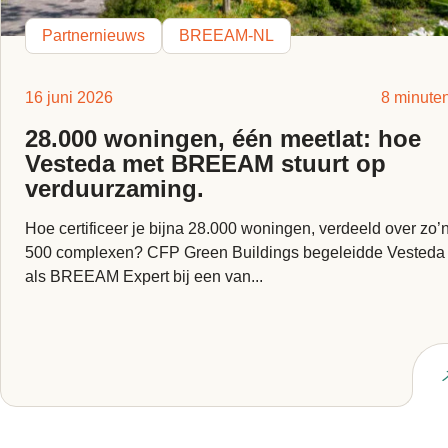
Partnernieuws
BREEAM-NL
16 juni 2026
8 minute
28.000 woningen, één meetlat: hoe
Vesteda met BREEAM stuurt op
verduurzaming.
Hoe certificeer je bijna 28.000 woningen, verdeeld over zo’
500 complexen? CFP Green Buildings begeleidde Vesteda
als BREEAM Expert bij een van...
Lees artikel