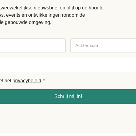
tweewekelijkse nieuwsbrief en blijf op de hoogte
uws, events en ontwikkelingen rondom de
de gebouwde omgeving.
Achternaam
et het
privacybeleid
.
*
Schrijf mij in!