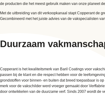
de producten die het meest gebruik maken van onze planeet de
Met de uitbreiding van dit verkoopkanaal stapt Copperant de g
Gecombineerd met het juiste advies van de vakspecialisten van 
Duurzaam vakmanscha
Copperant is het kwaliteitsmerk van Baril Coatings voor vaksc
passen bij de klant en die respect hebben voor de leefomgeving
grondstoffen voor binnen- en buiten dat breed toepasbaar is o
merk voor de vakschilder werd vroeger gemaakt door Verffabrie
door ontwikkelen van de duurzame verf. Sinds 2007 wordt de ve