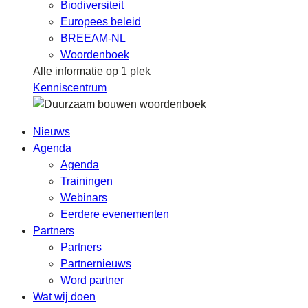
Biodiversiteit
Europees beleid
BREEAM-NL
Woordenboek
Alle informatie op 1 plek
Kenniscentrum
Nieuws
Agenda
Agenda
Trainingen
Webinars
Eerdere evenementen
Partners
Partners
Partnernieuws
Word partner
Wat wij doen