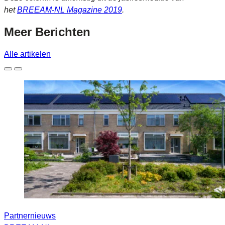
het
BREEAM-NL
Magazine 2019
.
Meer
Berichten
Alle artikelen
Partnernieuws