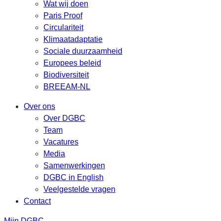
Wat wij doen
Paris Proof
Circulariteit
Klimaatadaptatie
Sociale duurzaamheid
Europees beleid
Biodiversiteit
BREEAM-NL
Over ons
Over DGBC
Team
Vacatures
Media
Samenwerkingen
DGBC in English
Veelgestelde vragen
Contact
Mijn DGBC