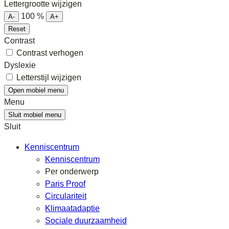
Lettergrootte wijzigen
100
%
A-
A+
Reset
Contrast
Contrast verhogen
Dyslexie
Letterstijl wijzigen
Open mobiel menu
Menu
Sluit mobiel menu
Sluit
Kenniscentrum
Kenniscentrum
Per onderwerp
Paris Proof
Circulariteit
Klimaatadaptie
Sociale duurzaamheid