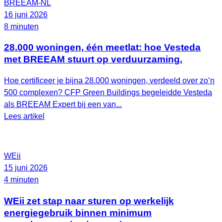
BREEAM-NL
16 juni 2026
8 minuten
28.000 woningen, één meetlat: hoe Vesteda
met BREEAM stuurt op verduurzaming.
Hoe certificeer je bijna 28.000 woningen, verdeeld over zo’n
500 complexen? CFP Green Buildings begeleidde Vesteda
als BREEAM Expert bij een van...
Lees artikel
WEii
15 juni 2026
4 minuten
WEii zet stap naar sturen op werkelijk
energiegebruik binnen minimum