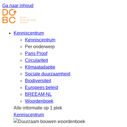
Ga naar inhoud
Kenniscentrum
Kenniscentrum
Per onderwerp
Paris Proof
Circulariteit
Klimaatadaptie
Sociale duurzaamheid
Biodiversiteit
Europees beleid
BREEAM-NL
Woordenboek
Alle informatie op 1 plek
Kenniscentrum