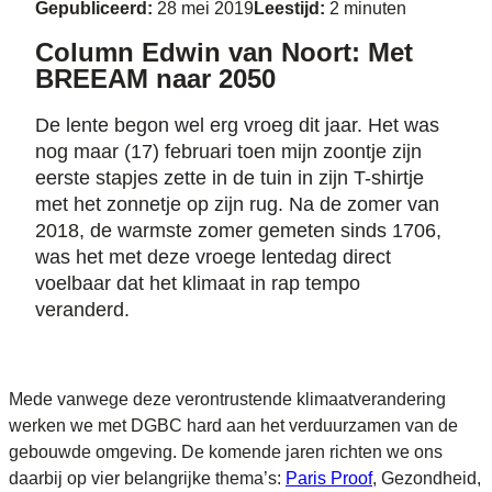
Gepubliceerd:
28 mei 2019
Leestijd:
2 minuten
Column Edwin van Noort: Met
BREEAM naar 2050
De lente begon wel erg vroeg dit jaar. Het was
nog maar (17) februari toen mijn zoontje zijn
eerste stapjes zette in de tuin in zijn T-shirtje
met het zonnetje op zijn rug. Na de zomer van
2018, de warmste zomer gemeten sinds 1706,
was het met deze vroege lentedag direct
voelbaar dat het klimaat in rap tempo
veranderd.
Mede vanwege deze verontrustende klimaatverandering
werken we met DGBC hard aan het verduurzamen van de
gebouwde omgeving. De komende jaren richten we ons
daarbij op vier belangrijke thema’s:
Paris Proof
, Gezondheid,