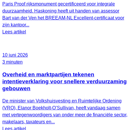
Paris Proof rijksmonument gecertificeerd voor integrale
duurzaamheid. Haskoning heeft uit handen van assessor
Bart van der Ven het BREEAM‑NL Excellent‑certificaat voor
zijn kantoor...
Lees artikel
10 juni 2026
3 minuten
Overheid en marktpartijen tekenen
intentieverklaring voor snellere verduurzaming
gebouwen
De minister van Volkshuisvesting en Ruimtelijke Ordening
(VRO), Elanor Boekholt‑O’Sullivan, heeft vandaag samen
met vertegenwoordigers van onder meer de financiële sector,
makelaars, taxateurs en...
Lees artikel