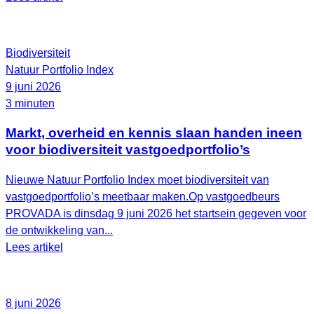
Biodiversiteit
Natuur Portfolio Index
9 juni 2026
3 minuten
Markt, overheid en kennis slaan handen ineen
voor biodiversiteit vastgoedportfolio’s
Nieuwe Natuur Portfolio Index moet biodiversiteit van
vastgoedportfolio’s meetbaar maken.Op vastgoedbeurs
PROVADA is dinsdag 9 juni 2026 het startsein gegeven voor
de ontwikkeling van...
Lees artikel
8 juni 2026