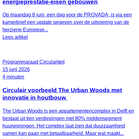
energieprestatie-eisen gebouwen
Op maandag 8 juni, een dag voor de PROVADA, is via een
kamerbrief een update gegeven over de uitvoering van de
herziene Europese...
Lees artikel
Programmaraad Circulariteit
15 juni 2026
4 minuten
Circulair voorbeeld The Urban Woods met
innovatie in houtbouw
The Urban Woods is een appartementencomplex in Delft en
bestaat uit tien verdiepingen met 80% middensegment
huurwoningen. Het complex laat zien dat duurzaamheid
samen kan gaan met betaalbaarheid. Maar wat maakt...