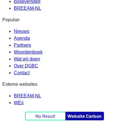
Biodiversiteit
BREEAM-NL
Populair
Nieuws
Agenda
Partners
Woordenboek
Wat wij doen
Over DGBC
Contact
Externe websites
BREEAM-NL
WEii
No Result
Website Carbon