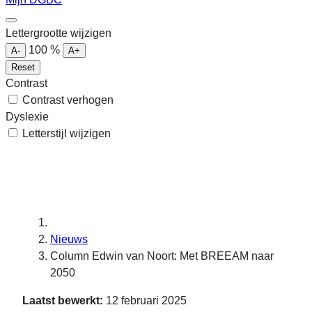
Lettergrootte wijzigen
100
%
A-
A+
Reset
Contrast
Contrast verhogen
Dyslexie
Letterstijl wijzigen
Nieuws
Column Edwin van Noort: Met BREEAM naar
2050
Laatst bewerkt:
12 februari 2025