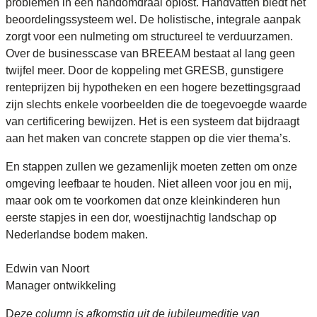
problemen in een handomdraai oplost. Handvatten biedt het
beoordelingssysteem wel. De holistische, integrale aanpak
zorgt voor een nulmeting om structureel te verduurzamen.
Over de businesscase van BREEAM bestaat al lang geen
twijfel meer. Door de koppeling met GRESB, gunstigere
renteprijzen bij hypotheken en een hogere bezettingsgraad
zijn slechts enkele voorbeelden die de toegevoegde waarde
van certificering bewijzen. Het is een systeem dat bijdraagt
aan het maken van concrete stappen op die vier thema’s.
En stappen zullen we gezamenlijk moeten zetten om onze
omgeving leefbaar te houden. Niet alleen voor jou en mij,
maar ook om te voorkomen dat onze kleinkinderen hun
eerste stapjes in een dor, woestijnachtig landschap op
Nederlandse bodem maken.
Edwin van Noort
Manager ontwikkeling
D
eze column is afkomstig uit de jubileumeditie van