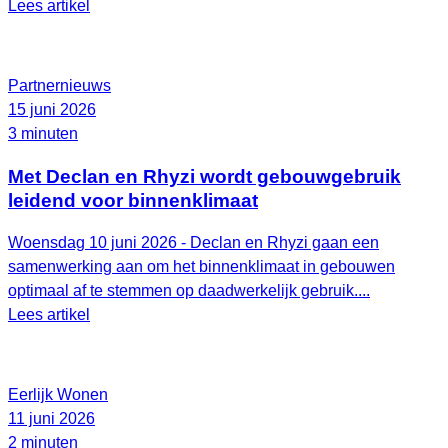
Lees artikel
Partnernieuws
15 juni 2026
3 minuten
Met Declan en Rhyzi wordt gebouwgebruik
leidend voor binnenklimaat
Woensdag 10 juni 2026 - Declan en Rhyzi gaan een
samenwerking aan om het binnenklimaat in gebouwen
optimaal af te stemmen op daadwerkelijk gebruik....
Lees artikel
Eerlijk Wonen
11 juni 2026
2 minuten