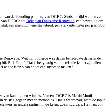
n van de 'founding partners' van DGBC. Sinds die tijd werken ze
ief van DGBC: het
Deltaplan Duurzame Renovatie
, een beweging om
melijk een maximum energiegebruik per vierkante meter per jaar. Voor
novatie. 'Wat mij triggerde was dat zij benadrukte dat er in de
 Paris Proof. 'Dat is het gevolg van de reis die je met zijn allen
 aan te laten slaan en tot een succes te maken.'
men van kantoren en winkels. Namens DGBC is Martin Mooij
an de slag gegaan met de methodiek. Dat is waardevol, want de input
eleggers en andere partijen in de keten, zoals huurders. Het gaat om