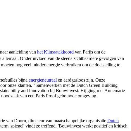
 naar aanleiding van
het Klimaatakkoord
van Parijs om de
ns allemaal. Onder invloed van de steeds zichtbaardere gevolgen van
moeten nog veel minder energie verbruiken om de doelstelling te
tefeuilles bijna
energieneutraal
en aardgasloos zijn. Onze
nt voor onze klanten. "Samenwerken met de Dutch Green Building
stainability and Innovation bij Bouwinvest. Hij ging met Annemarie
 noodzaak van een Paris Proof gebouwde omgeving.
arie van Doorn, directeur van maatschappelijke organisatie
Dutch
 'spiegel' vindt ze treffend. 'Bouwinvest werkt positief en kritisch