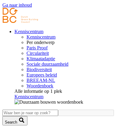
Ga naar inhoud
Kenniscentrum
Kenniscentrum
Per onderwerp
Paris Proof
Circulariteit
Klimaatadaptie
Sociale duurzaamheid
Biodiversiteit
Europees beleid
BREEAM-NL
Woordenboek
Alle informatie op 1 plek
Kenniscentrum
Search