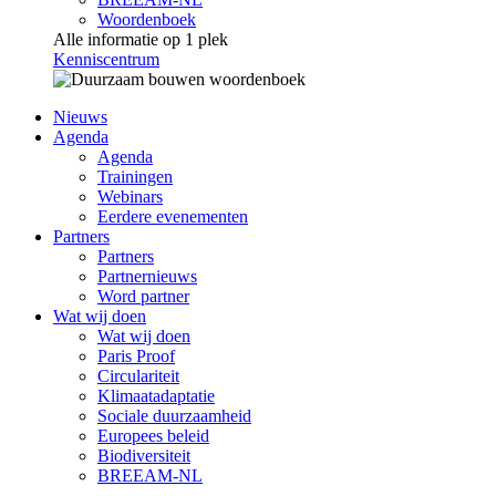
Woordenboek
Alle informatie op 1 plek
Kenniscentrum
Nieuws
Agenda
Agenda
Trainingen
Webinars
Eerdere evenementen
Partners
Partners
Partnernieuws
Word partner
Wat wij doen
Wat wij doen
Paris Proof
Circulariteit
Klimaatadaptatie
Sociale duurzaamheid
Europees beleid
Biodiversiteit
BREEAM-NL