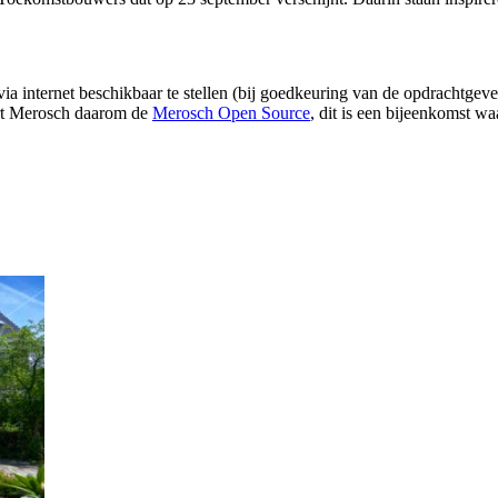
ia internet beschikbaar te stellen (bij goedkeuring van de opdrachtgev
ert Merosch daarom de
Merosch Open Source
, dit is een bijeenkomst w