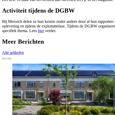
Activiteit tijdens de DGBW
Bij Merosch delen ze hun kennis onder andere door al hun rapporten v
oplevering en tijdens de exploitatiefase. Tijdens de DGBW organise
specifiek thema. Lees
hier
verder.
Meer
Berichten
Alle artikelen