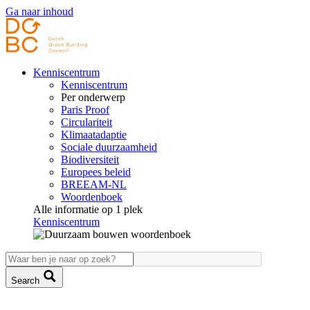
Ga naar inhoud
Kenniscentrum
Kenniscentrum
Per onderwerp
Paris Proof
Circulariteit
Klimaatadaptie
Sociale duurzaamheid
Biodiversiteit
Europees beleid
BREEAM-NL
Woordenboek
Alle informatie op 1 plek
Kenniscentrum
Search