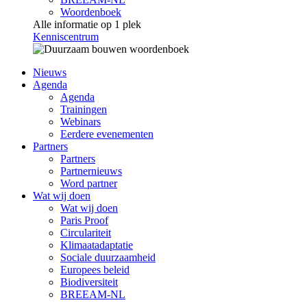
Woordenboek
Alle informatie op 1 plek
Kenniscentrum
Nieuws
Agenda
Agenda
Trainingen
Webinars
Eerdere evenementen
Partners
Partners
Partnernieuws
Word partner
Wat wij doen
Wat wij doen
Paris Proof
Circulariteit
Klimaatadaptatie
Sociale duurzaamheid
Europees beleid
Biodiversiteit
BREEAM-NL