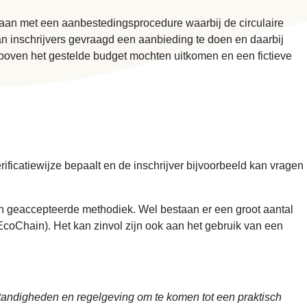
aan met een aanbestedingsprocedure waarbij de circulaire
n inschrijvers gevraagd een aanbieding te doen en daarbij
 boven het gestelde budget mochten uitkomen en een fictieve
ificatiewijze bepaalt en de inschrijver bijvoorbeeld kan vragen
een geaccepteerde methodiek. Wel bestaan er een groot aantal
Q, EcoChain). Het kan zinvol zijn ook aan het gebruik van een
standigheden en regelgeving om te komen tot een praktisch