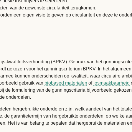
beste inschrijvers te selecteren.
cten van de gewenste circulariteit terugkomen.
rden een eigen visie te geven op circulariteit en deze te onde
rijs-kwaliteitsverhouding (BPKV). Gebruik van het gunningscrite
wordt gekozen voor het gunningscriterium BPKV. In het algemeen
aarmee kunnen onderscheiden op kwaliteit, waar circulaire ambi
oorbeeld gebruik van
biobased materialen
of
losmaakbaarheid
bij de formulering van de gunningscriteria bijvoorbeeld gekoz
kte onderdelen.
elen hergebruikte onderdelen zijn, welk aandeel van het totale
e, de garantietermijn van hergebruikte onderdelen, op welke aa
ducten. Het is van belang te bepalen dat hergebruikte materiale