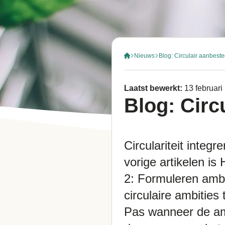
Nieuws
Blog: Circulair aanbest
Laatst bewerkt:
13 februari
Blog: Circ
Circulariteit inte
vorige artikelen i
2: Formuleren ambi
circulaire ambities
Pas wanneer de ambi