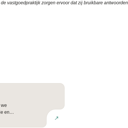
de vastgoedpraktijk zorgen ervoor dat zij bruikbare antwoorden
e we
ie en
Lees meer