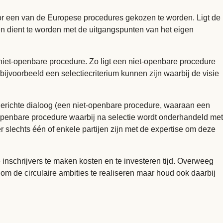
oor een van de Europese procedures gekozen te worden. Ligt de
 dient te worden met de uitgangspunten van het eigen
 niet-openbare procedure. Zo ligt een niet-openbare procedure
bijvoorbeeld een selectiecriterium kunnen zijn waarbij de visie
gerichte dialoog (een niet-openbare procedure, waaraan een
openbare procedure waarbij na selectie wordt onderhandeld met
 slechts één of enkele partijen zijn met de expertise om deze
 inschrijvers te maken kosten en te investeren tijd. Overweeg
m de circulaire ambities te realiseren maar houd ook daarbij