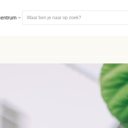
centrum