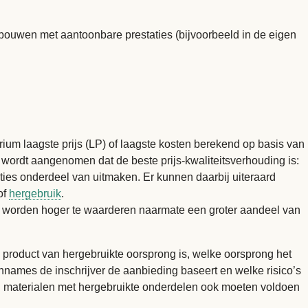
rbouwen met aantoonbare prestaties (bijvoorbeeld in de eigen
rium laagste prijs (LP) of laagste kosten berekend op basis van
 wordt aangenomen dat de beste prijs-kwaliteitsverhouding is:
ties onderdeel van uitmaken. Er kunnen daarbij uiteraard
of
hergebruik
.
en worden hoger te waarderen naarmate een groter aandeel van
 product van hergebruikte oorsprong is, welke oorsprong het
nnames de inschrijver de aanbieding baseert en welke risico’s
n en materialen met hergebruikte onderdelen ook moeten voldoen