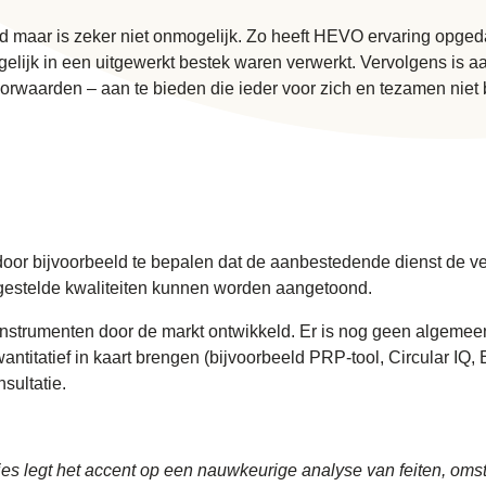
 maar is zeker niet onmogelijk. Zo heeft HEVO ervaring opged
lijk in een uitgewerkt bestek waren verwerkt. Vervolgens is aa
oorwaarden – aan te bieden die ieder voor zich en tezamen niet
 door bijvoorbeeld te bepalen dat de aanbestedende dienst de ver
estelde kwaliteiten kunnen worden aangetoond.
de instrumenten door de markt ontwikkeld. Er is nog geen algem
 kwantitatief in kaart brengen (bijvoorbeeld PRP-tool, Circular I
sultatie.
ies legt het accent op een nauwkeurige analyse van feiten, om