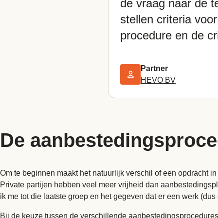
de vraag naar de t
stellen criteria voo
procedure en de cri
Partner
HEVO BV
De aanbestedingsproce
Om te beginnen maakt het natuurlijk verschil of een opdracht in 
Private partijen hebben veel meer vrijheid dan aanbestedingspl
ik me tot die laatste groep en het gegeven dat er een werk (dus
Bij de keuze tussen de verschillende aanbestedingsprocedures