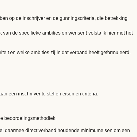
ben op de inschrijver en de gunningscriteria, die betrekking
jk van de specifieke ambities en wensen) volsta ik hier met het
iteit en welke ambities zij in dat verband heeft geformuleerd.
aan een inschrijver te stellen eisen en criteria:
jke beoordelingsmethodiek.
en stel daarmee direct verband houdende minimumeisen om een