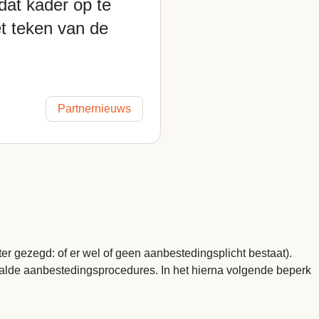
dat kader op te
het teken van de
Partnernieuws
ter gezegd: of er wel of geen aanbestedingsplicht bestaat).
paalde aanbestedingsprocedures. In het hierna volgende beperk