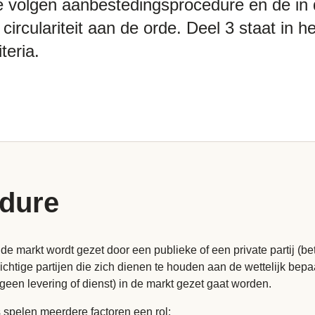
e volgen aanbestedingsprocedure en de in 
r circulariteit aan de orde. Deel 3 staat in 
teria.
dure
de markt wordt gezet door een publieke of een private partij (be
ichtige partijen die zich dienen te houden aan de wettelijk be
 geen levering of dienst) in de markt gezet gaat worden.
 spelen meerdere factoren een rol: