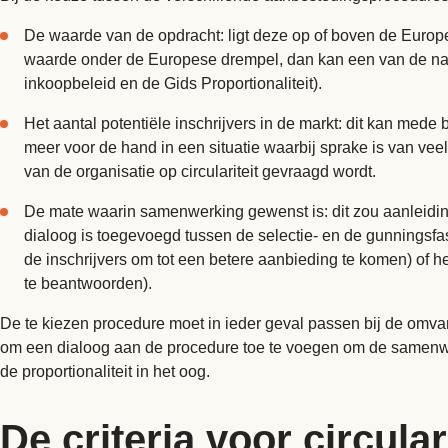
De waarde van de opdracht: ligt deze op of boven de Europ
waarde onder de Europese drempel, dan kan een van de nat
inkoopbeleid en de Gids Proportionaliteit).
Het aantal potentiële inschrijvers in de markt: dit kan med
meer voor de hand in een situatie waarbij sprake is van veel
van de organisatie op circulariteit gevraagd wordt.
De mate waarin samenwerking gewenst is: dit zou aanleidin
dialoog is toegevoegd tussen de selectie- en de gunningsf
de inschrijvers om tot een betere aanbieding te komen) of h
te beantwoorden).
De te kiezen procedure moet in ieder geval passen bij de omvang
om een dialoog aan de procedure toe te voegen om de samenwerk
de proportionaliteit in het oog.
De criteria voor circular