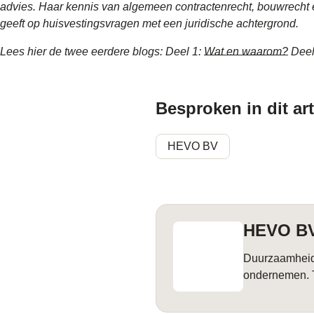
advies. Haar kennis van algemeen contractenrecht, bouwrecht e
geeft op huisvestingsvragen met een juridische achtergrond.
Lees hier de twee eerdere blogs: Deel 1:
Wat en waarom?
Deel
Besproken in dit art
HEVO BV
HEVO B
Duurzaamheid i
ondernemen. Te
het verhogen v