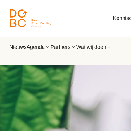
Ga naar inhoud
Kennis
Nieuws
Agenda
Partners
Wat wij doen