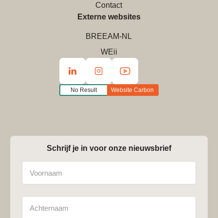
Contact
Externe websites
BREEAM-NL
WEii
No Result
Website Carbon
Schrijf je in voor onze nieuwsbrief
Naam
Achternaam