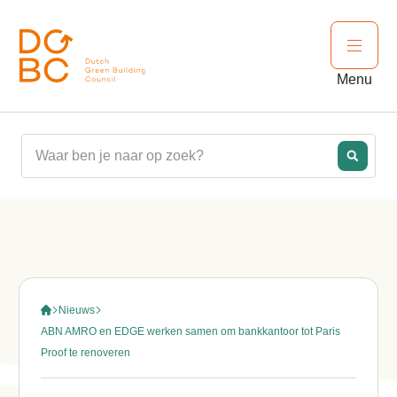
Ga naar inhoud
Open 
Menu
Nieuws
ABN AMRO en EDGE werken samen om bankkantoor tot Paris
Proof te renoveren