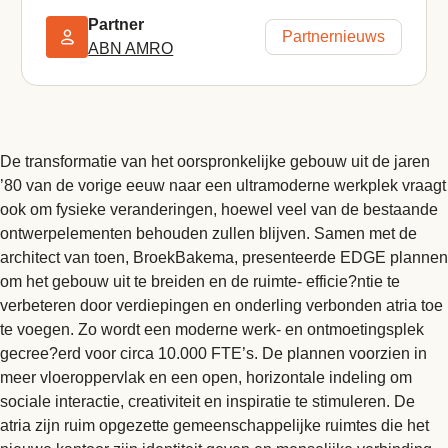
Partner
Partnernieuws
ABN AMRO
De transformatie van het oorspronkelijke gebouw uit de jaren
’80 van de vorige eeuw naar een ultramoderne werkplek vraagt
ook om fysieke veranderingen, hoewel veel van de bestaande
ontwerpelementen behouden zullen blijven. Samen met de
architect van toen, BroekBakema, presenteerde EDGE plannen
om het gebouw uit te breiden en de ruimte- efficie?ntie te
verbeteren door verdiepingen en onderling verbonden atria toe
te voegen. Zo wordt een moderne werk- en ontmoetingsplek
gecree?erd voor circa 10.000 FTE’s. De plannen voorzien in
meer vloeroppervlak en een open, horizontale indeling om
sociale interactie, creativiteit en inspiratie te stimuleren. De
atria zijn ruim opgezette gemeenschappelijke ruimtes die het