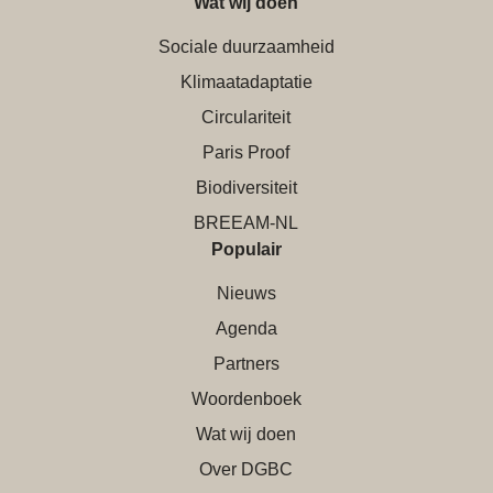
Wat wij doen
Sociale duurzaamheid
Klimaatadaptatie
Circulariteit
Paris Proof
Biodiversiteit
BREEAM-NL
Populair
Nieuws
Agenda
Partners
Woordenboek
Wat wij doen
Over DGBC