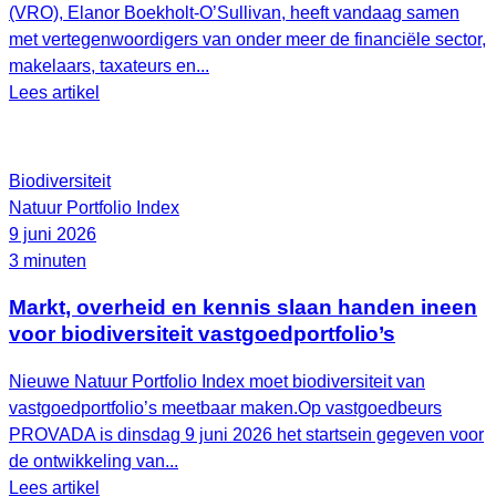
(VRO), Elanor Boekholt‑O’Sullivan, heeft vandaag samen
met vertegenwoordigers van onder meer de financiële sector,
makelaars, taxateurs en...
Lees artikel
Biodiversiteit
Natuur Portfolio Index
9 juni 2026
3 minuten
Markt, overheid en kennis slaan handen ineen
voor biodiversiteit vastgoedportfolio’s
Nieuwe Natuur Portfolio Index moet biodiversiteit van
vastgoedportfolio’s meetbaar maken.Op vastgoedbeurs
PROVADA is dinsdag 9 juni 2026 het startsein gegeven voor
de ontwikkeling van...
Lees artikel