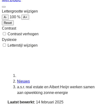
Lettergrootte wijzigen
100
%
A-
A+
Reset
Contrast
Contrast verhogen
Dyslexie
Letterstijl wijzigen
Nieuws
a.s.r. real estate en Albert Heijn werken samen
aan opwekking zonne-energie
Laatst bewerkt:
14 februari 2025