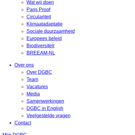
Wat wij doen
Paris Proof
Circulariteit
Klimaatadaptatie
Sociale duurzaamheid
Europees beleid
Biodiversiteit
BREEAM-NL
Over ons
Over DGBC
Team
Vacatures
Media
Samenwerkingen
DGBC in English
Veelgestelde vragen
Contact
Mijn DGBC