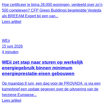
Hoe certificeer je bijna 28.000 woningen, verdeeld over zo’n
500 complexen? CFP Green Buildings begeleidde Vesteda
als BREEAM Expert bij een van...
Lees artikel
WEii
15 juni 2026
4 minuten
WEii zet stap naar sturen op werkelijk
energiegebruik binnen minimum
energieprestatie-eisen gebouwen
Op maandag 8 juni, een dag voor de PROVADA, is via een
kamerbrief een update gegeven over de uitvoering van de
herziene Europese...
Lees artikel