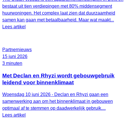
bestaat uit tien verdiepingen met 80% middensegment
huurwoningen. Het complex laat zien dat duurzaamheid
samen kan gaan met betaalbaarheid. Maar wat maakt...
Lees artikel
Partnernieuws
15 juni 2026
3 minuten
Met Declan en Rhyzi wordt gebouwgebruik
leidend voor binnenklimaat
Woensdag 10 juni 2026 - Declan en Rhyzi gaan een
samenwerking aan om het binnenklimaat in gebouwen
optimaal af te stemmen op daadwerkelijk gebruik....
Lees artikel