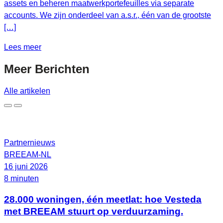
assets en beheren maatwerkportefeuilles via separate
accounts. We zijn onderdeel van a.s.r., één van de grootste
[…]
Lees meer
Meer
Berichten
Alle artikelen
Partnernieuws
BREEAM-NL
16 juni 2026
8 minuten
28.000 woningen, één meetlat: hoe Vesteda
met BREEAM stuurt op verduurzaming.