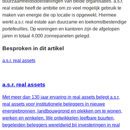
duurzaamheidsdoelstellingen van beide organisaties. a.s.r.
real estate heeft de ambitie om zo veel mogelijk gebruik te
maken van energie die op locatie is opgewekt. Hiermee
werkt a.s.r. real estate aan duurzame en toekomstbestendige
portefeuilles. Op woningen en kantoren zijn de afgelopen
jaren in totaal 4.000 zonnepanelen gelegd.
Besproken in dit artikel
a.s.r. real assets
a.s.r. real assets
Met meer dan 130 jaar ervaring in real assets belegt a.s.r.
real assets voor institutionele beleggers in nieuwe
energiebronnen, landbouwgrond en plekken om te wonen,
werken en winkelen. We ontwikkelen leefbare buurten,
begeleiden beleggers wereldwijd bij investeringen in real