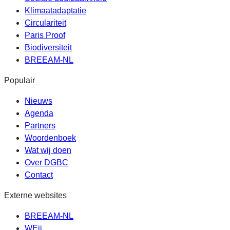
Klimaatadaptatie
Circulariteit
Paris Proof
Biodiversiteit
BREEAM-NL
Populair
Nieuws
Agenda
Partners
Woordenboek
Wat wij doen
Over DGBC
Contact
Externe websites
BREEAM-NL
WEii