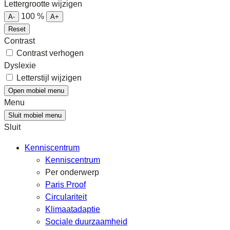
Lettergrootte wijzigen
100
%
A-
A+
Reset
Contrast
Contrast verhogen
Dyslexie
Letterstijl wijzigen
Open mobiel menu
Menu
Sluit mobiel menu
Sluit
Kenniscentrum
Kenniscentrum
Per onderwerp
Paris Proof
Circulariteit
Klimaatadaptie
Sociale duurzaamheid