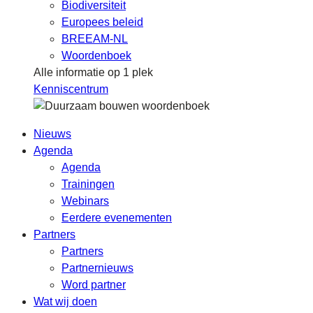
Biodiversiteit
Europees beleid
BREEAM-NL
Woordenboek
Alle informatie op 1 plek
Kenniscentrum
Nieuws
Agenda
Agenda
Trainingen
Webinars
Eerdere evenementen
Partners
Partners
Partnernieuws
Word partner
Wat wij doen