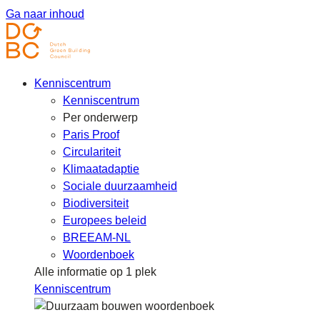
Ga naar inhoud
Kenniscentrum
Kenniscentrum
Per onderwerp
Paris Proof
Circulariteit
Klimaatadaptie
Sociale duurzaamheid
Biodiversiteit
Europees beleid
BREEAM-NL
Woordenboek
Alle informatie op 1 plek
Kenniscentrum