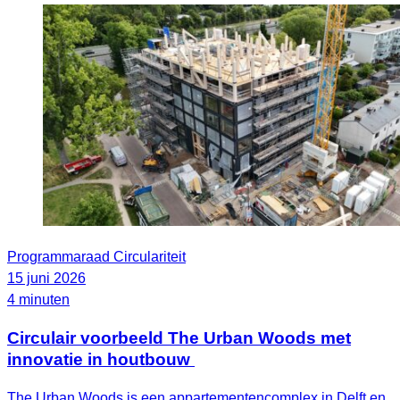
Programmaraad Circulariteit
15 juni 2026
4 minuten
Circulair voorbeeld The Urban Woods met
innovatie in houtbouw
The Urban Woods is een appartementencomplex in Delft en