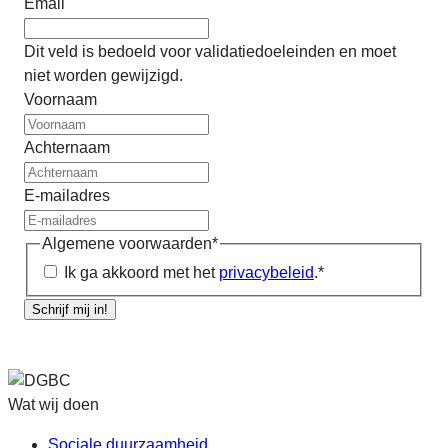
Email
Dit veld is bedoeld voor validatiedoeleinden en moet
niet worden gewijzigd.
Voornaam
Achternaam
E-mailadres
Algemene voorwaarden
*
Ik ga akkoord met het
privacybeleid
.
*
Schrijf mij in!
Wat wij doen
Sociale duurzaamheid