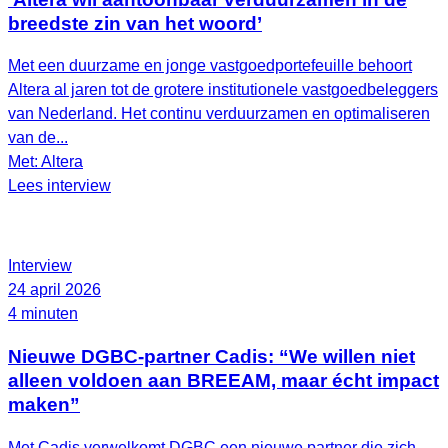
breedste zin van het woord’
Met een duurzame en jonge vastgoedportefeuille behoort
Altera al jaren tot de grotere institutionele vastgoedbeleggers
van Nederland. Het continu verduurzamen en optimaliseren
van de...
Met: Altera
Lees interview
Interview
24 april 2026
4 minuten
Nieuwe DGBC-partner Cadis: “We willen niet
alleen voldoen aan BREEAM, maar écht impact
maken”
Met Cadis verwelkomt DGBC een nieuwe partner die zich