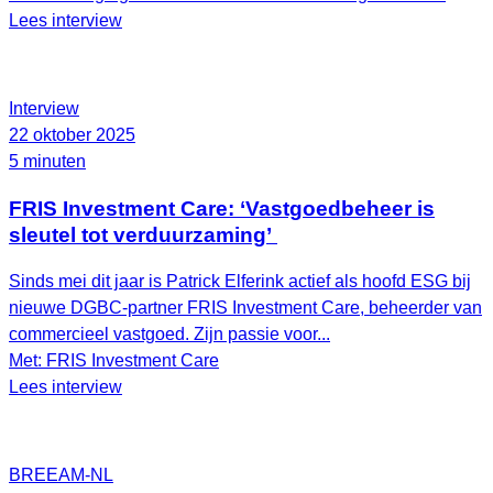
Lees interview
Interview
22 oktober 2025
5 minuten
FRIS Investment Care: ‘Vastgoedbeheer is
sleutel tot verduurzaming’
Sinds mei dit jaar is Patrick Elferink actief als hoofd ESG bij
nieuwe DGBC-partner FRIS Investment Care, beheerder van
commercieel vastgoed. Zijn passie voor...
Met: FRIS Investment Care
Lees interview
BREEAM-NL