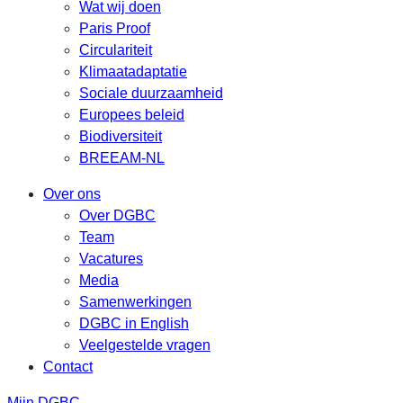
Wat wij doen
Paris Proof
Circulariteit
Klimaatadaptatie
Sociale duurzaamheid
Europees beleid
Biodiversiteit
BREEAM-NL
Over ons
Over DGBC
Team
Vacatures
Media
Samenwerkingen
DGBC in English
Veelgestelde vragen
Contact
Mijn DGBC