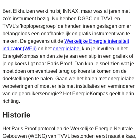
Bert Elkhuizen werkt nu bij INNAX, maar was al jaren met
zo'n instrument bezig. Nu hebben DGBC en TVVL en
TVVL's 'koplopersgroep' de handen ineen geslagen om er
belangeloos een onafhankelijk en gratis instrument van te
maken. De gegevens uit de
Werkelijke Energie intensiteit
indicator (WEii)
en het
energielabel
kun je invullen in het
EnergieKompas en dan zie je aan een stip in een grafiek of
je op koers ligt naar Paris Proof. Dan kun je snel zien wat je
moet doen om eventueel terug op koers te komen om de
doelstellingen te halen. Gaan we het halen met energielabel
verbeteringen of moet er iets met installaties en verminderen
van de gebruikersenergie? Het EnergieKompas geeft hierin
richting.
Historie
Het Paris Proof protocol en de Werkelijke Energie Neutrale
Gebouwen (WENG) van TVVL bestonden eerst naast elkaar,