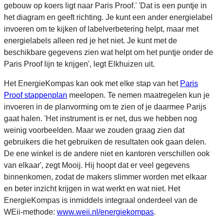
gebouw op koers ligt naar Paris Proof.' 'Dat is een puntje in
het diagram en geeft richting. Je kunt een ander energielabel
invoeren om te kijken of labelverbetering helpt, maar met
energielabels alleen red je het niet. Je kunt met de
beschikbare gegevens zien wat helpt om het puntje onder de
Paris Proof lijn te krijgen', legt Elkhuizen uit.
Het EnergieKompas kan ook met elke stap van het
Paris
Proof
stappenplan
meelopen. Te nemen maatregelen kun je
invoeren in de planvorming om te zien of je daarmee Parijs
gaat halen. 'Het instrument is er net, dus we hebben nog
weinig voorbeelden. Maar we zouden graag zien dat
gebruikers die het gebruiken de resultaten ook gaan delen.
De ene winkel is de andere niet en kantoren verschillen ook
van elkaar', zegt Mooij. Hij hoopt dat er veel gegevens
binnenkomen, zodat de makers slimmer worden met elkaar
en beter inzicht krijgen in wat werkt en wat niet. Het
EnergieKompas is inmiddels integraal onderdeel van de
WEii-methode:
www.weii.nl/energiekompas
.