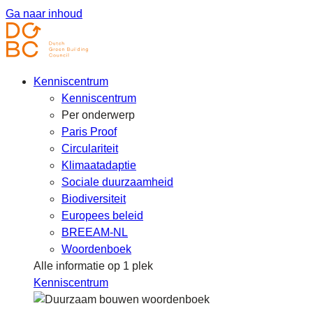
Ga naar inhoud
Kenniscentrum
Kenniscentrum
Per onderwerp
Paris Proof
Circulariteit
Klimaatadaptie
Sociale duurzaamheid
Biodiversiteit
Europees beleid
BREEAM-NL
Woordenboek
Alle informatie op 1 plek
Kenniscentrum