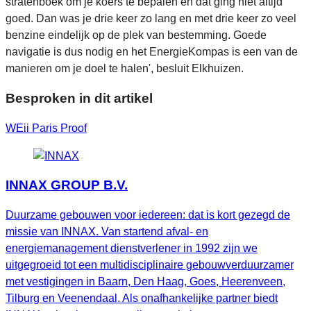
stratenboek om je koers te bepalen en dat ging niet altijd
goed. Dan was je drie keer zo lang en met drie keer zo veel
benzine eindelijk op de plek van bestemming. Goede
navigatie is dus nodig en het EnergieKompas is een van de
manieren om je doel te halen', besluit Elkhuizen.
Besproken in dit artikel
WEii
Paris Proof
INNAX GROUP B.V.
Duurzame gebouwen voor iedereen: dat is kort gezegd de
missie van INNAX. Van startend afval- en
energiemanagement dienstverlener in 1992 zijn we
uitgegroeid tot een multidisciplinaire gebouwverduurzamer
met vestigingen in Baarn, Den Haag, Goes, Heerenveen,
Tilburg en Veenendaal. Als onafhankelijke partner biedt