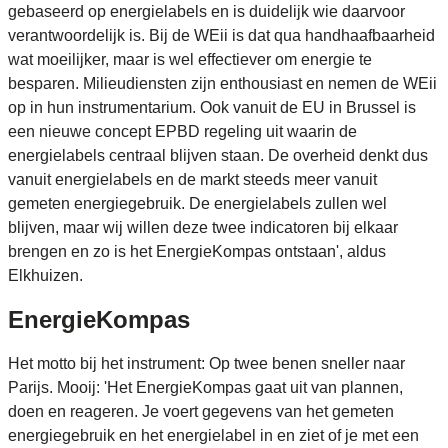
gebaseerd op energielabels en is duidelijk wie daarvoor
verantwoordelijk is. Bij de WEii is dat qua handhaafbaarheid
wat moeilijker, maar is wel effectiever om energie te
besparen. Milieudiensten zijn enthousiast en nemen de WEii
op in hun instrumentarium. Ook vanuit de EU in Brussel is
een nieuwe concept EPBD regeling uit waarin de
energielabels centraal blijven staan. De overheid denkt dus
vanuit energielabels en de markt steeds meer vanuit
gemeten energiegebruik. De energielabels zullen wel
blijven, maar wij willen deze twee indicatoren bij elkaar
brengen en zo is het EnergieKompas ontstaan', aldus
Elkhuizen.
EnergieKompas
Het motto bij het instrument: Op twee benen sneller naar
Parijs. Mooij: 'Het EnergieKompas gaat uit van plannen,
doen en reageren. Je voert gegevens van het gemeten
energiegebruik en het energielabel in en ziet of je met een