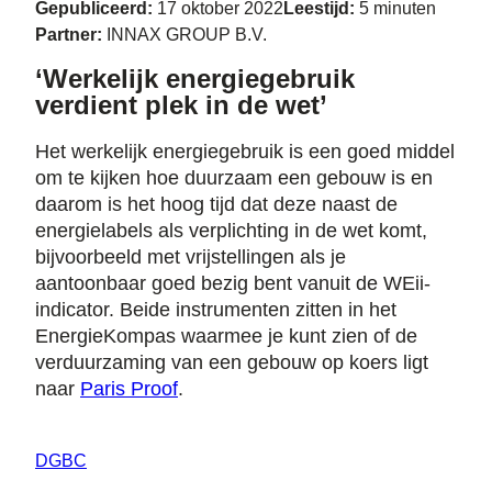
Gepubliceerd:
17 oktober 2022
Leestijd:
5 minuten
Partner:
INNAX GROUP B.V.
‘Werkelijk energiegebruik
verdient plek in de wet’
Het werkelijk energiegebruik is een goed middel
om te kijken hoe duurzaam een gebouw is en
daarom is het hoog tijd dat deze naast de
energielabels als verplichting in de wet komt,
bijvoorbeeld met vrijstellingen als je
aantoonbaar goed bezig bent vanuit de WEii-
indicator. Beide instrumenten zitten in het
EnergieKompas waarmee je kunt zien of de
verduurzaming van een gebouw op koers ligt
naar
Paris Proof
.
DGBC