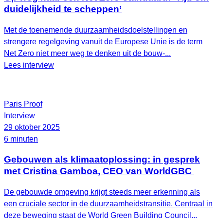
duidelijkheid te scheppen’
Met de toenemende duurzaamheidsdoelstellingen en
strengere regelgeving vanuit de Europese Unie is de term
Net Zero niet meer weg te denken uit de bouw-...
Lees interview
Paris Proof
Interview
29 oktober 2025
6 minuten
Gebouwen als klimaatoplossing: in gesprek
met Cristina Gamboa, CEO van WorldGBC
De gebouwde omgeving krijgt steeds meer erkenning als
een cruciale sector in de duurzaamheidstransitie. Centraal in
deze beweging staat de World Green Building Council...