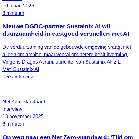
10 maart 2026
3 minuten
Nieuwe DGBC-partner Sustainix AI wil
duurzaamheid in vastgoed versnellen met AI
De verduurzaming van de gebouwde omgeving vraagt niet
alleen om ambitie, maar vooral om betere besluitvorming.
Volgens Dragos Avram, oprichter van Sustainix AI, zit...
Met: Sustainix AI
Lees interview
Net Zero-standaard
Interview
13 november 2025
6 minuten
Op weg naar een Net Zero-standaard: ‘Tijd om