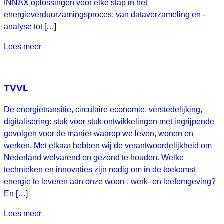
INNAX oplossingen voor elke stap in het
energieverduurzamingsproces: van dataverzameling en -
analyse tot […]
Lees meer
TVVL
De energietransitie, circulaire economie, verstedelijking,
digitalisering: stuk voor stuk ontwikkelingen met ingrijpende
gevolgen voor de manier waarop we leven, wonen en
werken. Met elkaar hebben wij de verantwoordelijkheid om
Nederland welvarend en gezond te houden. Welke
technieken en innovaties zijn nodig om in de toekomst
energie te leveren aan onze woon-, werk- en leefomgeving?
En […]
Lees meer