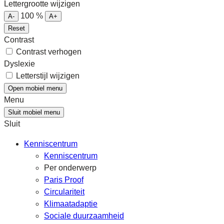
Lettergrootte wijzigen
100
%
A-
A+
Reset
Contrast
Contrast verhogen
Dyslexie
Letterstijl wijzigen
Open mobiel menu
Menu
Sluit mobiel menu
Sluit
Kenniscentrum
Kenniscentrum
Per onderwerp
Paris Proof
Circulariteit
Klimaatadaptie
Sociale duurzaamheid