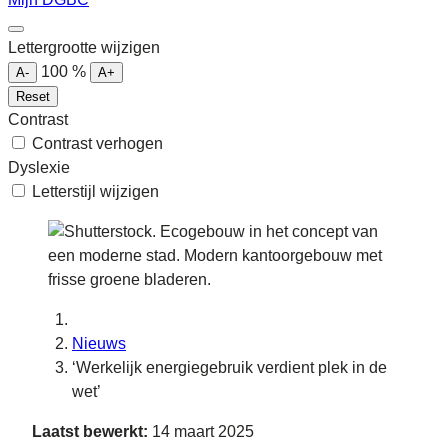
Lettergrootte wijzigen
100
%
A-
A+
Reset
Contrast
Contrast verhogen
Dyslexie
Letterstijl wijzigen
Nieuws
‘Werkelijk energiegebruik verdient plek in de
wet’
Laatst bewerkt:
14 maart 2025