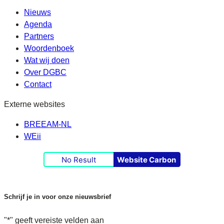
Nieuws
Agenda
Partners
Woordenboek
Wat wij doen
Over DGBC
Contact
Externe websites
BREEAM-NL
WEii
No Result
Website Carbon
Schrijf je in voor onze nieuwsbrief
"
*
" geeft vereiste velden aan