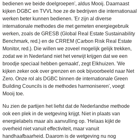
bedienen we beide doelgroepen', aldus Mooij. Daarnaast
kijken DGBC en TVVL hoe ze de bedrijven die internationaal
werken beter kunnen bedienen. 'Er zijn al diverse
internationale methodes die met gemeten energiegebruik
werken, zoals de GRESB (Global Real Estate Sustainability
Benchmark, red.) en de CRREM (Carbon Risk Real Estate
Monitor, red.). Die willen we zoveel mogelijk gelijk trekken,
zodat we in Nederland niet het verwijt krijgen dat we een
broodje speciaal hebben gemaakt', zegt Elkhuizen. 'We
kijken zeker ook over grenzen en ook bijvoorbeeld naar Net
Zero. Onze rol als DGBC binnen de internationale Green
Building Councils is de methodes harmoniseren', voegt
Mooij toe.
Nu zien de partijen het liefst dat de Nederlandse methode
ook een plek in de wetgeving krijgt. Niet in plaats van
energielabels maar als aanvulling op. 'Helaas kijkt de
overheid niet vanuit effectiviteit, maar vanuit
handhaafbaarheid. Daarom is de wetgeving nu nog