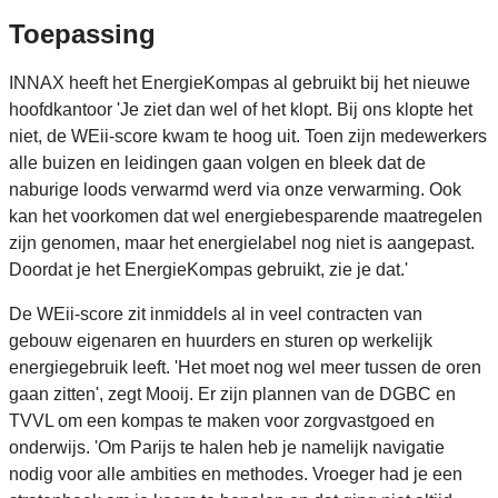
Toepassing
INNAX heeft het EnergieKompas al gebruikt bij het nieuwe
hoofdkantoor 'Je ziet dan wel of het klopt. Bij ons klopte het
niet, de WEii-score kwam te hoog uit. Toen zijn medewerkers
alle buizen en leidingen gaan volgen en bleek dat de
naburige loods verwarmd werd via onze verwarming. Ook
kan het voorkomen dat wel energiebesparende maatregelen
zijn genomen, maar het energielabel nog niet is aangepast.
Doordat je het EnergieKompas gebruikt, zie je dat.'
De WEii-score zit inmiddels al in veel contracten van
gebouw eigenaren en huurders en sturen op werkelijk
energiegebruik leeft. 'Het moet nog wel meer tussen de oren
gaan zitten', zegt Mooij. Er zijn plannen van de DGBC en
TVVL om een kompas te maken voor zorgvastgoed en
onderwijs. 'Om Parijs te halen heb je namelijk navigatie
nodig voor alle ambities en methodes. Vroeger had je een