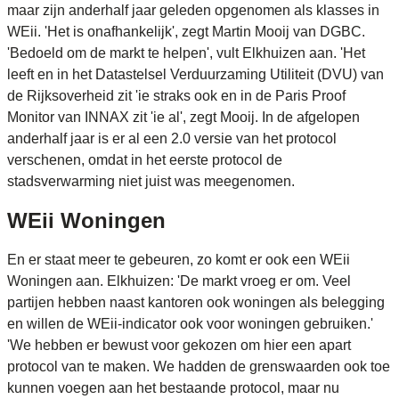
maar zijn anderhalf jaar geleden opgenomen als klasses in
WEii. 'Het is onafhankelijk', zegt Martin Mooij van DGBC.
'Bedoeld om de markt te helpen', vult Elkhuizen aan. 'Het
leeft en in het Datastelsel Verduurzaming Utiliteit (DVU) van
de Rijksoverheid zit 'ie straks ook en in de Paris Proof
Monitor van INNAX zit 'ie al', zegt Mooij. In de afgelopen
anderhalf jaar is er al een 2.0 versie van het protocol
verschenen, omdat in het eerste protocol de
stadsverwarming niet juist was meegenomen.
WEii Woningen
En er staat meer te gebeuren, zo komt er ook een WEii
Woningen aan. Elkhuizen: 'De markt vroeg er om. Veel
partijen hebben naast kantoren ook woningen als belegging
en willen de WEii-indicator ook voor woningen gebruiken.'
'We hebben er bewust voor gekozen om hier een apart
protocol van te maken. We hadden de grenswaarden ook toe
kunnen voegen aan het bestaande protocol, maar nu