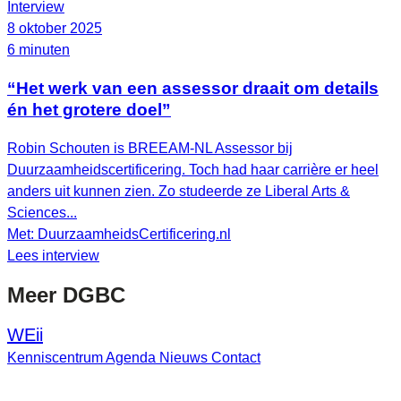
Interview
8 oktober 2025
6 minuten
“Het werk van een assessor draait om details
én het grotere doel”
Robin Schouten is BREEAM-NL Assessor bij
Duurzaamheidscertificering. Toch had haar carrière er heel
anders uit kunnen zien. Zo studeerde ze Liberal Arts &
Sciences...
Met: DuurzaamheidsCertificering.nl
Lees interview
Meer
DGBC
WEii
Kenniscentrum
Agenda
Nieuws
Contact