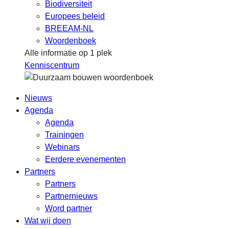
Biodiversiteit
Europees beleid
BREEAM-NL
Woordenboek
Alle informatie op 1 plek
Kenniscentrum
Nieuws
Agenda
Agenda
Trainingen
Webinars
Eerdere evenementen
Partners
Partners
Partnernieuws
Word partner
Wat wij doen