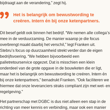
bijdraagt aan de verandering,” zegt hij.
Het is belangrijk om bewustwording te
creëren. Intern én bij onze ketenpartners.
Dit besef geldt ook binnen het bedrijf. “We nemen alle collega’s
mee in de verduurzaming. De manier waarop je die focus
overbrengt maakt daarbij het verschil,” legt Franken uit.
Stebru’s focus op duurzaamheid strekt verder dan de eigen
bedrijfsvoering. “We hebben bijvoorbeeld een
palletretourservice opgezet. Dat is misschien een klein
onderdeel van de grote opgave in de bouwketen die er ligt,
maar het is belangrijk om bewustwording te creëren. Intern én
bij onze ketenpartners,” benadrukt Franken. “Ook faciliteren we
hiermee dat onze leveranciers straks compliant zijn met wet- en
regelgeving.”
Het partnerschap met DGBC is dus niet alleen een stap in de
richting van meer kennis en verbinding, maar ook een manier