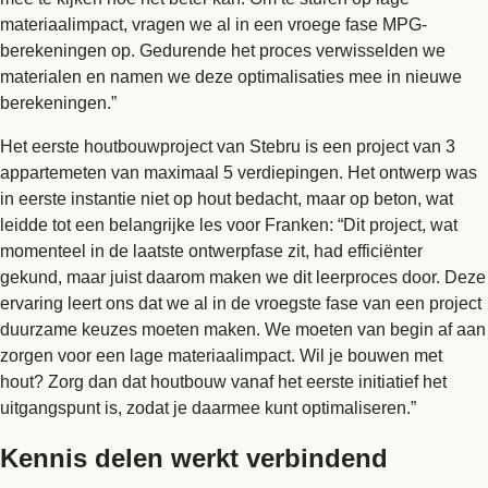
materiaalimpact, vragen we al in een vroege fase MPG-
berekeningen op. Gedurende het proces verwisselden we
materialen en namen we deze optimalisaties mee in nieuwe
berekeningen.”
Het eerste houtbouwproject van Stebru is een project van 3
appartemeten van maximaal 5 verdiepingen. Het ontwerp was
in eerste instantie niet op hout bedacht, maar op beton, wat
leidde tot een belangrijke les voor Franken: “Dit project, wat
momenteel in de laatste ontwerpfase zit, had efficiënter
gekund, maar juist daarom maken we dit leerproces door. Deze
ervaring leert ons dat we al in de vroegste fase van een project
duurzame keuzes moeten maken. We moeten van begin af aan
zorgen voor een lage materiaalimpact. Wil je bouwen met
hout? Zorg dan dat houtbouw vanaf het eerste initiatief het
uitgangspunt is, zodat je daarmee kunt optimaliseren.”
Kennis delen werkt verbindend