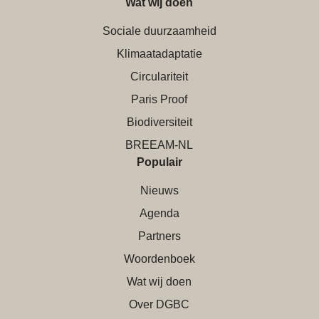
Wat wij doen
Sociale duurzaamheid
Klimaatadaptatie
Circulariteit
Paris Proof
Biodiversiteit
BREEAM-NL
Populair
Nieuws
Agenda
Partners
Woordenboek
Wat wij doen
Over DGBC