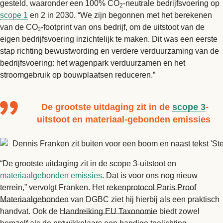
gesteld, waaronder een 100% CO
-neutrale bedrijfsvoering op
2
scope 1
en 2 in 2030. “We zijn begonnen met het berekenen
van de CO₂-footprint van ons bedrijf, om de uitstoot van de
eigen bedrijfsvoering inzichtelijk te maken. Dit was een eerste
stap richting bewustwording en verdere verduurzaming van de
bedrijfsvoering: het wagenpark verduurzamen en het
stroomgebruik op bouwplaatsen reduceren.”
De grootste uitdaging zit in de
scope 3
-
uitstoot en materiaal-gebonden emissies
“De grootste uitdaging zit in de scope 3-uitstoot en
materiaalgebonden emissies
. Dat is voor ons nog nieuw
terrein,” vervolgt Franken. Het
rekenprotocol Paris Proof
Materiaalgebonden
van DGBC ziet hij hierbij als een praktisch
handvat. Ook de
Handreiking
EU Taxonomie
biedt zowel