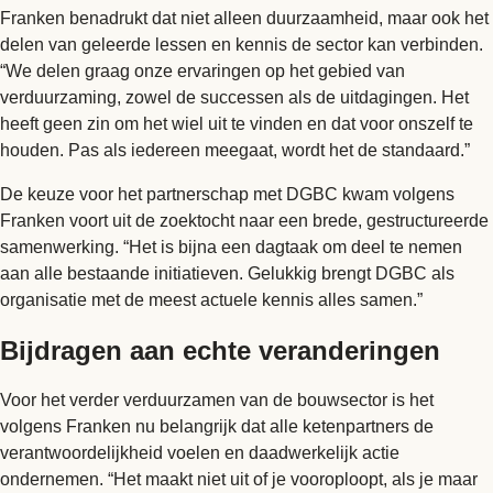
Franken benadrukt dat niet alleen duurzaamheid, maar ook het
delen van geleerde lessen en kennis de sector kan verbinden.
“We delen graag onze ervaringen op het gebied van
verduurzaming, zowel de successen als de uitdagingen. Het
heeft geen zin om het wiel uit te vinden en dat voor onszelf te
houden. Pas als iedereen meegaat, wordt het de standaard.”
De keuze voor het partnerschap met DGBC kwam volgens
Franken voort uit de zoektocht naar een brede, gestructureerde
samenwerking. “Het is bijna een dagtaak om deel te nemen
aan alle bestaande initiatieven. Gelukkig brengt DGBC als
organisatie met de meest actuele kennis alles samen.”
Bijdragen aan echte veranderingen
Voor het verder verduurzamen van de bouwsector is het
volgens Franken nu belangrijk dat alle ketenpartners de
verantwoordelijkheid voelen en daadwerkelijk actie
ondernemen. “Het maakt niet uit of je vooroploopt, als je maar