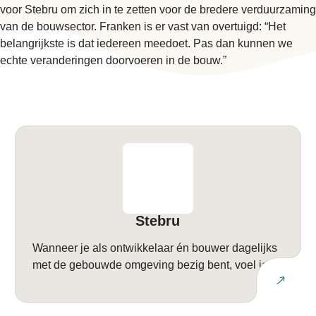
voor Stebru om zich in te zetten voor de bredere verduurzaming
van de bouwsector. Franken is er vast van overtuigd: “Het
belangrijkste is dat iedereen meedoet. Pas dan kunnen we
echte veranderingen doorvoeren in de bouw.”
Stebru
Wanneer je als ontwikkelaar én bouwer dagelijks
met de gebouwde omgeving bezig bent, voel je
Lees meer
een verantwoordelijkheid voor de wereld van
morgen. Bij Stebru nemen we die
verantwoordelijkheid serieus, zowel voor de