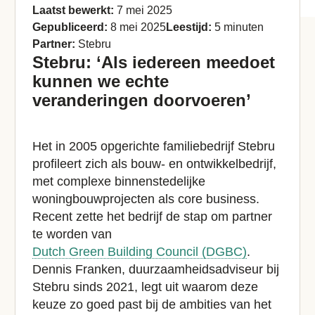
Laatst bewerkt:
7 mei 2025
Gepubliceerd:
8 mei 2025
Leestijd:
5 minuten
Partner:
Stebru
Stebru: ‘Als iedereen meedoet
kunnen we echte
veranderingen doorvoeren’
Het in 2005 opgerichte familiebedrijf Stebru
profileert zich als bouw- en ontwikkelbedrijf,
met complexe binnenstedelijke
woningbouwprojecten als core business.
Recent zette het bedrijf de stap om partner
te worden van
Dutch Green Building Council (DGBC)
.
Dennis Franken, duurzaamheidsadviseur bij
Stebru sinds 2021, legt uit waarom deze
keuze zo goed past bij de ambities van het