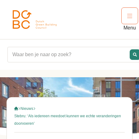
Ga naar inhoud
Ope
Menu
Nieuws
Stebru: ‘Als iedereen meedoet kunnen we echte veranderingen
doorvoeren’