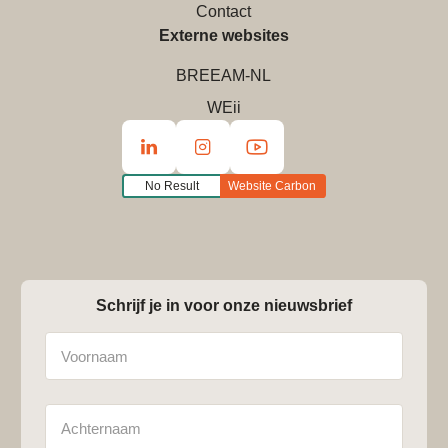
Contact
Externe websites
BREEAM-NL
WEii
No Result
Website Carbon
Schrijf je in voor onze nieuwsbrief
Naam
Achternaam