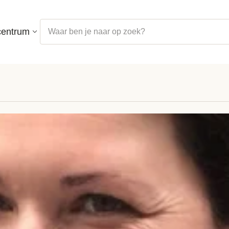
centrum