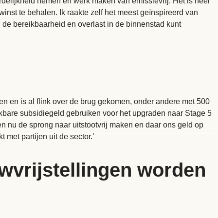
ordelijkheid nemen en werk maken van emissievrij. Het is heel
winst te behalen. Ik raakte zelf het meest geïnspireerd van
 de bereikbaarheid en overlast in de binnenstad kunt
pen en is al flink over de brug gekomen, onder andere met 500
hikbare subsidiegeld gebruiken voor het upgraden naar Stage 5
n nu de sprong naar uitstootvrij maken en daar ons geld op
met partijen uit de sector.’
uwvrijstellingen worden