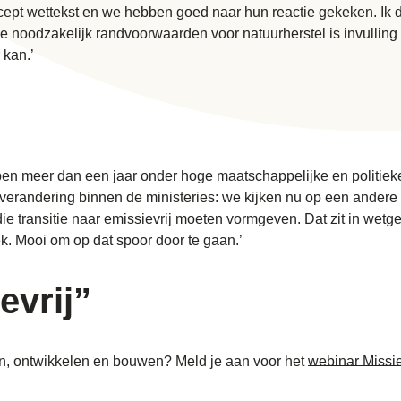
pt wettekst en we hebben goed naar hun reactie gekeken. Ik 
 noodzakelijk randvoorwaarden voor natuurherstel is invulling
 kan.’
 hebben meer dan een jaar onder hoge maatschappelijke en politie
 verandering binnen de ministeries: we kijken nu op een andere 
ie transitie naar emissievrij moeten vormgeven. Dat zit in wetge
ek. Mooi om op dat spoor door te gaan.’
evrij”
en, ontwikkelen en bouwen? Meld je aan voor het
webinar Missie