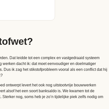
tofwet?
rden. Dat leidde tot een complex en vastgedraaid systeem
ng werken dacht ik: dat moet eenvoudiger en doelmatiger
us ik zag het stikstofprobleem vooral als een conflict dat hij
j?
t goed ontwerpt levert het ook nog uitstootvrije bouwwerken
ert alsof het een soort banksaldo is. We kwamen tot de
. Sterker nog, soms heb je zo’n tijdelijke piek zelfs nodig om