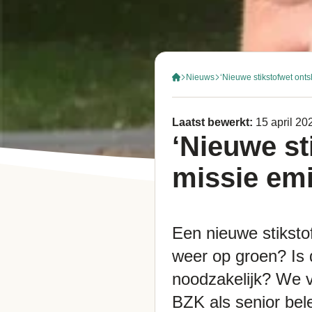
Nieuws
‘Nieuwe stikstofwet onts
Laatst bewerkt:
15 april 20
‘Nieuwe st
missie emi
Een nieuwe stikstof
weer op groen? Is d
noodzakelijk? We v
BZK als senior be