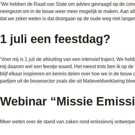
‘We hebben de Raad van State om advies gevraagd op de conce
neergezet om in de bouw weer meer mogelijk te maken. Aan alle
dat we zeker weten is dat doorgaan op de oude weg niet langer
1 juli een feestdag?
‘Voor mij is 1 juli de afsluiting van een intensief traject. We
mij daarom wel een feestje waard. Het meest trots ben ik op de
blijf elkaar inspireren en kennis delen over hoe we in de bouw d
partijen uit de bouwsector zoals die uit Malieveldverklaring ble
Webinar “Missie Emissi
Meer weten over de stand van zaken rond emissievrij ontwerp