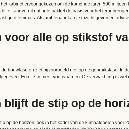
heeft het kabinet ervoor gekozen om de komende jaren 500 miljoen
s bij elkaar vormt dat hele pakket de basis voor het terugbreng
s lastige dilemma’s. Als ambtenaar kan je inzicht geven en advis
n voor alle op stikstof 
jdens de bouwfase en ziet bijvoorbeeld niet op de gebruiksfase. I
gegeven. En er zijn meer voorwaarden. De verwachting is wel da
blijft de stip op de hor
stip op de horizon, ook in het kader van de klimaatdoelen voor 2