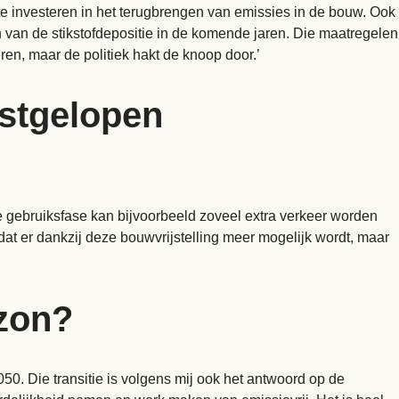
 te investeren in het terugbrengen van emissies in de bouw. Ook
en van de stikstofdepositie in de komende jaren. Die maatregelen
eren, maar de politiek hakt de knoop door.’
vastgelopen
n de gebruiksfase kan bijvoorbeeld zoveel extra verkeer worden
t er dankzij deze bouwvrijstelling meer mogelijk wordt, maar
izon?
050. Die transitie is volgens mij ook het antwoord op de