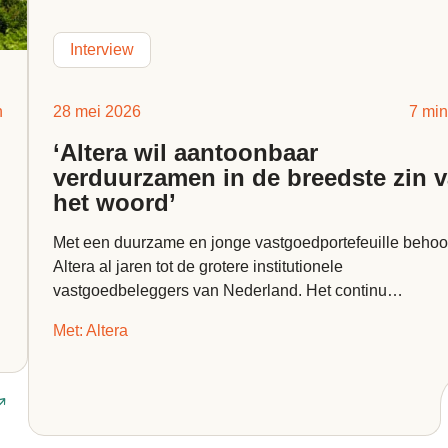
Interview
n
28 mei 2026
7 min
‘Altera wil aantoonbaar
verduurzamen in de breedste zin 
het woord’
Met een duurzame en jonge vastgoedportefeuille behoo
Altera al jaren tot de grotere institutionele
vastgoedbeleggers van Nederland. Het continu
verduurzamen en optimaliseren van de...
Met: Altera
Lees interview