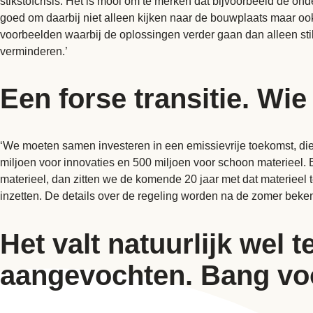
stikstofcrisis. Het is mooi om te merken dat bijvoorbeeld de o
goed om daarbij niet alleen kijken naar de bouwplaats maar ook n
voorbeelden waarbij de oplossingen verder gaan dan alleen sti
verminderen.’
Een forse transitie. Wie
‘We moeten samen investeren in een emissievrije toekomst, die 
miljoen voor innovaties en 500 miljoen voor schoon materieel.
materieel, dan zitten we de komende 20 jaar met dat materieel 
inzetten. De details over de regeling worden na de zomer beken
Het valt natuurlijk wel
aangevochten. Bang vo