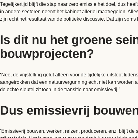
Tegelijkertijd blijft die stap naar zero emissie het doel, dus 
in andere sectoren neemt het kabinet allerlei maatregelen. Alle
zijn echt het resultaat van de politieke discussie. Dat zijn som
Is dit nu het groene sei
bouwprojecten?
‘Nee, de vrijstelling geldt alleen voor de tijdelijke uitstoot ti
aangetrokken dat een natuurvergunning echt niet kan worden af
de echte sleutel zit toch in de transitie naar emissievrij.’
Dus emissievrij bouwen 
‘Emissievrij bouwen, werken, reizen, produceren, enz. blijft de 