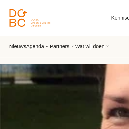
Ga naar inhoud
Kennis
Nieuws
Agenda
Partners
Wat wij doen