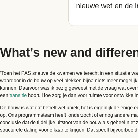
nieuwe wet en de i
What’s new and differen
‘Toen het PAS sneuvelde kwamen we terecht in een situatie wa
waardoor in de bouw op veel plekken bijna niets meer mogelijk
kunnen. Daarvoor was ik bezig geweest met de vraag wat overhed
een
transitie
hoort. Hoe zorg je dan voor ruimte voor ontwikkeli
De bouw is wat dat betreft wel uniek, het is eigenlijk de enige ec
op. Ons programmateam heeft onderzocht of er nog andere manie
conclusie dat de tijdelijke uitstoot van de bouw als geheel niet
structurele daling voor elkaar te krijgen. Dat speelt bijvoorbe