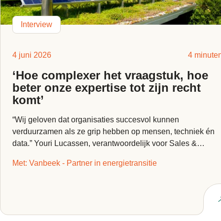
Interview
4 juni 2026
4 minute
‘Hoe complexer het vraagstuk, hoe
beter onze expertise tot zijn recht
komt’
“Wij geloven dat organisaties succesvol kunnen
verduurzamen als ze grip hebben op mensen, techniek én
data.” Youri Lucassen, verantwoordelijk voor Sales &
Marcom bij...
Met: Vanbeek - Partner in energietransitie
Lees interview