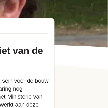
iet van de
et sein voor de bouw
laring nog
et Ministerie van
ewerkt aan deze