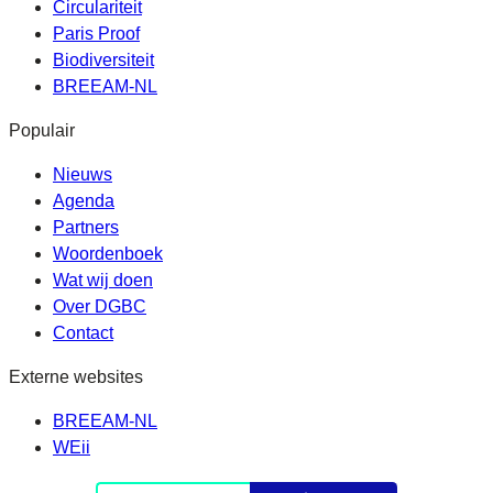
Circulariteit
Paris Proof
Biodiversiteit
BREEAM-NL
Populair
Nieuws
Agenda
Partners
Woordenboek
Wat wij doen
Over DGBC
Contact
Externe websites
BREEAM-NL
WEii