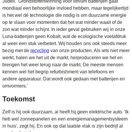
Jüdell. 'Grondstoffenwinning voor lithium batterijen gaat
mondiaal een behoorlijke invloed hebben, maar tegelijkertijd
is het wel dé technologie die nodig is om duurzame energie
op te slaan voor momenten dat het wat minder waait of de
zon wat minder schijnt. In ieder geval gebruiken wij in onze
Luna-batterijen geen Kobalt, wat de ecologische voetafdruk
al weer een stuk verbetert. Wij houden ons ook steeds meer
bezig met de
recycling
van onze producten. Als iets niet meer
werkt, halen we het uit de markt, herproduceren we het en
brengen het weer terug naar de markt. De meeste mensen
kennen wel het begrip refurbishment van telefoons en
andere apparatuur. Dat wordt ook gedaan met batterijen en
omvormers.'
Toekomst
Zelf is hij ook duurzaam, al heeft hij geen elektrische auto. 'Ik
heb wel zonnepanelen en een energiemanagementsysteem
in huis', zegt hij. En ook op dat laatste vlak is zijn bedrijf al