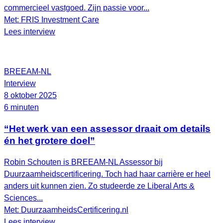
commercieel vastgoed. Zijn passie voor...
Met: FRIS Investment Care
Lees interview
BREEAM-NL
Interview
8 oktober 2025
6 minuten
“Het werk van een assessor draait om details
én het grotere doel”
Robin Schouten is BREEAM-NL Assessor bij
Duurzaamheidscertificering. Toch had haar carrière er heel
anders uit kunnen zien. Zo studeerde ze Liberal Arts &
Sciences...
Met: DuurzaamheidsCertificering.nl
Lees interview