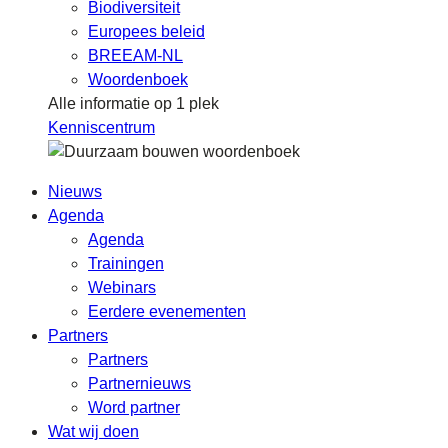
Biodiversiteit
Europees beleid
BREEAM-NL
Woordenboek
Alle informatie op 1 plek
Kenniscentrum
Nieuws
Agenda
Agenda
Trainingen
Webinars
Eerdere evenementen
Partners
Partners
Partnernieuws
Word partner
Wat wij doen