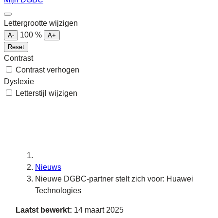
Lettergrootte wijzigen
100
%
A-
A+
Reset
Contrast
Contrast verhogen
Dyslexie
Letterstijl wijzigen
Nieuws
Nieuwe DGBC-partner stelt zich voor: Huawei
Technologies
Laatst bewerkt:
14 maart 2025