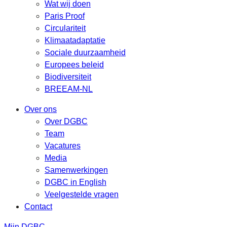
Wat wij doen
Paris Proof
Circulariteit
Klimaatadaptatie
Sociale duurzaamheid
Europees beleid
Biodiversiteit
BREEAM-NL
Over ons
Over DGBC
Team
Vacatures
Media
Samenwerkingen
DGBC in English
Veelgestelde vragen
Contact
Mijn DGBC