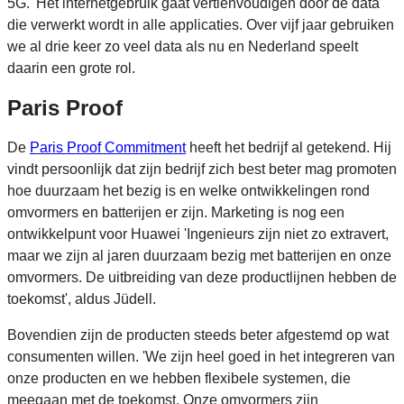
5G. 'Het internetgebruik gaat vertienvoudigen door de data
die verwerkt wordt in alle applicaties. Over vijf jaar gebruiken
we al drie keer zo veel data als nu en Nederland speelt
daarin een grote rol.
Paris Proof
De
Paris Proof Commitment
heeft het bedrijf al getekend. Hij
vindt persoonlijk dat zijn bedrijf zich best beter mag promoten
hoe duurzaam het bezig is en welke ontwikkelingen rond
omvormers en batterijen er zijn. Marketing is nog een
ontwikkelpunt voor Huawei 'Ingenieurs zijn niet zo extravert,
maar we zijn al jaren duurzaam bezig met batterijen en onze
omvormers. De uitbreiding van deze productlijnen hebben de
toekomst', aldus Jüdell.
Bovendien zijn de producten steeds beter afgestemd op wat
consumenten willen. 'We zijn heel goed in het integreren van
onze producten en we hebben flexibele systemen, die
meegaan met de toekomst. Onze omvormers zijn