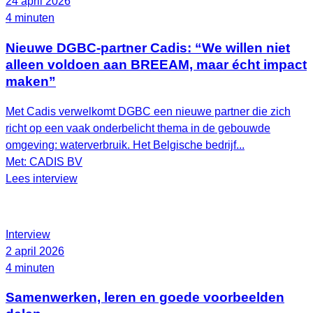
24 april 2026
4 minuten
Nieuwe DGBC-partner Cadis: “We willen niet
alleen voldoen aan BREEAM, maar écht impact
maken”
Met Cadis verwelkomt DGBC een nieuwe partner die zich
richt op een vaak onderbelicht thema in de gebouwde
omgeving: waterverbruik. Het Belgische bedrijf...
Met: CADIS BV
Lees interview
Interview
2 april 2026
4 minuten
Samenwerken, leren en goede voorbeelden