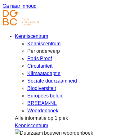
Ga naar inhoud
Kenniscentrum
Kenniscentrum
Per onderwerp
Paris Proof
Circulariteit
Klimaatadaptie
Sociale duurzaamheid
Biodiversiteit
Europees beleid
BREEAM-NL
Woordenboek
Alle informatie op 1 plek
Kenniscentrum