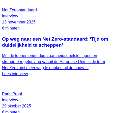
Net Zero-standaard
Interview
13 november 2025
6 minuten
Op weg naar een Net Zero-standaard: ‘Tijd om
duidelijkheid te scheppen’
Met de toenemende duurzaamheidsdoelstellingen en
strengere regelgeving vanuit de Europese Unie is de term
Net Zero niet meer weg te denken uit de bouw-...
Lees interview
Paris Proof
Interview
29 oktober 2025
6 minuten