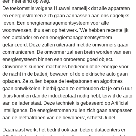
een heel eind op weg.
De toekomst is volgens Huawei namelijk dat alle apparaten
en energiestromen zich gaan aanpassen aan ons dagelijks
leven. Een energiemanagementsysteem voor alle
woonwensen, thuis en op het werk. 'We hebben recentelijk
een autolader en een energiemanagementsysteem
gelanceerd. Deze zullen uiteraard met de omvormers gaan
communiceren. De omvormer zal een brein worden van een
energiesysteem binnen een onroerend goed object.
Omvormers kunnen machines bedienen of de energie voor
de nacht in de batterij bewaren of de elektrische auto gaan
opladen. Ze zullen bepaalde leefpatronen en algoritmes
gaan ontwikkelen; hierbij gaan ze onthouden dat je om 6 uur
thuis komt en dan de inductieplaat nodig hebt, terwijl de auto
aan de lader staat. Deze techniek is gebaseerd op Artificial
Intelligence. De energiestromen zullen zich gaan aanpassen
aan de leefpatronen van de bewoners', schetst Jüdell.
Daarnaast werkt het bedrijf ook aan betere datacenters en