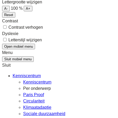
Lettergrootte wijzigen
100
%
A-
A+
Reset
Contrast
Contrast verhogen
Dyslexie
Letterstijl wijzigen
Open mobiel menu
Menu
Sluit mobiel menu
Sluit
Kenniscentrum
Kenniscentrum
Per onderwerp
Paris Proof
Circulariteit
Klimaatadaptie
Sociale duurzaamheid