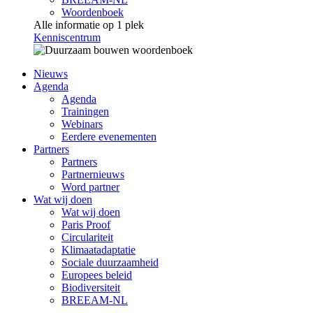
Woordenboek
Alle informatie op 1 plek
Kenniscentrum
Nieuws
Agenda
Agenda
Trainingen
Webinars
Eerdere evenementen
Partners
Partners
Partnernieuws
Word partner
Wat wij doen
Wat wij doen
Paris Proof
Circulariteit
Klimaatadaptatie
Sociale duurzaamheid
Europees beleid
Biodiversiteit
BREEAM-NL