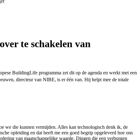
et’
over te schakelen van
ropese BuildingLife programma zet dit op de agenda en werkt met een
wen, directeur van NIBE, is er één van. Hij helpt mee de totale
hoe we die kunnen vermijden. Alles kan technologisch denk ik, de
nische opleiding en dat heeft me een goed begrip opgeleverd hoe ons
aardering van maatschappelijke waarde. Dingen die een verborgen