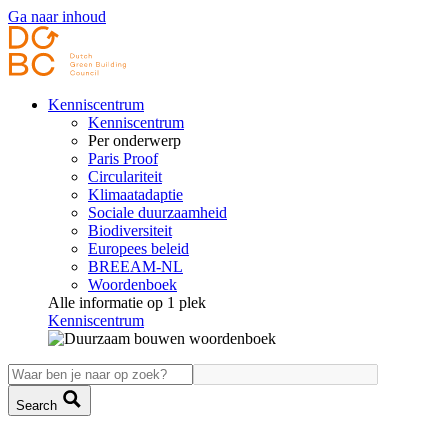
Ga naar inhoud
Kenniscentrum
Kenniscentrum
Per onderwerp
Paris Proof
Circulariteit
Klimaatadaptie
Sociale duurzaamheid
Biodiversiteit
Europees beleid
BREEAM-NL
Woordenboek
Alle informatie op 1 plek
Kenniscentrum
Search