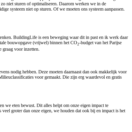
 zo niet sturen of optimaliseren. Daarom werken we in de
dige systeem niet op sturen. Of we moeten ons systeem aanpassen.
enken. BuildingLife is een beweging waar dit in past en ik werk daar
totale bouwopgave (vrijwel) binnen het CO
-budget van het Parijse
2
e graag voor inzetten.
gevens nodig hebben. Deze moeten daarnaast dan ook makkelijk voor
ieuclassificaties voor gemaakt. Die zijn erg waardevol en gratis
 we eten bewust. Dit alles helpt om onze eigen impact te
s veel groter dan onze eigen, we houden dat ook bij en impact is het