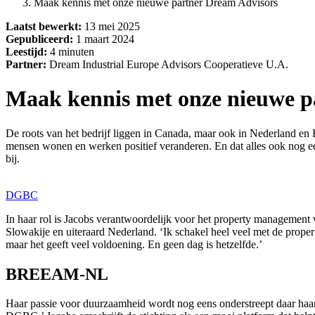
Maak kennis met onze nieuwe partner Dream Advisors
Laatst bewerkt:
13 mei 2025
Gepubliceerd:
1 maart 2024
Leestijd:
4 minuten
Partner:
Dream Industrial Europe Advisors Cooperatieve U.A.
Maak kennis met onze nieuwe p
De roots van het bedrijf liggen in Canada, maar ook in Nederland en
mensen wonen en werken positief veranderen. En dat alles ook nog 
bij.
DGBC
In haar rol is Jacobs verantwoordelijk voor het property management v
Slowakije en uiteraard Nederland. ‘Ik schakel heel veel met de proper
maar het geeft veel voldoening. En geen dag is hetzelfde.’
BREEAM-NL
Haar passie voor duurzaamheid wordt nog eens onderstreept daar haar