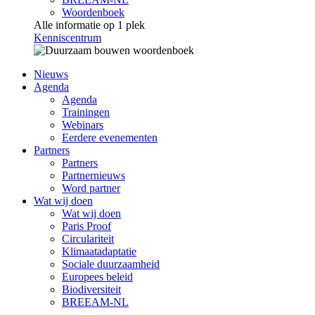
Woordenboek
Alle informatie op 1 plek
Kenniscentrum
Nieuws
Agenda
Agenda
Trainingen
Webinars
Eerdere evenementen
Partners
Partners
Partnernieuws
Word partner
Wat wij doen
Wat wij doen
Paris Proof
Circulariteit
Klimaatadaptatie
Sociale duurzaamheid
Europees beleid
Biodiversiteit
BREEAM-NL