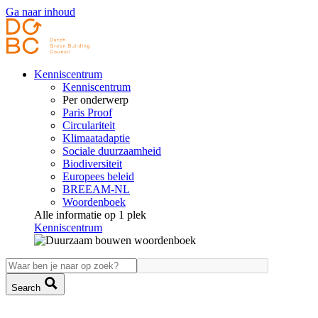
Ga naar inhoud
Kenniscentrum
Kenniscentrum
Per onderwerp
Paris Proof
Circulariteit
Klimaatadaptie
Sociale duurzaamheid
Biodiversiteit
Europees beleid
BREEAM-NL
Woordenboek
Alle informatie op 1 plek
Kenniscentrum
Search