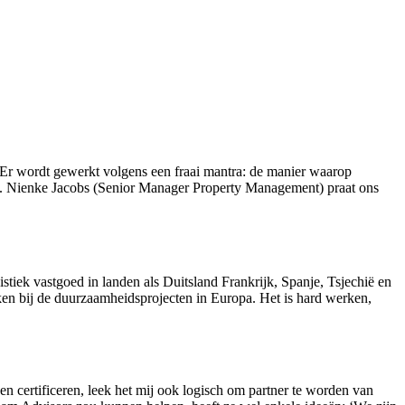
 Er wordt gewerkt volgens een fraai mantra: de manier waarop
n. Nienke Jacobs (Senior Manager Property Management) praat ons
stiek vastgoed in landen als Duitsland Frankrijk, Spanje, Tsjechië en
kken bij de duurzaamheidsprojecten in Europa. Het is hard werken,
n certificeren, leek het mij ook logisch om partner te worden van